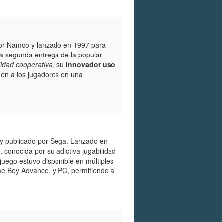
or Namco y lanzado en 1997 para
la segunda entrega de la popular
lidad cooperativa
, su
innovador uso
gen a los jugadores en una
 y publicado por Sega. Lanzado en
o
, conocida por su adictiva jugabilidad
juego estuvo disponible en múltiples
me Boy Advance, y PC, permitiendo a