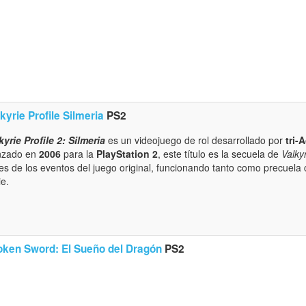
kyrie Profile Silmeria
PS2
kyrie Profile 2: Silmeria
es un videojuego de rol desarrollado por
tri-
nzado en
2006
para la
PlayStation 2
, este título es la secuela de
Valkyr
es de los eventos del juego original, funcionando tanto como precuela 
ie.
oken Sword: El Sueño del Dragón
PS2