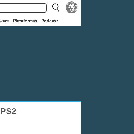
ware
Plataformas
Podcast
 PS2