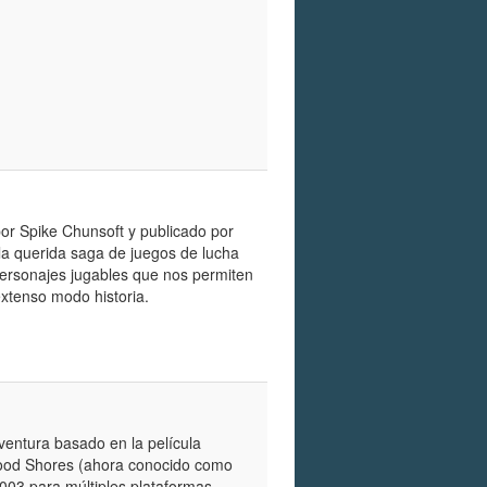
or Spike Chunsoft y publicado por
la querida saga de juegos de lucha
personajes jugables que nos permiten
xtenso modo historia.
ventura basado en la película
dwood Shores (ahora conocido como
2003 para múltiples plataformas,