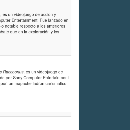
), es un videojuego de acción y
puter Entertainment. Fue lanzado en
io notable respecto a los anteriores
bate que en la exploración y los
us Raccoonus
, es un videojuego de
cado por Sony Computer Entertainment
ooper, un mapache ladrón carismático,