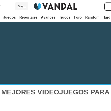
e
Más ↓
Juegos
Reportajes
Avances
Trucos
Foro
Random
Hard
 MEJORES VIDEOJUEGOS PARA