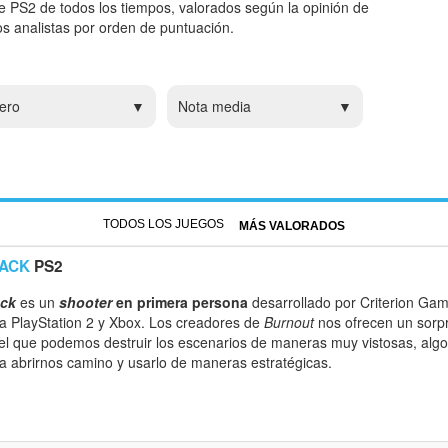
e PS2 de todos los tiempos, valorados según la opinión de
ros analistas por orden de puntuación.
ero
Nota media
TODOS LOS JUEGOS
MÁS VALORADOS
ACK
PS2
ack
es un
shooter
en primera persona
desarrollado por Criterion Game
a PlayStation 2 y Xbox. Los creadores de
Burnout
nos ofrecen un sorp
el que podemos destruir los escenarios de maneras muy vistosas, algo 
a abrirnos camino y usarlo de maneras estratégicas.