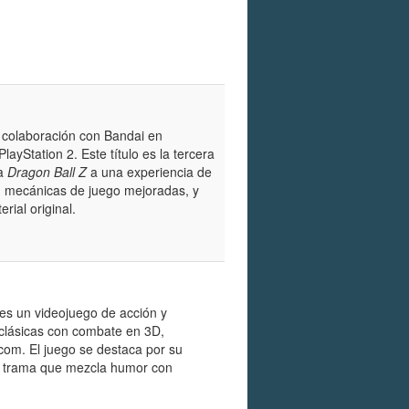
n colaboración con Bandai en
yStation 2. Este título es la tercera
ga
Dragon Ball Z
a una experiencia de
s, mecánicas de juego mejoradas, y
rial original.
 es un videojuego de acción y
 clásicas con combate en 3D,
om. El juego se destaca por su
una trama que mezcla humor con