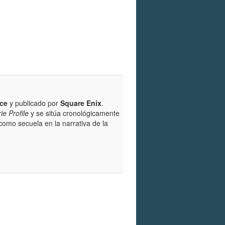
Ace
y publicado por
Square Enix
.
ie Profile
y se sitúa cronológicamente
como secuela en la narrativa de la