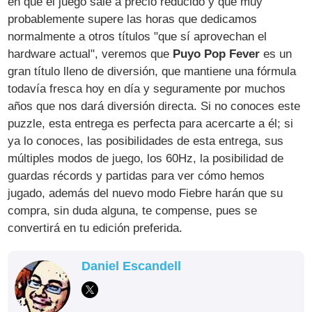
en que el juego sale a precio reducido y que muy
probablemente supere las horas que dedicamos
normalmente a otros títulos "que sí aprovechan el
hardware actual", veremos que
Puyo Pop Fever
es un
gran título lleno de diversión, que mantiene una fórmula
todavía fresca hoy en día y seguramente por muchos
años que nos dará diversión directa. Si no conoces este
puzzle, esta entrega es perfecta para acercarte a él; si
ya lo conoces, las posibilidades de esta entrega, sus
múltiples modos de juego, los 60Hz, la posibilidad de
guardas récords y partidas para ver cómo hemos
jugado, además del nuevo modo Fiebre harán que su
compra, sin duda alguna, te compense, pues se
convertirá en tu edición preferida.
Daniel Escandell