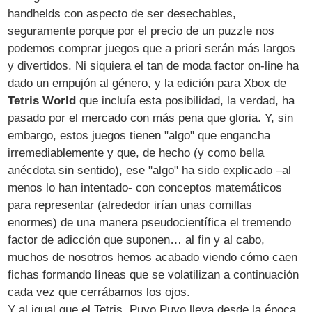
handhelds con aspecto de ser desechables,
seguramente porque por el precio de un puzzle nos
podemos comprar juegos que a priori serán más largos
y divertidos. Ni siquiera el tan de moda factor on-line ha
dado un empujón al género, y la edición para Xbox de
Tetris World
que incluía esta posibilidad, la verdad, ha
pasado por el mercado con más pena que gloria. Y, sin
embargo, estos juegos tienen "algo" que engancha
irremediablemente y que, de hecho (y como bella
anécdota sin sentido), ese "algo" ha sido explicado –al
menos lo han intentado- con conceptos matemáticos
para representar (alrededor irían unas comillas
enormes) de una manera pseudocientífica el tremendo
factor de adicción que suponen… al fin y al cabo,
muchos de nosotros hemos acabado viendo cómo caen
fichas formando líneas que se volatilizan a continuación
cada vez que cerrábamos los ojos.
Y al igual que el Tetris, Puyo Puyo lleva desde la época