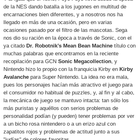
de la NES dando batalla a los jugones en multitud de
encarnaciones bien diferentes, y a nosotros nos ha
llegado en más de una ocasión, pero en varias
ocasiones pasado por el filtro de las mascotas. Sega
nos dio su ración en la época a través de Sonic, con el
ya citado
Dr. Robotnik’s Mean Bean Machine
título con
muchas palabras que encontramos en la reciente
recopilación para GCN
Sonic Megacollection
, y
Nintendo hizo lo propio con la franquicia Kirby en
Kirby
Avalanche
para Super Nintendo. La idea no era mala,
pues los personajes hacían más atractivo el juego para
el consumidor no habitual de puzzles, y, al fin y al cabo,
la mecánica de juego se mantuvo intacta: tan sólo los
más puristas y aquéllos con serios problemas de
personalidad podían (y pueden) tener problemas por ver
a un bicho rosa nintendero o a un erizo azul con
zapatitos rojos y problemas de actitud junto a sus
"judías" de colores favoritas.