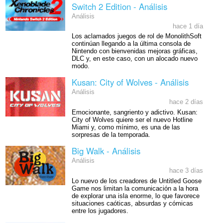
Switch 2 Edition - Análisis
Análisis
hace 1 día
Los aclamados juegos de rol de MonolithSoft
continúan llegando a la última consola de
Nintendo con bienvenidas mejoras gráficas,
DLC y, en este caso, con un alocado nuevo
modo.
Kusan: City of Wolves - Análisis
Análisis
hace 2 días
Emocionante, sangriento y adictivo. Kusan:
City of Wolves quiere ser el nuevo Hotline
Miami y, como mínimo, es una de las
sorpresas de la temporada.
Big Walk - Análisis
Análisis
hace 3 días
Lo nuevo de los creadores de Untitled Goose
Game nos limitan la comunicación a la hora
de explorar una isla enorme, lo que favorece
situaciones caóticas, absurdas y cómicas
entre los jugadores.