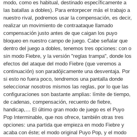
modo, como es habitual, destinado específicamente a
las batallas a dobles). Para entorpecer más el trabajo a
nuestro rival, podremos usar la compensación, es decir,
realizar un movimiento de contraataque llamado
compensación justo antes de que caigan los puyo
bloqueo en nuestro campo de juego. Cabe señalar que
dentro del juego a dobles, tenemos tres opciones: con o
sin modo Fiebre, y la versión "reglas trampa", donde los
efectos del ataque del modo Fiebre (que veremos a
continuación) son paradójicamente una desventaja. Por
si esto no fuera poco, tendremos una pantalla donde
seleccionar nosotros mismos las reglas, por lo que las
configuraciones son bastante amplias: límite de tiempo,
de cadenas, compensación, recuento de fiebre,
handicap,… El último gran modo de juego es el Puyo
Pop Interminable, que nos ofrece, también otras tres
opciones: una partida que empieza en modo Fiebre y
acaba con éste; el modo original Puyo Pop, y el modo