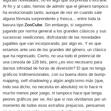
algunas novedades, no es algo que sorprenda o extrañe.
Al fin y al cabo, hemos de admitir que el género tampoco
ha evolucionado tanto, aunque de vez en cuando sale
alguna fórmula sorprendente y fresca… entre toda la
basura tipo
ZooCube
. Sin embargo, si seguimos
jugando por norma general a los grandes clásicos y sus
sucesivas reediciones, disfrutando de las novedades
jugables que van incorporando, por algo es. Y es que
estamos ante uno de los grandes del género, un clásico
que ha regresado. Cierto, no usa todo el potencial de
una consola de 128 bits, pero ¿es eso necesario para
darnos infinidad de horas de diversión? El que no tenga
gráficos tridimensionales, con su buena dosis de bump-
mapping, self-shadowing y algún anglicismo más (que,
todo sea dicho, no necesita en absoluto) no lo hace ni
mucho menos peor juego, ni tampoco hace que tenga
peores gráficos per se. Así que si nos olvidamos por un
momento de todos esos extraños prejuicios, pensamos