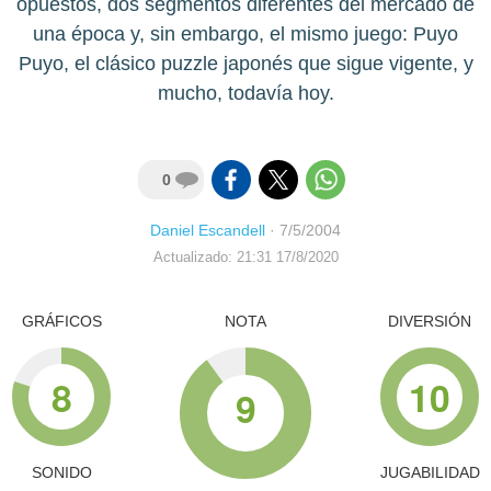
opuestos, dos segmentos diferentes del mercado de
una época y, sin embargo, el mismo juego: Puyo
Puyo, el clásico puzzle japonés que sigue vigente, y
mucho, todavía hoy.
0
Daniel Escandell
·
7/5/2004
Actualizado: 21:31 17/8/2020
GRÁFICOS
NOTA
DIVERSIÓN
8
10
9
SONIDO
JUGABILIDAD