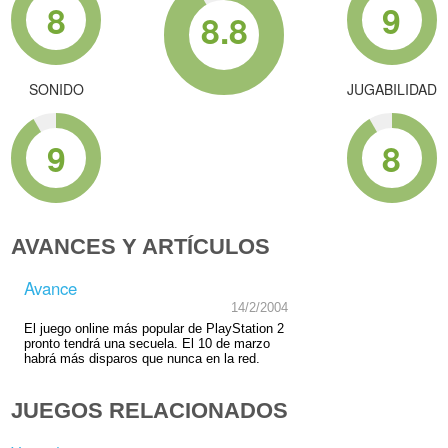
8
9
8.8
SONIDO
JUGABILIDAD
9
8
AVANCES Y ARTÍCULOS
Avance
14/2/2004
El juego online más popular de PlayStation 2
pronto tendrá una secuela. El 10 de marzo
habrá más disparos que nunca en la red.
JUEGOS RELACIONADOS