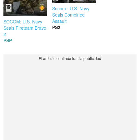
Socom : U.S. Navy
Seals Combined
Assault
SOCOM: U.S. Navy
PS2
Seals Fireteam Bravo
2
PSP