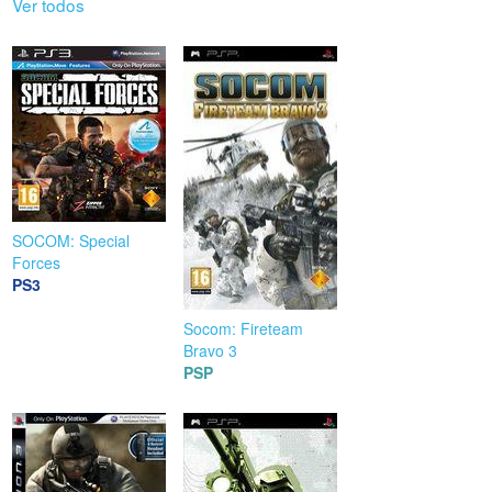
Ver todos
SOCOM: Special
Forces
PS3
Socom: Fireteam
Bravo 3
PSP