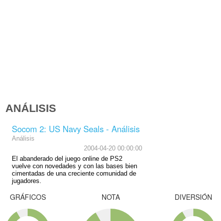
ANÁLISIS
Socom 2: US Navy Seals - Análisis
Análisis
2004-04-20 00:00:00
El abanderado del juego online de PS2
vuelve con novedades y con las bases bien
cimentadas de una creciente comunidad de
jugadores.
GRÁFICOS
NOTA
DIVERSIÓN