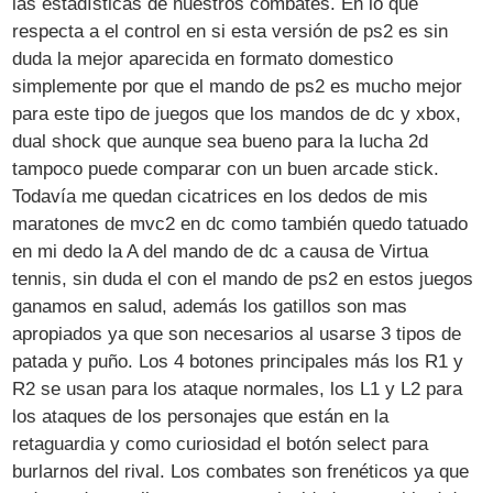
las estadísticas de nuestros combates. En lo que
respecta a el control en si esta versión de ps2 es sin
duda la mejor aparecida en formato domestico
simplemente por que el mando de ps2 es mucho mejor
para este tipo de juegos que los mandos de dc y xbox,
dual shock que aunque sea bueno para la lucha 2d
tampoco puede comparar con un buen arcade stick.
Todavía me quedan cicatrices en los dedos de mis
maratones de mvc2 en dc como también quedo tatuado
en mi dedo la A del mando de dc a causa de Virtua
tennis, sin duda el con el mando de ps2 en estos juegos
ganamos en salud, además los gatillos son mas
apropiados ya que son necesarios al usarse 3 tipos de
patada y puño. Los 4 botones principales más los R1 y
R2 se usan para los ataque normales, los L1 y L2 para
los ataques de los personajes que están en la
retaguardia y como curiosidad el botón select para
burlarnos del rival. Los combates son frenéticos ya que