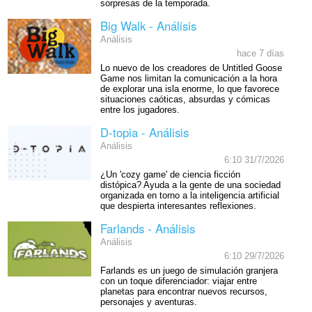
sorpresas de la temporada.
Big Walk - Análisis
Análisis
hace 7 días
Lo nuevo de los creadores de Untitled Goose
Game nos limitan la comunicación a la hora
de explorar una isla enorme, lo que favorece
situaciones caóticas, absurdas y cómicas
entre los jugadores.
D-topia - Análisis
Análisis
6:10 31/7/2026
¿Un 'cozy game' de ciencia ficción
distópica? Ayuda a la gente de una sociedad
organizada en torno a la inteligencia artificial
que despierta interesantes reflexiones.
Farlands - Análisis
Análisis
6:10 29/7/2026
Farlands es un juego de simulación granjera
con un toque diferenciador: viajar entre
planetas para encontrar nuevos recursos,
personajes y aventuras.