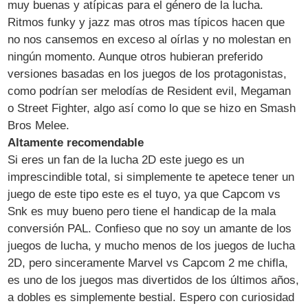
muy buenas y atípicas para el género de la lucha.
Ritmos funky y jazz mas otros mas típicos hacen que
no nos cansemos en exceso al oírlas y no molestan en
ningún momento. Aunque otros hubieran preferido
versiones basadas en los juegos de los protagonistas,
como podrían ser melodías de Resident evil, Megaman
o Street Fighter, algo así como lo que se hizo en Smash
Bros Melee.
Altamente recomendable
Si eres un fan de la lucha 2D este juego es un
imprescindible total, si simplemente te apetece tener un
juego de este tipo este es el tuyo, ya que Capcom vs
Snk es muy bueno pero tiene el handicap de la mala
conversión PAL. Confieso que no soy un amante de los
juegos de lucha, y mucho menos de los juegos de lucha
2D, pero sinceramente Marvel vs Capcom 2 me chifla,
es uno de los juegos mas divertidos de los últimos años,
a dobles es simplemente bestial. Espero con curiosidad