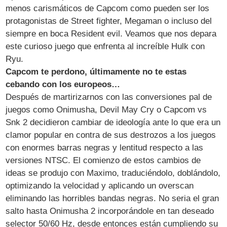
menos carismáticos de Capcom como pueden ser los
protagonistas de Street fighter, Megaman o incluso del
siempre en boca Resident evil. Veamos que nos depara
este curioso juego que enfrenta al increíble Hulk con
Ryu.
Capcom te perdono, últimamente no te estas
cebando con los europeos…
Después de martirizarnos con las conversiones pal de
juegos como Onimusha, Devil May Cry o Capcom vs
Snk 2 decidieron cambiar de ideología ante lo que era un
clamor popular en contra de sus destrozos a los juegos
con enormes barras negras y lentitud respecto a las
versiones NTSC. El comienzo de estos cambios de
ideas se produjo con Maximo, traduciéndolo, doblándolo,
optimizando la velocidad y aplicando un overscan
eliminando las horribles bandas negras. No seria el gran
salto hasta Onimusha 2 incorporándole en tan deseado
selector 50/60 Hz, desde entonces están cumpliendo su