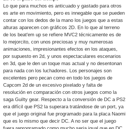
Lo que para muchos es anticuado y gastado para otros
es arte en movimiento, pero es innegable que se pueden
contar con los dedos de la mano los juegos que a estas
alturas aparecen con gráficos 2D. En lo que al terreno
de los beat'em up se refiere MVC2 técnicamente es de
lo mejorcito, con unos preciosas y muy numerosas
animaciones, impresionantes efectos en los ataques,
por supuesto en 2d, y unos espectaculares escenarios
en 3d, que le den un toque mas actual y no desentonan
para nada con los luchadores. Los personajes son
excelentes pero pecan como en todo los juegos de
Capcom 2d de un excesivo pixelado y falta de
resolución en comparación con otros juegos como la
saga Guilty gear. Respecto a la conversión de DC a PS2
era difícil que PS2 la superara tratándose de un port, ya
que el juego original fue programado para la placa Naomi
que es lo mismo que decir DC. A no ser que el juego
fuera reprogramado como mucho seria igual que en DC,