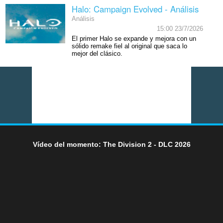
Halo: Campaign Evolved - Análisis
Análisis
15:00 23/7/2026
El primer Halo se expande y mejora con un
sólido remake fiel al original que saca lo
mejor del clásico.
Vídeo del momento: The Division 2 - DLC 2026