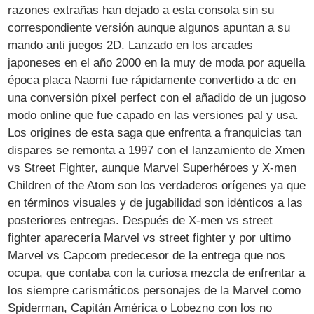
razones extrañas han dejado a esta consola sin su
correspondiente versión aunque algunos apuntan a su
mando anti juegos 2D. Lanzado en los arcades
japoneses en el año 2000 en la muy de moda por aquella
época placa Naomi fue rápidamente convertido a dc en
una conversión píxel perfect con el añadido de un jugoso
modo online que fue capado en las versiones pal y usa.
Los origines de esta saga que enfrenta a franquicias tan
dispares se remonta a 1997 con el lanzamiento de Xmen
vs Street Fighter, aunque Marvel Superhéroes y X-men
Children of the Atom son los verdaderos orígenes ya que
en términos visuales y de jugabilidad son idénticos a las
posteriores entregas. Después de X-men vs street
fighter aparecería Marvel vs street fighter y por ultimo
Marvel vs Capcom predecesor de la entrega que nos
ocupa, que contaba con la curiosa mezcla de enfrentar a
los siempre carismáticos personajes de la Marvel como
Spiderman, Capitán América o Lobezno con los no