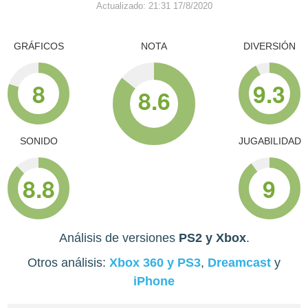
Actualizado: 21:31 17/8/2020
GRÁFICOS
NOTA
DIVERSIÓN
8
9.3
8.6
SONIDO
JUGABILIDAD
8.8
9
Análisis de versiones
PS2 y Xbox
.
Otros análisis:
Xbox 360 y PS3
,
Dreamcast
y
iPhone