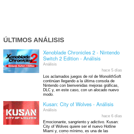
ÚLTIMOS ANÁLISIS
Xenoblade Chronicles 2 - Nintendo
Switch 2 Edition - Análisis
Análisis
hace 5 días
Los aclamados juegos de rol de MonolithSoft
continúan llegando a la última consola de
Nintendo con bienvenidas mejoras gráficas,
DLC y, en este caso, con un alocado nuevo
modo.
Kusan: City of Wolves - Análisis
Análisis
hace 6 días
Emocionante, sangriento y adictivo. Kusan:
City of Wolves quiere ser el nuevo Hotline
Miami y, como mínimo, es una de las