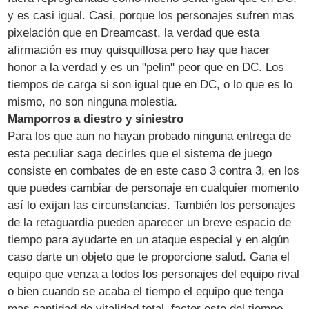
y es casi igual. Casi, porque los personajes sufren mas
pixelación que en Dreamcast, la verdad que esta
afirmación es muy quisquillosa pero hay que hacer
honor a la verdad y es un "pelin" peor que en DC. Los
tiempos de carga si son igual que en DC, o lo que es lo
mismo, no son ninguna molestia.
Mamporros a diestro y siniestro
Para los que aun no hayan probado ninguna entrega de
esta peculiar saga decirles que el sistema de juego
consiste en combates de en este caso 3 contra 3, en los
que puedes cambiar de personaje en cualquier momento
así lo exijan las circunstancias. También los personajes
de la retaguardia pueden aparecer un breve espacio de
tiempo para ayudarte en un ataque especial y en algún
caso darte un objeto que te proporcione salud. Gana el
equipo que venza a todos los personajes del equipo rival
o bien cuando se acaba el tiempo el equipo que tenga
mas cantidad de vitalidad total, factor este del tiempo