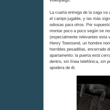
videojuego.
La cuarta entrega de la saga va
el campo jugable, y las más sign
odiosas para otros. Por supuesto
montar poco a poco según se nos
(especialmente relevantes esta
Henry Townsend, un hombre norma
horribles pesadillas, encerrado 
apartamento: la puerta está ce
dentro, sin línea telefónica, sin
apodera de él.