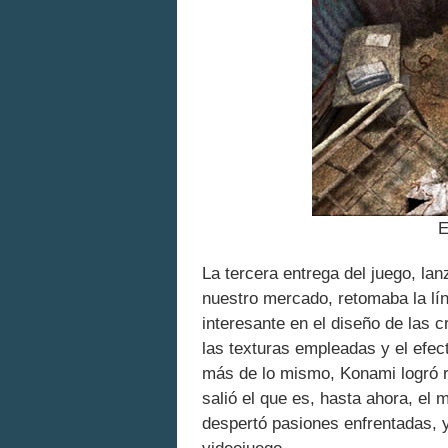
E
La tercera entrega del juego, l
nuestro mercado, retomaba la líne
interesante en el diseño de las 
las texturas empleadas y el efec
más de lo mismo, Konami logró r
salió el que es, hasta ahora, el
despertó pasiones enfrentadas,