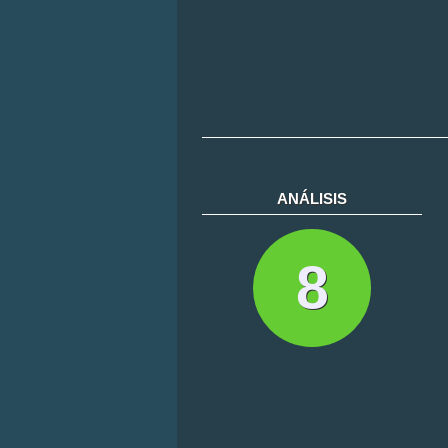
ANÁLISIS
8