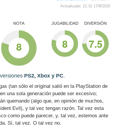
Actualizado: 21:31 17/8/2020
NOTA
JUGABILIDAD
DIVERSIÓN
8
7.5
8
 versiones
PS2, Xbox y PC
.
s (tan sólo el original salió en la PlayStation de
 en una sola generación puede ser excesivo;
tán quemando (algo que, en opinión de muchos,
ent Evil), y tal vez tengan razón. Tal vez esta
esco como puede parecer, y, tal vez, estemos ante
. Sí, tal vez. O tal vez no.