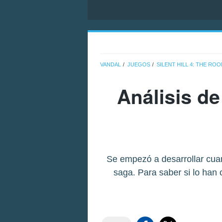
VANDAL
JUEGOS
SILENT HILL 4: THE RO
Análisis d
Se empezó a desarrollar cuan
saga. Para saber si lo ha