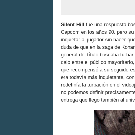
Silent Hill
fue una respuesta bast
Capcom en los años 90, pero su 
inquietar al jugador sin hacer q
duda de que en la saga de Konam
general del título buscaba turba
caló entre el público mayoritario,
que recompensó a su seguidores
era todavía más inquietante, co
redefinía la turbación en el vid
no podemos definir precisamente
entrega que llegó también al uni