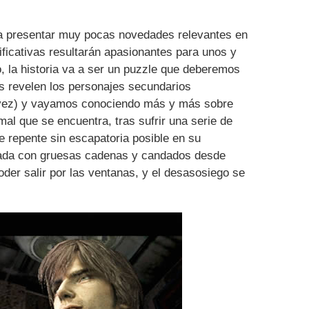
 a presentar muy pocas novedades relevantes en
ificativas resultarán apasionantes para unos y
, la historia va a ser un puzzle que deberemos
 revelen los personajes secundarios
 vez) y vayamos conociendo más y más sobre
l que se encuentra, tras sufrir una serie de
de repente sin escapatoria posible en su
rrada con gruesas cadenas y candados desde
 poder salir por las ventanas, y el desasosiego se