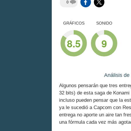
0
GRÁFICOS
SONIDO
8.5
9
Análisis de
Algunos pensarán que tres entrega
32 bits) de esta saga de Konami
incluso pueden pensar que la es
ya le sucedió a Capcom con Resid
entrega no aporte un aire tan fr
una fórmula cada vez más agotada