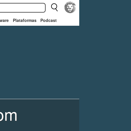
ware
Plataformas
Podcast
oom