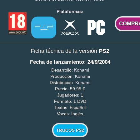
Plataformas:
COMPR
Ficha técnica de la versión
PS2
Fecha de lanzamiento: 24/9/2004
Desarrollo:
Konami
Producción:
Konami
Distribución:
Konami
Precio: 59.95 €
Jugadores: 1
Formato: 1 DVD
Textos: Español
Voces: Inglés
TRUCOS PS2