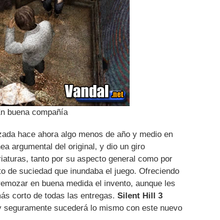
n buena compañía
anzada hace ahora algo menos de año y medio en
a argumental del original, y dio un giro
criaturas, tanto por su aspecto general como por
to de suciedad que inundaba el juego. Ofreciendo
emozar en buena medida el invento, aunque les
 más corto de todas las entregas.
Silent Hill 3
 y seguramente sucederá lo mismo con este nuevo