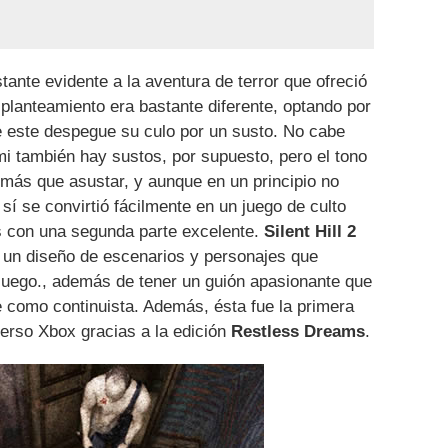
ante evidente a la aventura de terror que ofreció
planteamiento era bastante diferente, optando por
ue este despegue su culo por un susto. No cabe
i también hay sustos, por supuesto, pero el tono
r más que asustar, y aunque en un principio no
 sí se convirtió fácilmente en un juego de culto
 con una segunda parte excelente.
Silent Hill 2
n un diseño de escenarios y personajes que
eojuego., además de tener un guión apasionante que
 como continuista. Además, ésta fue la primera
verso Xbox gracias a la edición
Restless Dreams
.