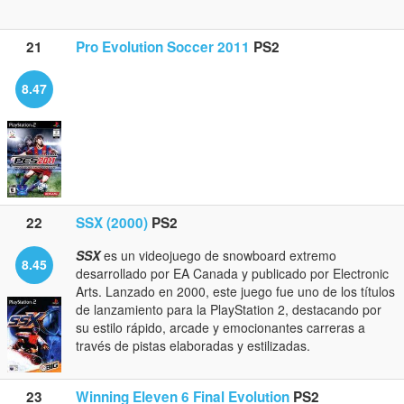
21
Pro Evolution Soccer 2011
PS2
8.47
22
SSX (2000)
PS2
SSX
es un videojuego de snowboard extremo
8.45
desarrollado por EA Canada y publicado por Electronic
Arts. Lanzado en 2000, este juego fue uno de los títulos
de lanzamiento para la PlayStation 2, destacando por
su estilo rápido, arcade y emocionantes carreras a
través de pistas elaboradas y estilizadas.
23
Winning Eleven 6 Final Evolution
PS2