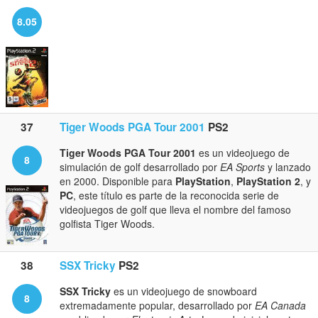
8.05
37
Tiger Woods PGA Tour 2001
PS2
Tiger Woods PGA Tour 2001
es un videojuego de
8
simulación de golf desarrollado por
EA Sports
y lanzado
en 2000. Disponible para
PlayStation
,
PlayStation 2
, y
PC
, este título es parte de la reconocida serie de
videojuegos de golf que lleva el nombre del famoso
golfista Tiger Woods.
38
SSX Tricky
PS2
SSX Tricky
es un videojuego de snowboard
8
extremadamente popular, desarrollado por
EA Canada