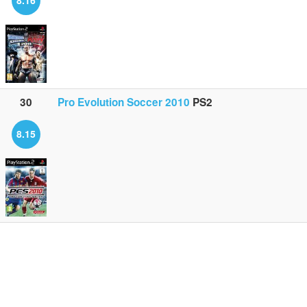
8.16
30
Pro Evolution Soccer 2010
PS2
8.15