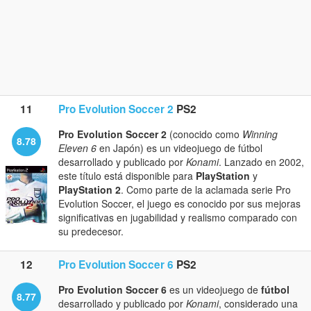
11
Pro Evolution Soccer 2
PS2
Pro Evolution Soccer 2
(conocido como
Winning
8.78
Eleven 6
en Japón) es un videojuego de fútbol
desarrollado y publicado por
Konami
. Lanzado en 2002,
este título está disponible para
PlayStation
y
PlayStation 2
. Como parte de la aclamada serie Pro
Evolution Soccer, el juego es conocido por sus mejoras
significativas en jugabilidad y realismo comparado con
su predecesor.
12
Pro Evolution Soccer 6
PS2
Pro Evolution Soccer 6
es un videojuego de
fútbol
8.77
desarrollado y publicado por
Konami
, considerado una