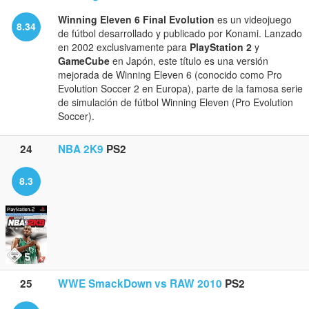
Winning Eleven 6 Final Evolution
es un videojuego
8.34
de fútbol desarrollado y publicado por Konami. Lanzado
en 2002 exclusivamente para
PlayStation 2
y
GameCube
en Japón, este título es una versión
mejorada de Winning Eleven 6 (conocido como Pro
Evolution Soccer 2 en Europa), parte de la famosa serie
de simulación de fútbol Winning Eleven (Pro Evolution
Soccer).
24
NBA 2K9
PS2
8.3
25
WWE SmackDown vs RAW 2010
PS2