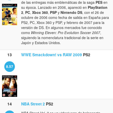
de las entregas más emblemáticas de la saga
PES
en
su época. Lanzado en 2006, apareció en
PlayStation
2
,
PC
,
Xbox 360
,
PSP
y
Nintendo DS
, con el 26 de
octubre de 2006 como fecha de salida en España para
PS2, PC, Xbox 360 y PSP, y febrero de 2007 para la
versión de DS. En algunos mercados fue conocido
como
Winning Eleven: Pro Evolution Soccer 2007
,
siguiendo la nomenclatura tradicional de la serie en
Japón y Estados Unidos.
13
WWE Smackdown! vs RAW 2009
PS2
8.57
14
NBA Street 2
PS2