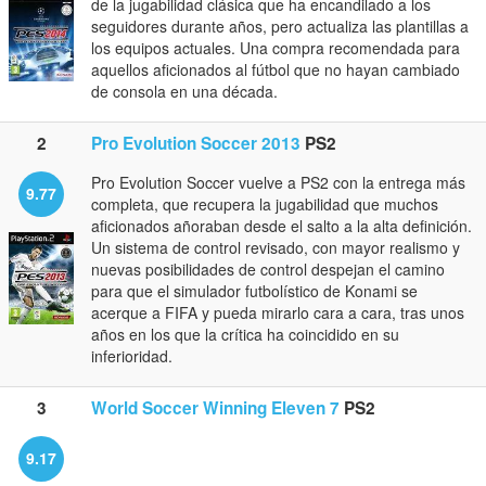
de la jugabilidad clásica que ha encandilado a los
seguidores durante años, pero actualiza las plantillas a
los equipos actuales. Una compra recomendada para
aquellos aficionados al fútbol que no hayan cambiado
de consola en una década.
2
Pro Evolution Soccer 2013
PS2
Pro Evolution Soccer vuelve a PS2 con la entrega más
9.77
completa, que recupera la jugabilidad que muchos
aficionados añoraban desde el salto a la alta definición.
Un sistema de control revisado, con mayor realismo y
nuevas posibilidades de control despejan el camino
para que el simulador futbolístico de Konami se
acerque a FIFA y pueda mirarlo cara a cara, tras unos
años en los que la crítica ha coincidido en su
inferioridad.
3
World Soccer Winning Eleven 7
PS2
9.17