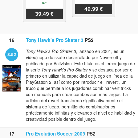
PC
49.99 €
39.49 €
16
Tony Hawk's Pro Skater 3
PS2
Tony Hawk's Pro Skater 3
, lanzado en 2001, es un
8.52
videojuego de skate desarrollado por Neversoft y
publicado por Activision. Este título es el tercer juego de
la serie
Tony Hawk's Pro Skater
y se destaca por ser el
primero en utilizar la capacidad de juego en línea de la
PlayStation 2, así como por introducir el "revert", un
truco que permite a los jugadores combinar vert tricks
con manuals para crear combos aún más largos. La
adición del revert transformó significativamente el
sistema de juego, permitiendo combinaciones
prácticamente infinitas y elevando el nivel de habilidad y
creatividad posible dentro del juego.
17
Pro Evolution Soccer 2009
PS2