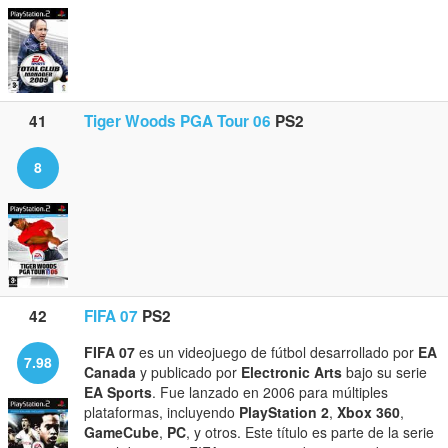
41
Tiger Woods PGA Tour 06
PS2
8
42
FIFA 07
PS2
FIFA 07
es un videojuego de fútbol desarrollado por
EA
7.98
Canada
y publicado por
Electronic Arts
bajo su serie
EA Sports
. Fue lanzado en 2006 para múltiples
plataformas, incluyendo
PlayStation 2
,
Xbox 360
,
GameCube
,
PC
, y otros. Este título es parte de la serie