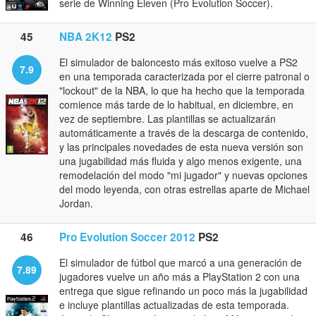
serie de Winning Eleven (Pro Evolution Soccer).
45
NBA 2K12
PS2
El simulador de baloncesto más exitoso vuelve a PS2
7.9
en una temporada caracterizada por el cierre patronal o
"lockout" de la NBA, lo que ha hecho que la temporada
comience más tarde de lo habitual, en diciembre, en
vez de septiembre. Las plantillas se actualizarán
automáticamente a través de la descarga de contenido,
y las principales novedades de esta nueva versión son
una jugabilidad más fluida y algo menos exigente, una
remodelación del modo "mi jugador" y nuevas opciones
del modo leyenda, con otras estrellas aparte de Michael
Jordan.
46
Pro Evolution Soccer 2012
PS2
El simulador de fútbol que marcó a una generación de
7.89
jugadores vuelve un año más a PlayStation 2 con una
entrega que sigue refinando un poco más la jugabilidad
e incluye plantillas actualizadas de esta temporada.