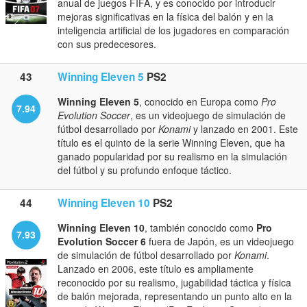
anual de juegos FIFA, y es conocido por introducir
mejoras significativas en la física del balón y en la
inteligencia artificial de los jugadores en comparación
con sus predecesores.
43
Winning Eleven 5
PS2
Winning Eleven 5
, conocido en Europa como
Pro
7.94
Evolution Soccer
, es un videojuego de simulación de
fútbol desarrollado por
Konami
y lanzado en 2001. Este
título es el quinto de la serie Winning Eleven, que ha
ganado popularidad por su realismo en la simulación
del fútbol y su profundo enfoque táctico.
44
Winning Eleven 10
PS2
Winning Eleven 10
, también conocido como
Pro
7.93
Evolution Soccer 6
fuera de Japón, es un videojuego
de simulación de fútbol desarrollado por
Konami
.
Lanzado en 2006, este título es ampliamente
reconocido por su realismo, jugabilidad táctica y física
de balón mejorada, representando un punto alto en la