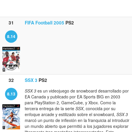
31
FIFA Football 2005
PS2
8.14
32
SSX 3
PS2
SSX 3
es un videojuego de snowboard desarrollado por
8.13
EA Canada y publicado por EA Sports BIG en 2003
para PlayStation 2, GameCube, y Xbox. Como la
tercera entrega de la serie
SSX
, conocida por su
enfoque arcade y estilizado sobre el snowboard,
SSX 3
marcó un punto de inflexión en la franquicia al introducir
un mundo abierto que permitió a los jugadores explorar