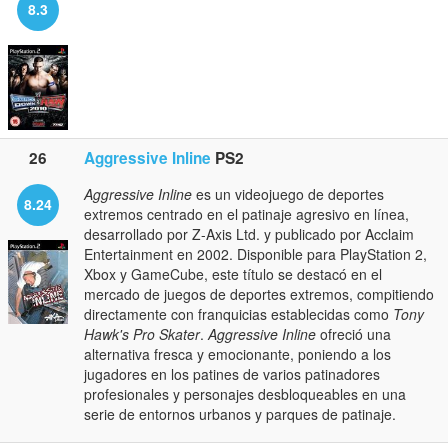
8.3
26
Aggressive Inline
PS2
Aggressive Inline
es un videojuego de deportes
8.24
extremos centrado en el patinaje agresivo en línea,
desarrollado por Z-Axis Ltd. y publicado por Acclaim
Entertainment en 2002. Disponible para PlayStation 2,
Xbox y GameCube, este título se destacó en el
mercado de juegos de deportes extremos, compitiendo
directamente con franquicias establecidas como
Tony
Hawk's Pro Skater
.
Aggressive Inline
ofreció una
alternativa fresca y emocionante, poniendo a los
jugadores en los patines de varios patinadores
profesionales y personajes desbloqueables en una
serie de entornos urbanos y parques de patinaje.