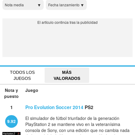
Nota media
Fecha lanzamiento
TODOS LOS
MÁS
JUEGOS
VALORADOS
Nota y
Juego
puesto
1
Pro Evolution Soccer 2014
PS2
El simulador de fútbol triunfador de la generación
9.92
PlayStation 2 se mantiene vivo en la veteranísima
consola de Sony, con una edición que no cambia nada