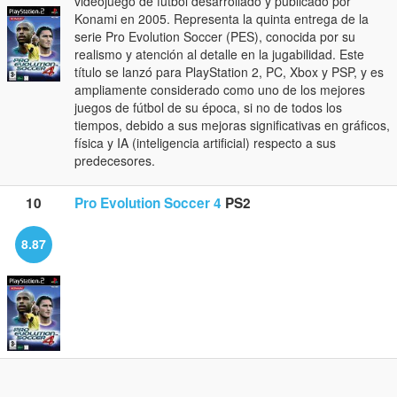
videojuego de fútbol desarrollado y publicado por
Konami en 2005. Representa la quinta entrega de la
serie Pro Evolution Soccer (PES), conocida por su
realismo y atención al detalle en la jugabilidad. Este
título se lanzó para PlayStation 2, PC, Xbox y PSP, y es
ampliamente considerado como uno de los mejores
juegos de fútbol de su época, si no de todos los
tiempos, debido a sus mejoras significativas en gráficos,
física y IA (inteligencia artificial) respecto a sus
predecesores.
10
Pro Evolution Soccer 4
PS2
8.87