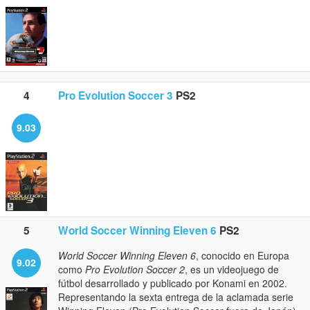
4
Pro Evolution Soccer 3
PS2
9.03
5
World Soccer Winning Eleven 6
PS2
World Soccer Winning Eleven 6
, conocido en Europa
9.02
como
Pro Evolution Soccer 2
, es un videojuego de
fútbol desarrollado y publicado por Konami en 2002.
Representando la sexta entrega de la aclamada serie