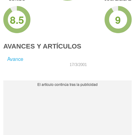
8.5
9
AVANCES Y ARTÍCULOS
Avance
17/3/2001