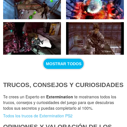
MOSTRAR TODOS
TRUCOS, CONSEJOS Y CURIOSIDADES
Te crees un Experto en
Extermination
te mostramos todos los
trucos, consejos y curiosidades del juego para que descubras
todos sus secretos y puedas completarlo al 100%.
Todos los trucos de Extermination PS2
OPINIONES Y VALORACIÓN DE LOS