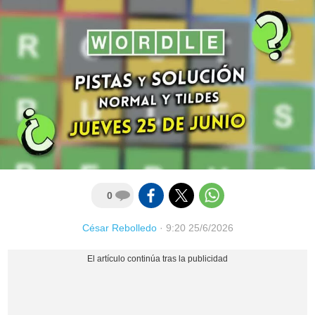
0
César Rebolledo
·
9:20 25/6/2026