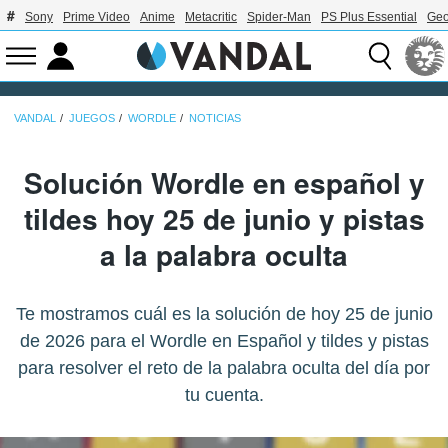
Sony
Prime Video
Anime
Metacritic
Spider-Man
PS Plus Essential
Geo
VANDAL
JUEGOS
WORDLE
NOTICIAS
Solución Wordle en español y
tildes hoy 25 de junio y pistas
a la palabra oculta
Te mostramos cuál es la solución de hoy 25 de junio
de 2026 para el Wordle en Español y tildes y pistas
para resolver el reto de la palabra oculta del día por
tu cuenta.