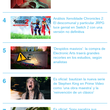
Análisis Xenoblade Chronicles 2:
El descomunal y particular JRPG
luce genial en Switch 2 con una
versión no definitiva
'Despidos masivos': la compra de
Electronic Arts traerá grandes
recortes en los estudios, según
analistas
Es oficial: bautizan la nueva serie
de Stephen King en Prime Video
como 'una obra maestra' y la
'reinvención de un clásico'
Es oficial: Sony paraliza sus