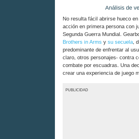
Análisis de v
No resulta fácil abrirse hueco e
acción en primera persona con j
Segunda Guerra Mundial. Gearbox
Brothers in Arms
y
su secuela
, 
predominante de enfrentar al us
claro, otros personajes- contra 
combate por escuadras. Una deci
crear una experiencia de juego 
PUBLICIDAD