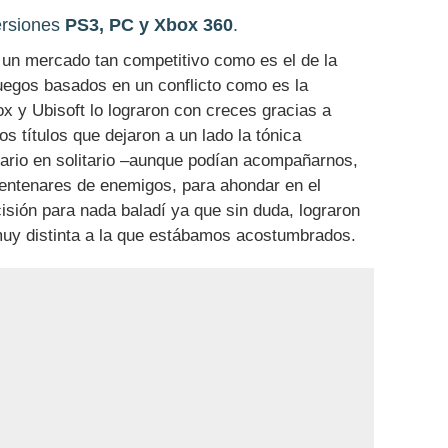
ersiones
PS3, PC y Xbox 360
.
n un mercado tan competitivo como es el de la
uegos basados en un conflicto como es la
 y Ubisoft lo lograron con creces gracias a
dos títulos que dejaron a un lado la tónica
uario en solitario –aunque podían acompañarnos,
centenares de enemigos, para ahondar en el
sión para nada baladí ya que sin duda, lograron
muy distinta a la que estábamos acostumbrados.