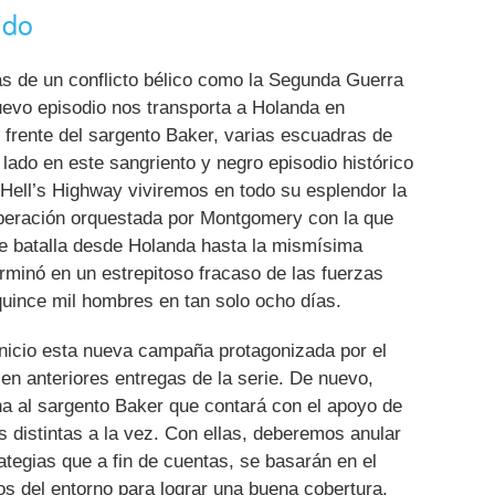
ido
ias de un conflicto bélico como la Segunda Guerra
uevo episodio nos transporta a Holanda en
 frente del sargento Baker, varias escuadras de
lado en este sangriento y negro episodio histórico
 Hell’s Highway viviremos en todo su esplendor la
peración orquestada por Montgomery con la que
 de batalla desde Holanda hasta la mismísima
rminó en un estrepitoso fracaso de las fuerzas
quince mil hombres en tan solo ocho días.
inicio esta nueva campaña protagonizada por el
n anteriores entregas de la serie. De nuevo,
a al sargento Baker que contará con el apoyo de
 distintas a la vez. Con ellas, deberemos anular
tegias que a fin de cuentas, se basarán en el
s del entorno para lograr una buena cobertura,