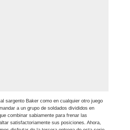
 al sargento Baker como en cualquier otro juego
andar a un grupo de soldados divididos en
ue combinar sabiamente para frenar las
ltar satisfactoriamente sus posiciones. Ahora,
emos disfrutar de la tercera entrega de esta serie,