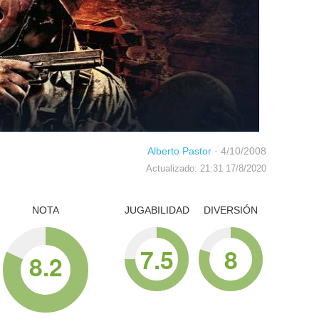
Alberto Pastor
·
4/10/2008
Actualizado: 21:31 17/8/2020
NOTA
JUGABILIDAD
DIVERSIÓN
7.5
8
8.2