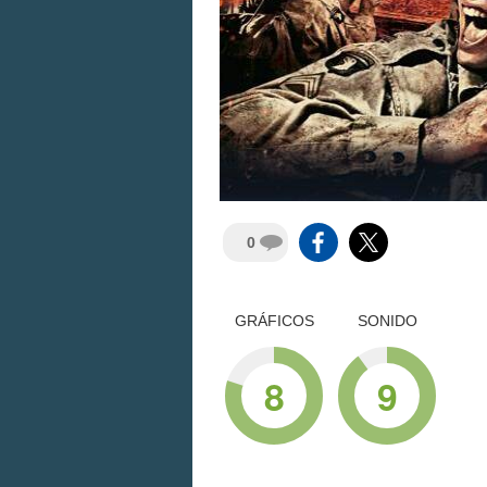
0
GRÁFICOS
SONIDO
8
9