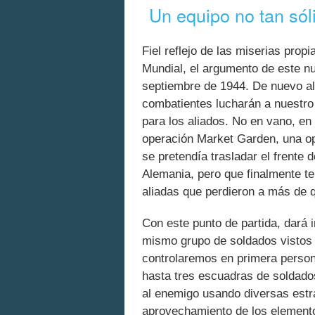
Un equipo no tan sól
Fiel reflejo de las miserias prop
Mundial, el argumento de este n
septiembre de 1944. De nuevo al
combatientes lucharán a nuestro 
para los aliados. No en vano, en
operación Market Garden, una o
se pretendía trasladar el frente
Alemania, pero que finalmente te
aliadas que perdieron a más de 
Con este punto de partida, dará 
mismo grupo de soldados vistos e
controlaremos en primera person
hasta tres escuadras de soldados
al enemigo usando diversas estra
aprovechamiento de los elemento