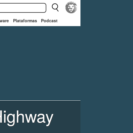
ware
Plataformas
Podcast
 Highway