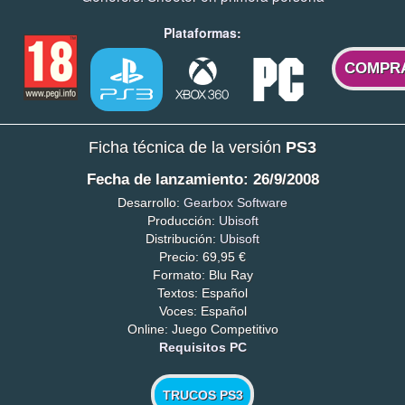
Plataformas:
COMPR
Ficha técnica de la versión
PS3
Fecha de lanzamiento: 26/9/2008
Desarrollo:
Gearbox Software
Producción:
Ubisoft
Distribución:
Ubisoft
Precio: 69,95 €
Formato: Blu Ray
Textos: Español
Voces: Español
Online: Juego Competitivo
Requisitos PC
TRUCOS PS3