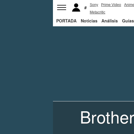
Sony
Prime Video
Anim
Metacritic
PORTADA
Noticias
Análisis
Guías
Brother