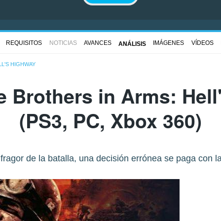
REQUISITOS
NOTICIAS
AVANCES
IMÁGENES
VÍDEOS
ANÁLISIS
LL'S HIGHWAY
de
Brothers in Arms: Hel
(PS3, PC, Xbox 360)
 fragor de la batalla, una decisión errónea se paga con la