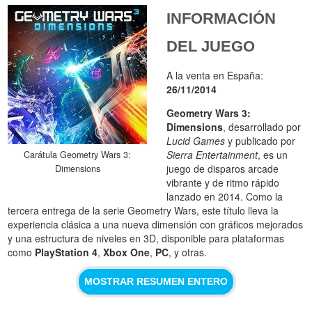
INFORMACIÓN
DEL JUEGO
A la venta en España:
26/11/2014
Geometry Wars 3:
Dimensions
, desarrollado por
Lucid Games
y publicado por
Sierra Entertainment
, es un
Carátula Geometry Wars 3:
juego de disparos arcade
Dimensions
vibrante y de ritmo rápido
lanzado en 2014. Como la
tercera entrega de la serie Geometry Wars, este título lleva la
experiencia clásica a una nueva dimensión con gráficos mejorados
y una estructura de niveles en 3D, disponible para plataformas
como
PlayStation 4
,
Xbox One
,
PC
, y otras.
MOSTRAR RESUMEN ENTERO