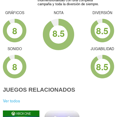
tridimensionalidad con una completa
campaña y toda la diversión de siempre.
GRÁFICOS
NOTA
DIVERSIÓN
8
8.5
8.5
SONIDO
JUGABILIDAD
8
8.5
JUEGOS RELACIONADOS
Ver todos