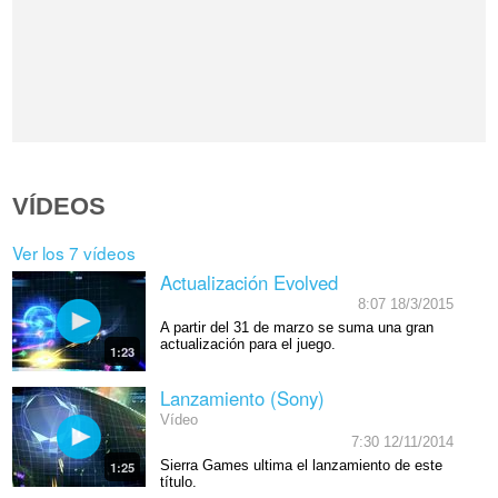
VÍDEOS
Ver los 7 vídeos
Actualización Evolved
8:07 18/3/2015
A partir del 31 de marzo se suma una gran
actualización para el juego.
1:23
Lanzamiento (Sony)
Vídeo
7:30 12/11/2014
Sierra Games ultima el lanzamiento de este
1:25
título.