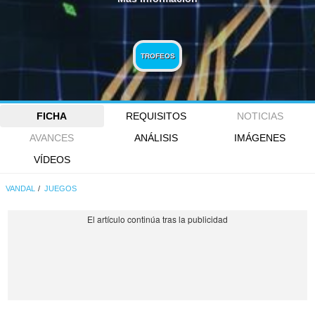
TROFEOS
FICHA
REQUISITOS
NOTICIAS
AVANCES
ANÁLISIS
IMÁGENES
VÍDEOS
VANDAL
JUEGOS