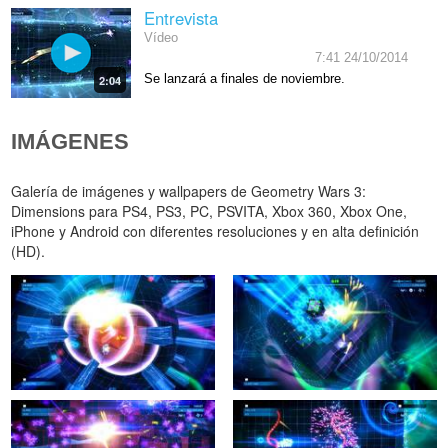
Entrevista
Vídeo
7:41 24/10/2014
Se lanzará a finales de noviembre.
2:04
IMÁGENES
Galería de imágenes y wallpapers de Geometry Wars 3:
Dimensions para PS4, PS3, PC, PSVITA, Xbox 360, Xbox One,
iPhone y Android con diferentes resoluciones y en alta definición
(HD).