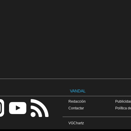
VANDAL
Redacción
Publicidad
Contactar
Política d
VGChartz