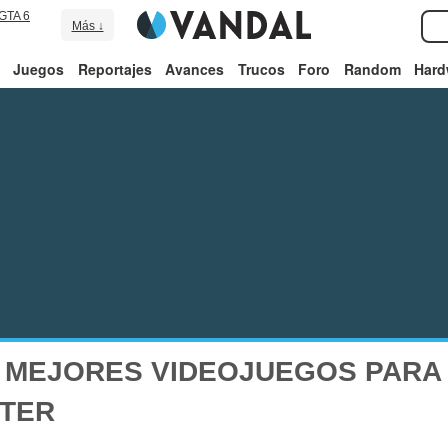
GTA 6
Más ↓
Juegos
Reportajes
Avances
Trucos
Foro
Random
Hard
 MEJORES VIDEOJUEGOS PARA 
OTER