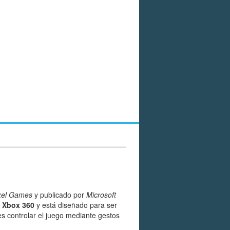
ixel Games
y publicado por
Microsoft
a
Xbox 360
y está diseñado para ser
res controlar el juego mediante gestos