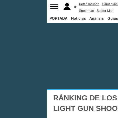
Peter Jackson
Gameplay 
Superman
Spider-Man
PORTADA
Noticias
Análisis
Guías
RÁNKING DE LOS
LIGHT GUN SHO