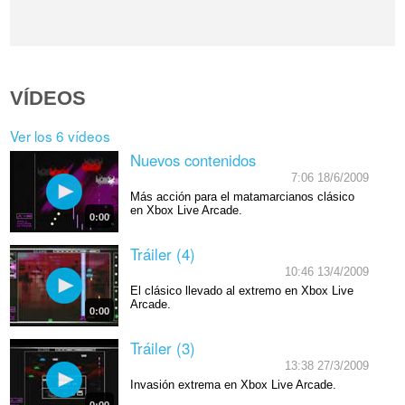
VÍDEOS
Ver los 6 vídeos
Nuevos contenidos
7:06 18/6/2009
Más acción para el matamarcianos clásico
en Xbox Live Arcade.
0:00
Tráiler (4)
10:46 13/4/2009
El clásico llevado al extremo en Xbox Live
Arcade.
0:00
Tráiler (3)
13:38 27/3/2009
Invasión extrema en Xbox Live Arcade.
0:00