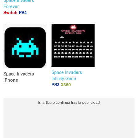
Forever
Switch
PS4
Space Invaders
Space Invaders
Infinity Gene
iPhone
PS3
X360