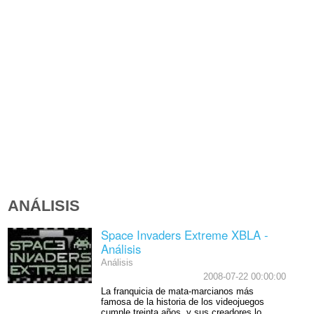
ANÁLISIS
Space Invaders Extreme XBLA -
Análisis
Análisis
2008-07-22 00:00:00
La franquicia de mata-marcianos más
famosa de la historia de los videojuegos
cumple treinta años, y sus creadores lo