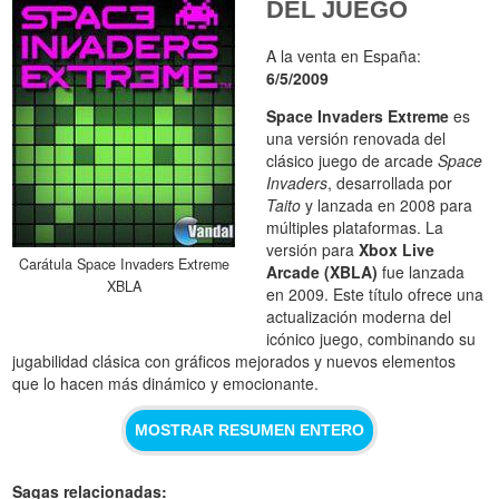
DEL JUEGO
A la venta en España:
6/5/2009
Space Invaders Extreme
es
una versión renovada del
clásico juego de arcade
Space
Invaders
, desarrollada por
Taito
y lanzada en 2008 para
múltiples plataformas. La
versión para
Xbox Live
Carátula Space Invaders Extreme
Arcade (XBLA)
fue lanzada
XBLA
en 2009. Este título ofrece una
actualización moderna del
icónico juego, combinando su
jugabilidad clásica con gráficos mejorados y nuevos elementos
que lo hacen más dinámico y emocionante.
MOSTRAR RESUMEN ENTERO
Sagas relacionadas: