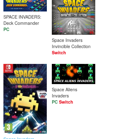
SPACE INVADERS:
Deck Commander
PC
Space Invaders
Invincible Collection
Switch
Space Aliens
Invaders
PC
Switch
Space Invaders