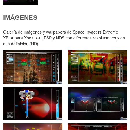
IMÁGENES
Galería de imágenes y wallpapers de Space Invaders Extreme
XBLA para Xbox 360, PSP y NDS con diferentes resoluciones y en
alta definición (HD).