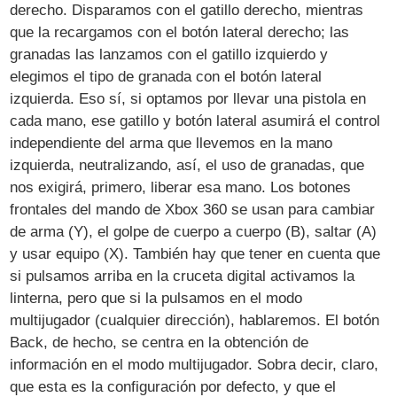
derecho. Disparamos con el gatillo derecho, mientras
que la recargamos con el botón lateral derecho; las
granadas las lanzamos con el gatillo izquierdo y
elegimos el tipo de granada con el botón lateral
izquierda. Eso sí, si optamos por llevar una pistola en
cada mano, ese gatillo y botón lateral asumirá el control
independiente del arma que llevemos en la mano
izquierda, neutralizando, así, el uso de granadas, que
nos exigirá, primero, liberar esa mano. Los botones
frontales del mando de Xbox 360 se usan para cambiar
de arma (Y), el golpe de cuerpo a cuerpo (B), saltar (A)
y usar equipo (X). También hay que tener en cuenta que
si pulsamos arriba en la cruceta digital activamos la
linterna, pero que si la pulsamos en el modo
multijugador (cualquier dirección), hablaremos. El botón
Back, de hecho, se centra en la obtención de
información en el modo multijugador. Sobra decir, claro,
que esta es la configuración por defecto, y que el