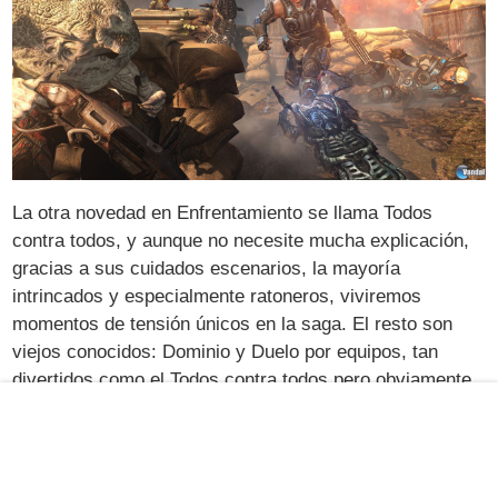
La otra novedad en Enfrentamiento se llama Todos
contra todos, y aunque no necesite mucha explicación,
gracias a sus cuidados escenarios, la mayoría
intrincados y especialmente ratoneros, viviremos
momentos de tensión únicos en la saga. El resto son
viejos conocidos: Dominio y Duelo por equipos, tan
divertidos como el Todos contra todos pero obviamente
mucho menos individualistas.
Con el multijugador de Judgment se ha conseguido
mantener el nivel de diversión que ofrecen los Gears of