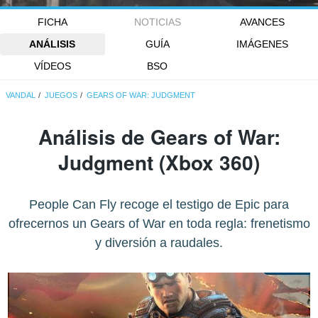
FICHA
NOTICIAS
AVANCES
ANÁLISIS
GUÍA
IMÁGENES
VÍDEOS
BSO
VANDAL
JUEGOS
GEARS OF WAR: JUDGMENT
Análisis de
Gears of War:
Judgment
(Xbox 360)
People Can Fly recoge el testigo de Epic para
ofrecernos un Gears of War en toda regla: frenetismo
y diversión a raudales.