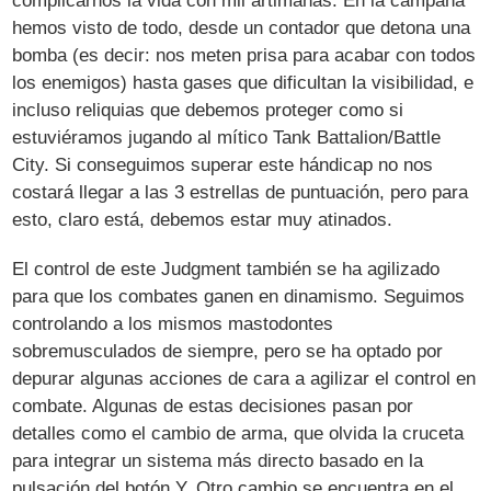
complicarnos la vida con mil artimañas. En la campaña
hemos visto de todo, desde un contador que detona una
bomba (es decir: nos meten prisa para acabar con todos
los enemigos) hasta gases que dificultan la visibilidad, e
incluso reliquias que debemos proteger como si
estuviéramos jugando al mítico Tank Battalion/Battle
City. Si conseguimos superar este hándicap no nos
costará llegar a las 3 estrellas de puntuación, pero para
esto, claro está, debemos estar muy atinados.
El control de este Judgment también se ha agilizado
para que los combates ganen en dinamismo. Seguimos
controlando a los mismos mastodontes
sobremusculados de siempre, pero se ha optado por
depurar algunas acciones de cara a agilizar el control en
combate. Algunas de estas decisiones pasan por
detalles como el cambio de arma, que olvida la cruceta
para integrar un sistema más directo basado en la
pulsación del botón Y. Otro cambio se encuentra en el