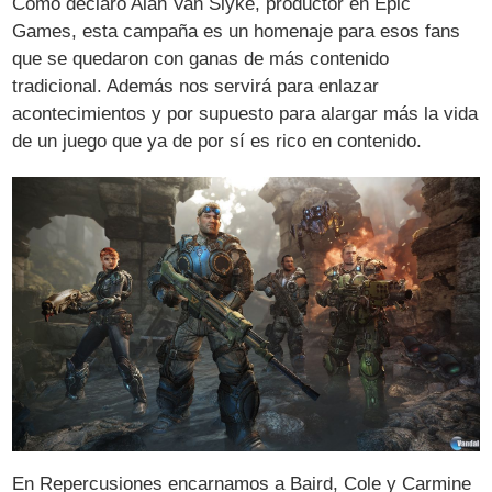
Como declaró Alan Van Slyke, productor en Epic
Games, esta campaña es un homenaje para esos fans
que se quedaron con ganas de más contenido
tradicional. Además nos servirá para enlazar
acontecimientos y por supuesto para alargar más la vida
de un juego que ya de por sí es rico en contenido.
En Repercusiones encarnamos a Baird, Cole y Carmine