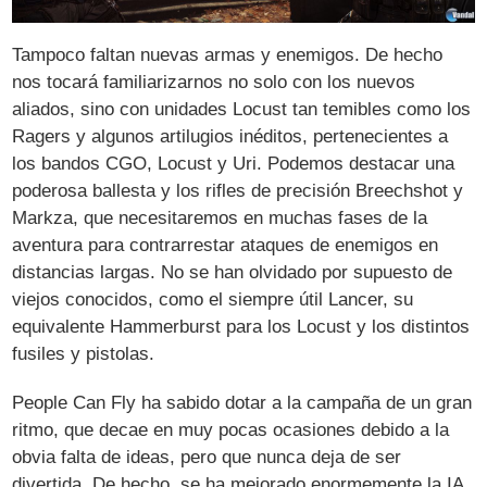
Tampoco faltan nuevas armas y enemigos. De hecho
nos tocará familiarizarnos no solo con los nuevos
aliados, sino con unidades Locust tan temibles como los
Ragers y algunos artilugios inéditos, pertenecientes a
los bandos CGO, Locust y Uri. Podemos destacar una
poderosa ballesta y los rifles de precisión Breechshot y
Markza, que necesitaremos en muchas fases de la
aventura para contrarrestar ataques de enemigos en
distancias largas. No se han olvidado por supuesto de
viejos conocidos, como el siempre útil Lancer, su
equivalente Hammerburst para los Locust y los distintos
fusiles y pistolas.
People Can Fly ha sabido dotar a la campaña de un gran
ritmo, que decae en muy pocas ocasiones debido a la
obvia falta de ideas, pero que nunca deja de ser
divertida. De hecho, se ha mejorado enormemente la IA