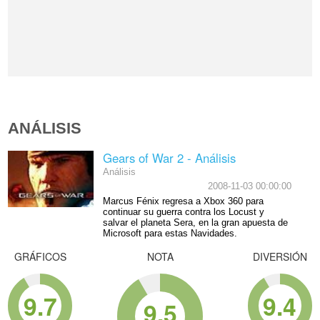
ANÁLISIS
Gears of War 2 - Análisis
Análisis
2008-11-03 00:00:00
Marcus Fénix regresa a Xbox 360 para
continuar su guerra contra los Locust y
salvar el planeta Sera, en la gran apuesta de
Microsoft para estas Navidades.
GRÁFICOS
NOTA
DIVERSIÓN
9.7
9.4
9.5