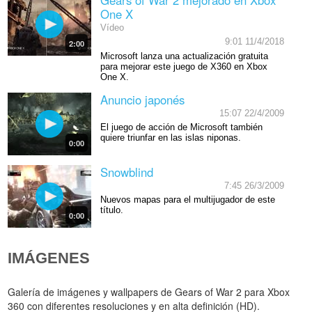
One X
Vídeo
9:01 11/4/2018
2:00
Microsoft lanza una actualización gratuita
para mejorar este juego de X360 en Xbox
One X.
Anuncio japonés
15:07 22/4/2009
El juego de acción de Microsoft también
quiere triunfar en las islas niponas.
0:00
Snowblind
7:45 26/3/2009
Nuevos mapas para el multijugador de este
título.
0:00
IMÁGENES
Galería de imágenes y wallpapers de Gears of War 2 para Xbox
360 con diferentes resoluciones y en alta definición (HD).