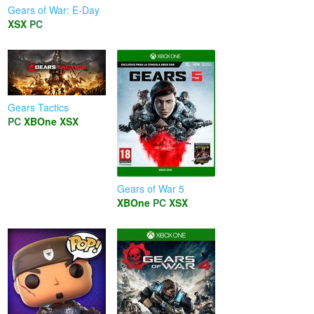
Gears of War: E-Day
XSX
PC
Gears Tactics
PC
XBOne
XSX
Gears of War 5
XBOne
PC
XSX