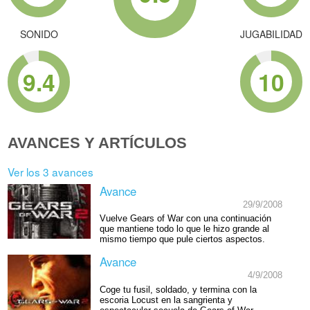
SONIDO
JUGABILIDAD
9.4
10
AVANCES Y ARTÍCULOS
Ver los 3 avances
Avance
29/9/2008
Vuelve Gears of War con una continuación
que mantiene todo lo que le hizo grande al
mismo tiempo que pule ciertos aspectos.
Avance
4/9/2008
Coge tu fusil, soldado, y termina con la
escoria Locust en la sangrienta y