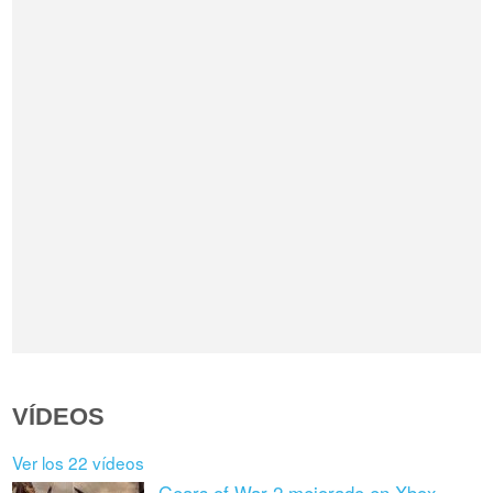
VÍDEOS
Ver los 22 vídeos
Gears of War 2 mejorado en Xbox