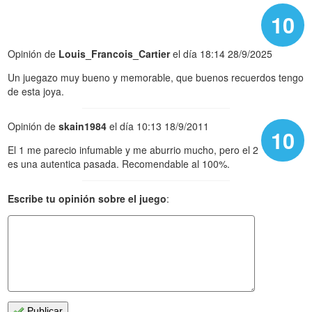
10
Opinión de
Louis_Francois_Cartier
el día 18:14 28/9/2025
Un juegazo muy bueno y memorable, que buenos recuerdos tengo
de esta joya.
Opinión de
skain1984
el día 10:13 18/9/2011
10
El 1 me parecio infumable y me aburrio mucho, pero el 2
es una autentica pasada. Recomendable al 100%.
Escribe tu opinión sobre el juego
:
Publicar