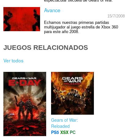
espectacular secuela de Gears of War.
Avance
15/7/2008
Echamos nuestras primeras partidas
multijugador al juego estrella de Xbox 360
para este año 2008.
JUEGOS RELACIONADOS
Ver todos
Gears of War:
Reloaded
PS5
XSX
PC