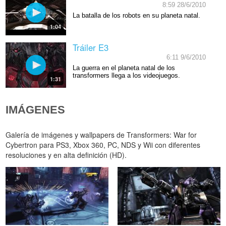
8:59 28/6/2010
La batalla de los robots en su planeta natal.
1:04
Tráiler E3
6:11 9/6/2010
La guerra en el planeta natal de los
transformers llega a los videojuegos.
1:31
IMÁGENES
Galería de imágenes y wallpapers de Transformers: War for
Cybertron para PS3, Xbox 360, PC, NDS y Wii con diferentes
resoluciones y en alta definición (HD).