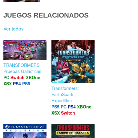
JUEGOS RELACIONADOS
Ver todos
TRANSFORMERS:
Pruebas Galácticas
PC
Switch
XBOne
XSX
PS4
PS5
Transformers:
EarthSpark -
Expedition
PS5
PC
PS4
XBOne
XSX
Switch