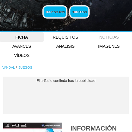
TRUCOS PS3
TROFEOS
FICHA
REQUISITOS
NOTICIAS
AVANCES
ANÁLISIS
IMÁGENES
VÍDEOS
VANDAL
JUEGOS
INFORMACIÓN