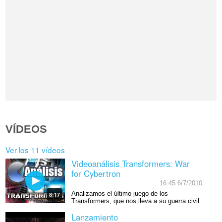
VÍDEOS
Ver los 11 vídeos
Videoanálisis Transformers: War
for Cybertron
16:45 6/7/2010
Analizamos el último juego de los
8:17
Transformers, que nos lleva a su guerra civil.
Lanzamiento