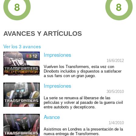
8
8
AVANCES Y ARTÍCULOS
Ver los 3 avances
Impresiones
16/6/2012
Vuelven los Transformers, esta vez con
Dinobots incluidos y dispuestos a satisfacer
a sus fans con un gran juego.
Impresiones
30/5/2010
La serie se renueva al liberarse de las
películas y volver al pasado de la guerra civil
entre autobots y decepticons.
Avance
1/4/2010
Asistimos en Londres a la presentación de la
nueva entrega de Transformers.