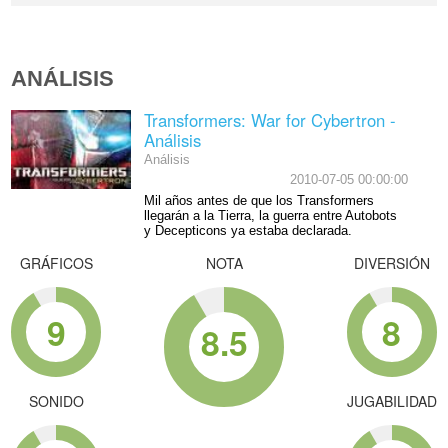
ANÁLISIS
Transformers: War for Cybertron -
Análisis
Análisis
2010-07-05 00:00:00
Mil años antes de que los Transformers
llegarán a la Tierra, la guerra entre Autobots
y Decepticons ya estaba declarada.
GRÁFICOS
NOTA
DIVERSIÓN
9
8
8.5
SONIDO
JUGABILIDAD