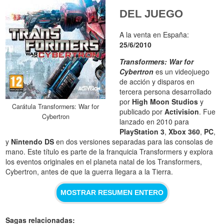
DEL JUEGO
A la venta en España:
25/6/2010
Transformers: War for
Cybertron
es un videojuego
de acción y disparos en
tercera persona desarrollado
por
High Moon Studios
y
Carátula Transformers: War for
publicado por
Activision
. Fue
Cybertron
lanzado en 2010 para
PlayStation 3
,
Xbox 360
,
PC
,
y
Nintendo DS
en dos versiones separadas para las consolas de
mano. Este título es parte de la franquicia Transformers y explora
los eventos originales en el planeta natal de los Transformers,
Cybertron, antes de que la guerra llegara a la Tierra.
MOSTRAR RESUMEN ENTERO
Sagas relacionadas: