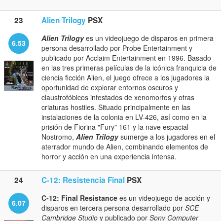
23
Alien Trilogy
PSX
Alien Trilogy
es un videojuego de disparos en primera
6.53
persona desarrollado por Probe Entertainment y
publicado por Acclaim Entertainment en 1996. Basado
en las tres primeras películas de la icónica franquicia de
ciencia ficción Alien, el juego ofrece a los jugadores la
oportunidad de explorar entornos oscuros y
claustrofóbicos infestados de xenomorfos y otras
criaturas hostiles. Situado principalmente en las
instalaciones de la colonia en LV-426, así como en la
prisión de Fiorina "Fury" 161 y la nave espacial
Nostromo,
Alien Trilogy
sumerge a los jugadores en el
aterrador mundo de Alien, combinando elementos de
horror y acción en una experiencia intensa.
24
C-12: Resistencia Final
PSX
C-12: Final Resistance
es un videojuego de acción y
6.07
disparos en tercera persona desarrollado por
SCE
Cambridge Studio
y publicado por
Sony Computer