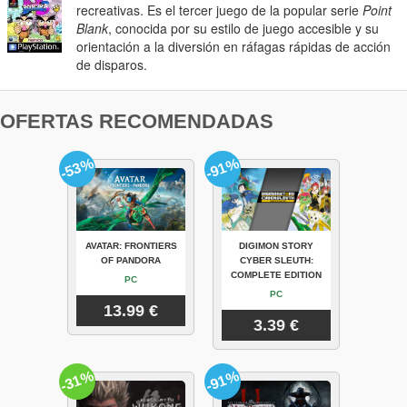
recreativas. Es el tercer juego de la popular serie
Point
Blank
, conocida por su estilo de juego accesible y su
orientación a la diversión en ráfagas rápidas de acción
de disparos.
OFERTAS RECOMENDADAS
-53%
-91%
AVATAR: FRONTIERS
DIGIMON STORY
OF PANDORA
CYBER SLEUTH:
COMPLETE EDITION
PC
PC
13.99 €
3.39 €
-31%
-91%