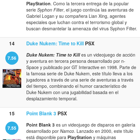
PlayStation
. Como la tercera entrega de la popular
serie
Syphon Filter
, el juego continúa las aventuras de
Gabriel Logan y su compañera Lian Xing, agentes
especiales que luchan contra el terrorismo global y
buscan desmantelar la amenaza del virus Syphon Filter.
14
Duke Nukem: Time to Kill
PSX
Duke Nukem: Time to Kill
es un videojuego de acción
7.56
y aventura en tercera persona desarrollado por n-
Space y publicado por GT Interactive en 1998. Parte de
la famosa serie de Duke Nukem, este título lleva a los
jugadores a través de una serie de aventuras a través
del tiempo, combinando el humor característico de
Duke Nukem con una jugabilidad basada en el
desplazamiento temporal.
15
Point Blank 3
PSX
Point Blank 3
es un videojuego de disparos en galería
7.55
desarrollado por
Namco
. Lanzado en 2000, este título
está disponible para
PlayStation
y máquinas