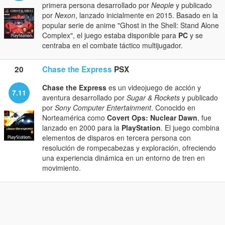
primera persona desarrollado por
Neople
y publicado
por
Nexon
, lanzado inicialmente en 2015. Basado en la
popular serie de anime "Ghost in the Shell: Stand Alone
Complex", el juego estaba disponible para
PC
y se
centraba en el combate táctico multijugador.
20
Chase the Express
PSX
Chase the Express
es un videojuego de acción y
7.11
aventura desarrollado por
Sugar & Rockets
y publicado
por
Sony Computer Entertainment
. Conocido en
Norteamérica como
Covert Ops: Nuclear Dawn
, fue
lanzado en 2000 para la
PlayStation
. El juego combina
elementos de disparos en tercera persona con
resolución de rompecabezas y exploración, ofreciendo
una experiencia dinámica en un entorno de tren en
movimiento.