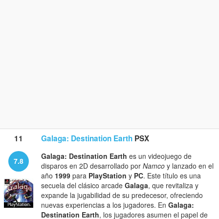
11
Galaga: Destination Earth
PSX
Galaga: Destination Earth
es un videojuego de
7.8
disparos en 2D desarrollado por
Namco
y lanzado en el
año
1999
para
PlayStation
y
PC
. Este título es una
secuela del clásico arcade
Galaga
, que revitaliza y
expande la jugabilidad de su predecesor, ofreciendo
nuevas experiencias a los jugadores. En
Galaga:
Destination Earth
, los jugadores asumen el papel de