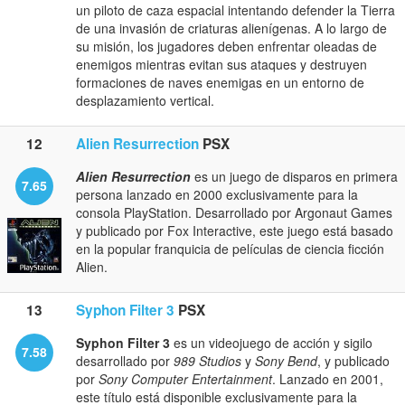
un piloto de caza espacial intentando defender la Tierra
de una invasión de criaturas alienígenas. A lo largo de
su misión, los jugadores deben enfrentar oleadas de
enemigos mientras evitan sus ataques y destruyen
formaciones de naves enemigas en un entorno de
desplazamiento vertical.
12
Alien Resurrection
PSX
Alien Resurrection
es un juego de disparos en primera
7.65
persona lanzado en 2000 exclusivamente para la
consola PlayStation. Desarrollado por Argonaut Games
y publicado por Fox Interactive, este juego está basado
en la popular franquicia de películas de ciencia ficción
Alien.
13
Syphon Filter 3
PSX
Syphon Filter 3
es un videojuego de acción y sigilo
7.58
desarrollado por
989 Studios
y
Sony Bend
, y publicado
por
Sony Computer Entertainment
. Lanzado en 2001,
este título está disponible exclusivamente para la