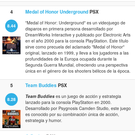
4
Medal of Honor Underground
PSX
"Medal of Honor: Underground" es un videojuego de
8.44
disparos en primera persona desarrollado por
DreamWorks Interactive y publicado por Electronic Arts
en el año 2000 para la consola PlayStation. Este título
sirve como precuela del aclamado "Medal of Honor"
original, lanzado en 1999, y lleva a los jugadores a las
profundidades de la Europa ocupada durante la
Segunda Guerra Mundial, ofreciendo una perspectiva
única en el género de los shooters bélicos de la época.
5
Team Buddies
PSX
Team Buddies
es un juego de acción y estrategia
8.28
lanzado para la consola PlayStation en 2000.
Desarrollado por Psygnosis Camden Studio, este juego
es conocido por su combinación única de acción,
estrategia y humor.