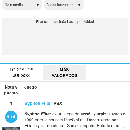
Nota media
Fecha lanzamiento
TODOS LOS
MÁS
JUEGOS
VALORADOS
Nota y
Juego
puesto
1
Syphon Filter
PSX
Syphon Filter
es un juego de acción y sigilo lanzado en
9.14
1999 para la consola PlayStation. Desarrollado por
Eidetic y publicado por Sony Computer Entertainment,