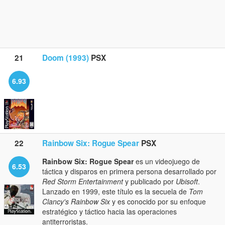
21
Doom (1993)
PSX
6.93
22
Rainbow Six: Rogue Spear
PSX
Rainbow Six: Rogue Spear
es un videojuego de
6.53
táctica y disparos en primera persona desarrollado por
Red Storm Entertainment
y publicado por
Ubisoft
.
Lanzado en 1999, este título es la secuela de
Tom
Clancy's Rainbow Six
y es conocido por su enfoque
estratégico y táctico hacia las operaciones
antiterroristas.