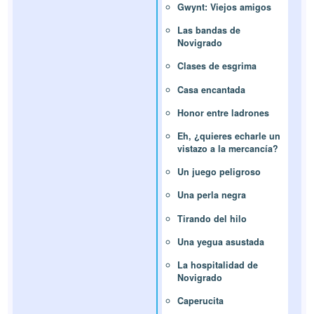
Gwynt: Viejos amigos
Las bandas de
Novigrado
Clases de esgrima
Casa encantada
Honor entre ladrones
Eh, ¿quieres echarle un
vistazo a la mercancía?
Un juego peligroso
Una perla negra
Tirando del hilo
Una yegua asustada
La hospitalidad de
Novigrado
Caperucita