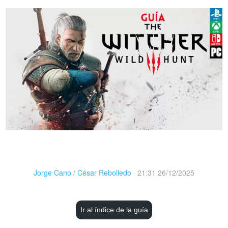
Jorge Cano
/
César Rebolledo
·
21:31 26/12/2025
Ir al índice de la guía