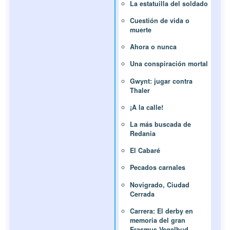
La estatuilla del soldado
Cuestión de vida o
muerte
Ahora o nunca
Una conspiración mortal
Gwynt: jugar contra
Thaler
¡A la calle!
La más buscada de
Redania
El Cabaré
Pecados carnales
Novigrado, Ciudad
Cerrada
Carrera: El derby en
memoria del gran
Erasmus Vegelbud