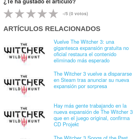
¿Te ha gustado el artículo?
-
/5 (
0
votos)
ARTÍCULOS RELACIONADOS
Vuelve The Witcher 3: una
gigantesca expansión gratuita no
oficial restaura el contenido
eliminado más esperado
The Witcher 3 vuelve a dispararse
en Steam tras anunciar su nueva
expansión por sorpresa
Hay más gente trabajando en la
nueva expansión de The Witcher 3
que en el juego original, confirma
CD Projekt
The Witcher 3 Songs of the Past