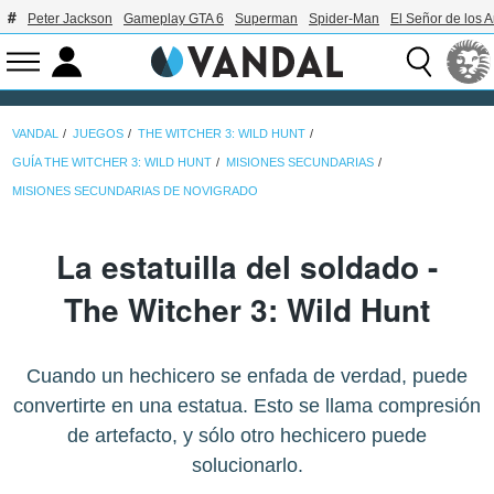
Peter Jackson
Gameplay GTA 6
Superman
Spider-Man
El Señor de los A
VANDAL
JUEGOS
THE WITCHER 3: WILD HUNT
GUÍA THE WITCHER 3: WILD HUNT
MISIONES SECUNDARIAS
MISIONES SECUNDARIAS DE NOVIGRADO
La estatuilla del soldado -
The Witcher 3: Wild Hunt
Cuando un hechicero se enfada de verdad, puede
convertirte en una estatua. Esto se llama compresión
de artefacto, y sólo otro hechicero puede
solucionarlo.