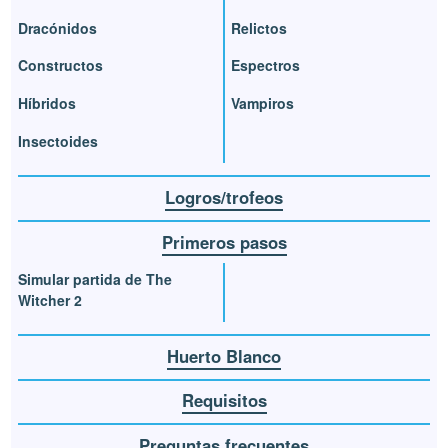
Dracónidos
Relictos
Constructos
Espectros
Híbridos
Vampiros
Insectoides
Logros/trofeos
Primeros pasos
Simular partida de The
Witcher 2
Huerto Blanco
Requisitos
Preguntas frecuentes