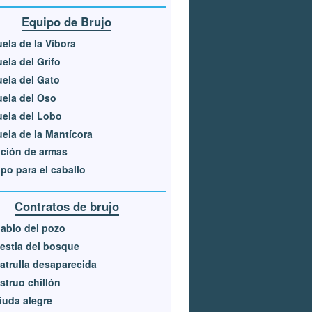
Equipo de Brujo
ela de la Víbora
ela del Grifo
ela del Gato
ela del Oso
ela del Lobo
ela de la Mantícora
ción de armas
po para el caballo
Contratos de brujo
iablo del pozo
estia del bosque
atrulla desaparecida
truo chillón
iuda alegre