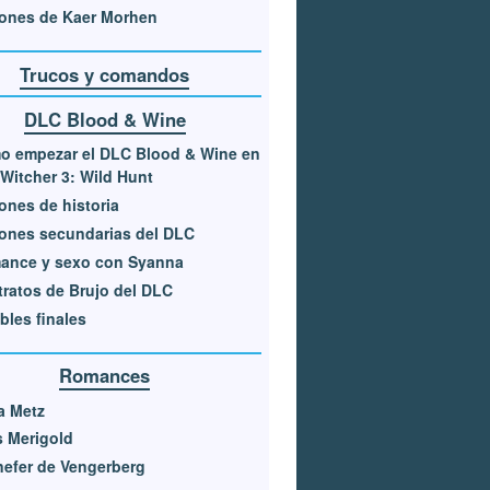
ones de Kaer Morhen
Trucos y comandos
DLC Blood & Wine
o empezar el DLC Blood & Wine en
Witcher 3: Wild Hunt
ones de historia
ones secundarias del DLC
ance y sexo con Syanna
ratos de Brujo del DLC
bles finales
Romances
a Metz
s Merigold
efer de Vengerberg