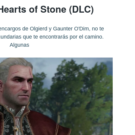
Hearts of Stone (DLC)
 encargos de Olgierd y Gaunter O'Dim, no te
cundarias que te encontrarás por el camino.
Algunas