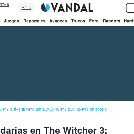
GTA 6
Más ↓
Juegos
Reportajes
Avances
Trucos
Foro
Random
Hard
HUNT
GUÍA THE WITCHER 3: WILD HUNT
DLC HEARTS OF STONE
darias en The Witcher 3: