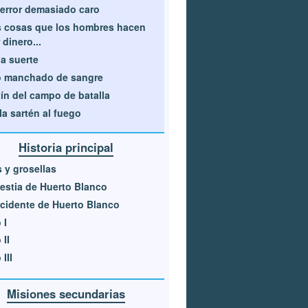
error demasiado caro
 cosas que los hombres hacen
 dinero...
a suerte
o manchado de sangre
ín del campo de batalla
la sartén al fuego
Historia principal
s y grosellas
estia de Huerto Blanco
ncidente de Huerto Blanco
 I
 II
III
Misiones secundarias