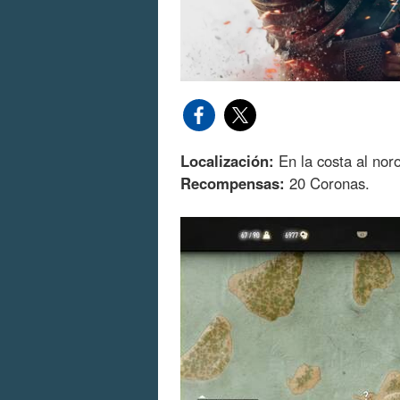
Localización:
En la costa al nor
Recompensas:
20 Coronas.