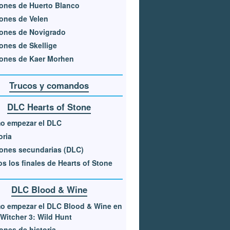
ones de Huerto Blanco
ones de Velen
ones de Novigrado
ones de Skellige
ones de Kaer Morhen
Trucos y comandos
DLC Hearts of Stone
o empezar el DLC
oria
ones secundarias (DLC)
s los finales de Hearts of Stone
DLC Blood & Wine
o empezar el DLC Blood & Wine en
Witcher 3: Wild Hunt
ones de historia