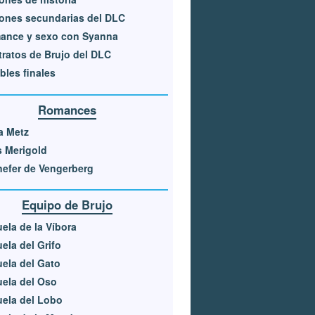
ones secundarias del DLC
ance y sexo con Syanna
ratos de Brujo del DLC
bles finales
Romances
a Metz
s Merigold
efer de Vengerberg
Equipo de Brujo
ela de la Víbora
ela del Grifo
ela del Gato
ela del Oso
ela del Lobo