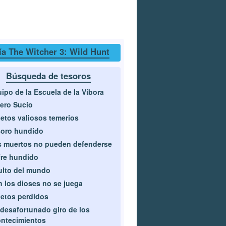
a The Witcher 3: Wild Hunt
Búsqueda de tesoros
ipo de la Escuela de la Víbora
ero Sucio
etos valiosos temerios
soro hundido
 muertos no pueden defenderse
re hundido
lto del mundo
 los dioses no se juega
etos perdidos
desafortunado giro de los
ntecimientos