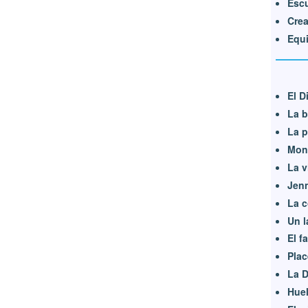
Escu
Crea
Equi
El D
La b
La p
Mons
La v
Jen
La c
Un l
El f
Plac
La 
Huel