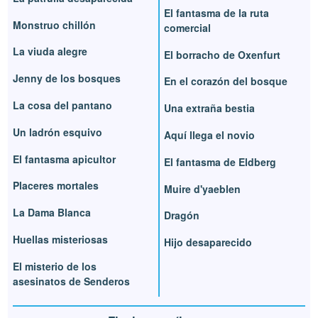
El fantasma de la ruta
Monstruo chillón
comercial
La viuda alegre
El borracho de Oxenfurt
Jenny de los bosques
En el corazón del bosque
La cosa del pantano
Una extraña bestia
Un ladrón esquivo
Aquí llega el novio
El fantasma apicultor
El fantasma de Eldberg
Placeres mortales
Muire d'yaeblen
La Dama Blanca
Dragón
Huellas misteriosas
Hijo desaparecido
El misterio de los
asesinatos de Senderos