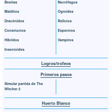
Bestias
Necrófagos
Malditos
Ogroides
Dracónidos
Relictos
Constructos
Espectros
Híbridos
Vampiros
Insectoides
Logros/trofeos
Primeros pasos
Simular partida de The
Witcher 2
Huerto Blanco