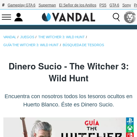
Gameplay GTA 6
Superman
El Señor de los Anillos
PS5
GTA 6
Sony
P
VANDAL
JUEGOS
THE WITCHER 3: WILD HUNT
GUÍA THE WITCHER 3: WILD HUNT
BÚSQUEDA DE TESOROS
Dinero Sucio - The Witcher 3:
Wild Hunt
Encuentra con nosotros todos los tesoros ocultos en
Huerto Blanco. Éste es Dinero Sucio.