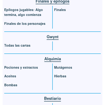
Finales y epílogos
Epílogos jugables: Algo
Finales
termina, algo comienza
Finales de los personajes
Gwynt
Todas las cartas
Alquimia
Pociones y extractos
Mutágenos
Aceites
Hierbas
Bombas
Bestiario