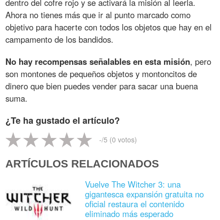
dentro del cofre rojo y se activará la misión al leerla.
Ahora no tienes más que ir al punto marcado como
objetivo para hacerte con todos los objetos que hay en el
campamento de los bandidos.
No hay recompensas señalables en esta misión
, pero
son montones de pequeños objetos y montoncitos de
dinero que bien puedes vender para sacar una buena
suma.
¿Te ha gustado el artículo?
-
/5 (
0
votos)
ARTÍCULOS RELACIONADOS
Vuelve The Witcher 3: una
gigantesca expansión gratuita no
oficial restaura el contenido
eliminado más esperado