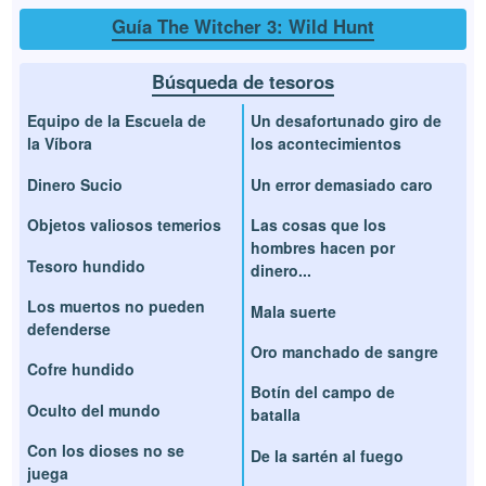
Guía The Witcher 3: Wild Hunt
Búsqueda de tesoros
Equipo de la Escuela de
Un desafortunado giro de
la Víbora
los acontecimientos
Dinero Sucio
Un error demasiado caro
Objetos valiosos temerios
Las cosas que los
hombres hacen por
Tesoro hundido
dinero...
Los muertos no pueden
Mala suerte
defenderse
Oro manchado de sangre
Cofre hundido
Botín del campo de
Oculto del mundo
batalla
Con los dioses no se
De la sartén al fuego
juega