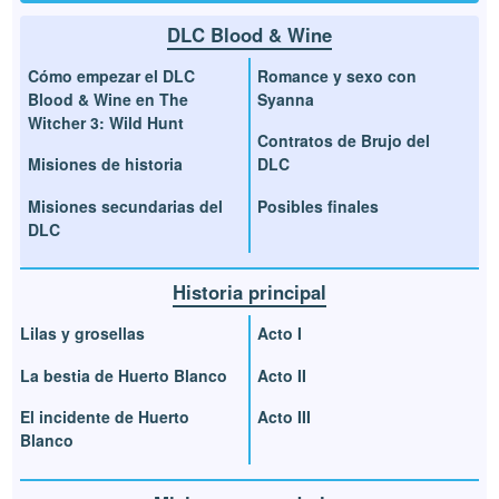
DLC Blood & Wine
Cómo empezar el DLC
Romance y sexo con
Blood & Wine en The
Syanna
Witcher 3: Wild Hunt
Contratos de Brujo del
Misiones de historia
DLC
Misiones secundarias del
Posibles finales
DLC
Historia principal
Lilas y grosellas
Acto I
La bestia de Huerto Blanco
Acto II
El incidente de Huerto
Acto III
Blanco