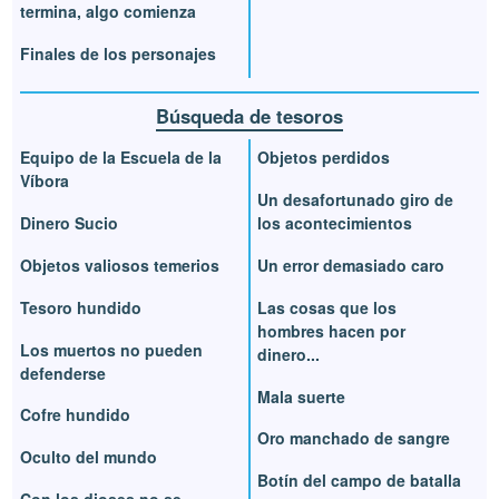
termina, algo comienza
Finales de los personajes
Búsqueda de tesoros
Equipo de la Escuela de la
Objetos perdidos
Víbora
Un desafortunado giro de
Dinero Sucio
los acontecimientos
Objetos valiosos temerios
Un error demasiado caro
Tesoro hundido
Las cosas que los
hombres hacen por
Los muertos no pueden
dinero...
defenderse
Mala suerte
Cofre hundido
Oro manchado de sangre
Oculto del mundo
Botín del campo de batalla
Con los dioses no se