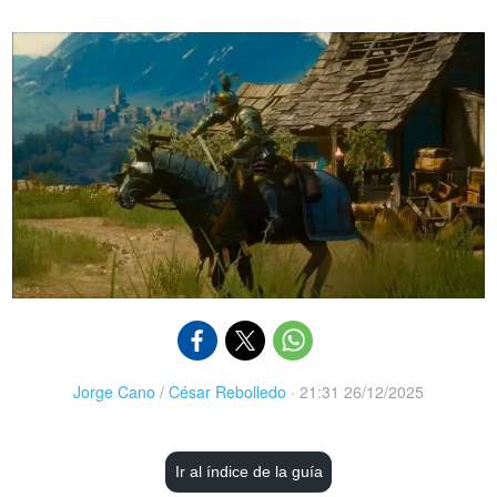
Jorge Cano
/
César Rebolledo
·
21:31 26/12/2025
Ir al índice de la guía