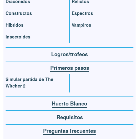
Dracónidos
Relictos
Constructos
Espectros
Híbridos
Vampiros
Insectoides
Logros/trofeos
Primeros pasos
Simular partida de The
Witcher 2
Huerto Blanco
Requisitos
Preguntas frecuentes