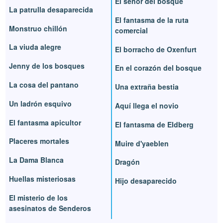
El señor del bosque
La patrulla desaparecida
El fantasma de la ruta
Monstruo chillón
comercial
La viuda alegre
El borracho de Oxenfurt
Jenny de los bosques
En el corazón del bosque
La cosa del pantano
Una extraña bestia
Un ladrón esquivo
Aquí llega el novio
El fantasma apicultor
El fantasma de Eldberg
Placeres mortales
Muire d'yaeblen
La Dama Blanca
Dragón
Huellas misteriosas
Hijo desaparecido
El misterio de los
asesinatos de Senderos