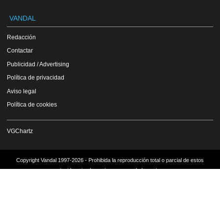
VANDAL
Redacción
Contactar
Publicidad / Advertising
Política de privacidad
Aviso legal
Política de cookies
VGChartz
Copyright Vandal 1997-2026 - Prohibida la reproducción total o parcial de estos
contenidos sin el permiso expreso de los autores.