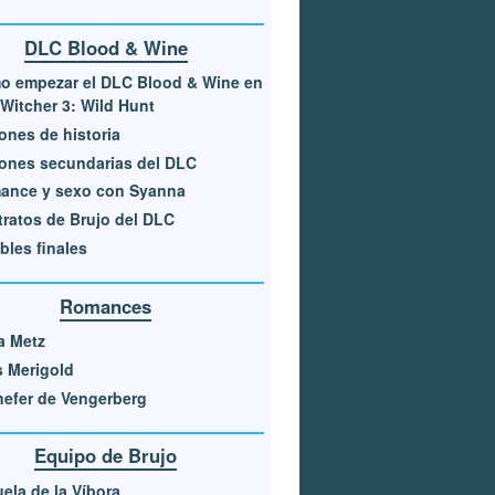
DLC Blood & Wine
o empezar el DLC Blood & Wine en
Witcher 3: Wild Hunt
ones de historia
ones secundarias del DLC
ance y sexo con Syanna
ratos de Brujo del DLC
bles finales
Romances
a Metz
s Merigold
efer de Vengerberg
Equipo de Brujo
ela de la Víbora