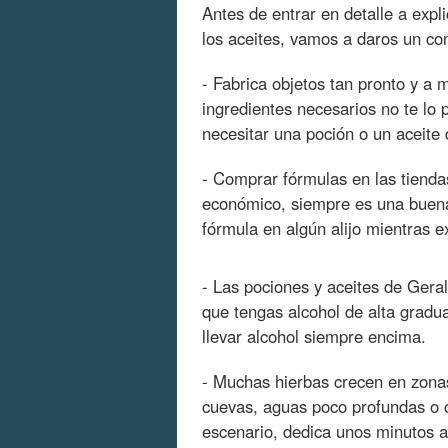
Antes de entrar en detalle a exp
los aceites, vamos a daros un co
- Fabrica objetos tan pronto y a
ingredientes necesarios no te lo 
necesitar una poción o un aceite
- Comprar fórmulas en las tiend
económico, siempre es una buena
fórmula en algún alijo mientras 
- Las pociones y aceites de Gera
que tengas alcohol de alta gradua
llevar alcohol siempre encima.
- Muchas hierbas crecen en zona
cuevas, aguas poco profundas o c
escenario, dedica unos minutos a