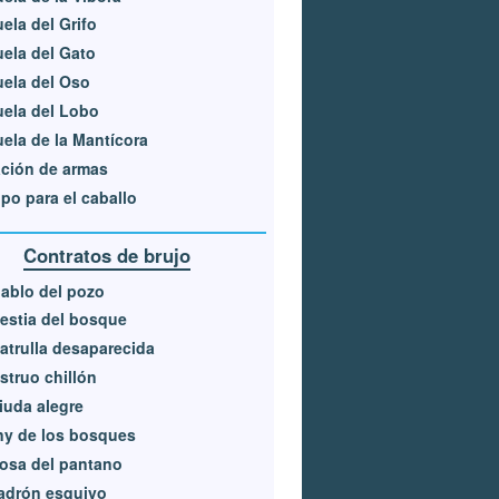
ela del Grifo
ela del Gato
ela del Oso
ela del Lobo
ela de la Mantícora
ción de armas
po para el caballo
Contratos de brujo
iablo del pozo
estia del bosque
atrulla desaparecida
truo chillón
iuda alegre
ny de los bosques
osa del pantano
adrón esquivo