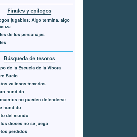
Finales y epílogos
ogos jugables: Algo termina, algo
ienza
les de los personajes
les
Búsqueda de tesoros
po de la Escuela de la Víbora
ro Sucio
tos valiosos temerios
oro hundido
 muertos no pueden defenderse
re hundido
lto del mundo
los dioses no se juega
tos perdidos