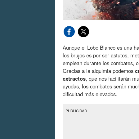
Aunque el Lobo Blanco es una hab
los brujos es por ser astutos, me
emplean durante los combates, co
Gracias a la alquimia podemos
c
extractos
, que nos facilitarán m
ayudas, los combates serán mucho
dificultad más elevados.
PUBLICIDAD