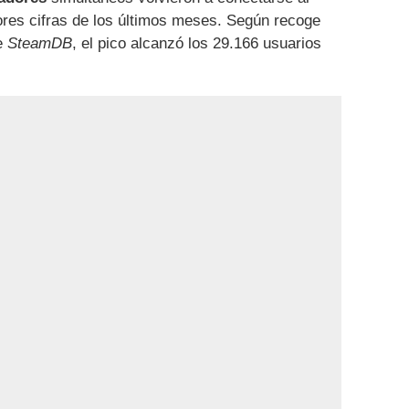
res cifras de los últimos meses. Según recoge
de
SteamDB
, el pico alcanzó los 29.166 usuarios