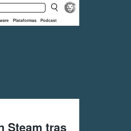
ware
Plataformas
Podcast
n Steam tras