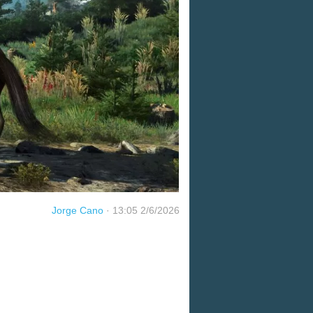
Jorge Cano
·
13:05 2/6/2026