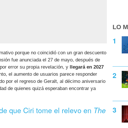
LO M
amativo porque no coincidió con un gran descuento
nsión fue anunciada el 27 de mayo, después de
or error su propia revelación, y
llegará en 2027
anto, el aumento de usuarios parece responder
o por el regreso de Geralt, al décimo aniversario
idad de quienes quizá esperaban encontrar ya
 de que Ciri tome el relevo en
The