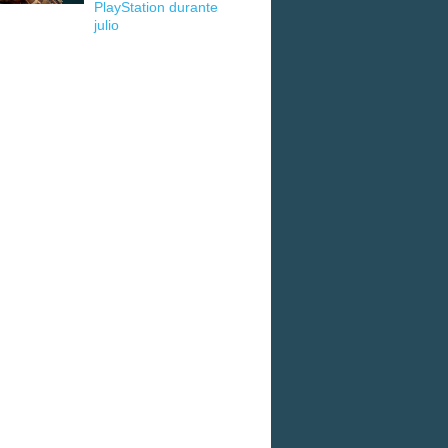
PlayStation durante
julio