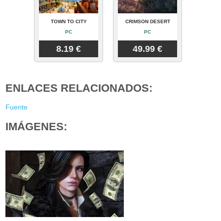
TOWN TO CITY
CRIMSON DESERT
PC
PC
8.19 €
49.99 €
ENLACES RELACIONADOS:
Fuente
IMÁGENES: