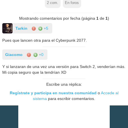
2
com.
En foros
Mostrando comentarios por fecha (página
1
de
1
)
Tarkin
+5
Pues que lancen otra para el Cyberpunk 2077.
Giacomo
+0
Y si lanzaran de una vez una versión para Switch 2, venderían más.
Mi copia seguro que la tendrían XD
Escribe una réplica:
Regístrate y participa en nuestra comunidad
o
Accede al
sistema
para escribir comentarios.