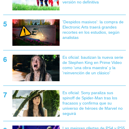
versión no definitiva
'Despidos masivos': la compra de
Electronic Arts traerá grandes
recortes en los estudios, según
analistas
Es oficial: bautizan la nueva serie
de Stephen King en Prime Video
como 'una obra maestra' y la
'reinvención de un clásico'
Es oficial: Sony paraliza sus
spinoff de Spider-Man tras los
fracasos y confirma que su
universo de héroes de Marvel no
seguirá
Las mejores ofertas de PS4 y PS5