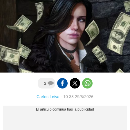
2
Carlos Leiva
·
10:33 29/5/2026