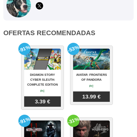
OFERTAS RECOMENDADAS
-91%
-53%
DIGIMON STORY
AVATAR: FRONTIERS
CYBER SLEUTH:
OF PANDORA
COMPLETE EDITION
PC
PC
13.99 €
3.39 €
-91%
-31%