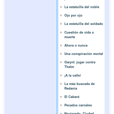
La estatuilla del noble
Ojo por ojo
La estatuilla del soldado
Cuestión de vida o
muerte
Ahora o nunca
Una conspiración mortal
Gwynt: jugar contra
Thaler
¡A la calle!
La más buscada de
Redania
El Cabaré
Pecados carnales
Novigrado, Ciudad