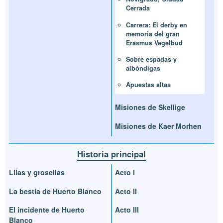
Cerrada
Carrera: El derby en
memoria del gran
Erasmus Vegelbud
Sobre espadas y
albóndigas
Apuestas altas
Misiones de Skellige
Misiones de Kaer Morhen
Historia principal
Lilas y grosellas
Acto I
La bestia de Huerto Blanco
Acto II
El incidente de Huerto
Acto III
Blanco