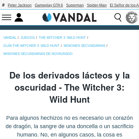
Peter Jackson
Gameplay GTA 6
Superman
Spider-Man
El Señor de los A
VANDAL
JUEGOS
THE WITCHER 3: WILD HUNT
GUÍA THE WITCHER 3: WILD HUNT
MISIONES SECUNDARIAS
MISIONES SECUNDARIAS DE NOVIGRADO
De los derivados lácteos y la
oscuridad - The Witcher 3:
Wild Hunt
Para algunos hechizos no es necesario un corazón
de dragón, la sangre de una doncella o un sacrificio
humano. No, en algunos casos, la cosa es