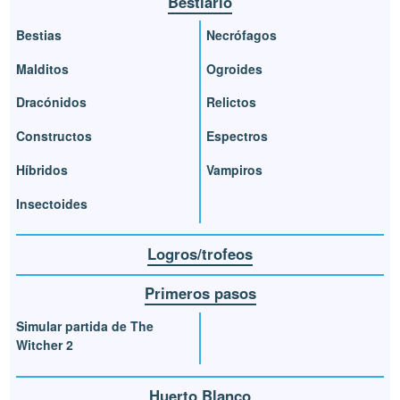
Bestiario
Bestias
Necrófagos
Malditos
Ogroides
Dracónidos
Relictos
Constructos
Espectros
Híbridos
Vampiros
Insectoides
Logros/trofeos
Primeros pasos
Simular partida de The
Witcher 2
Huerto Blanco