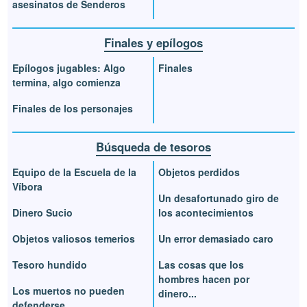
asesinatos de Senderos
Finales y epílogos
Epílogos jugables: Algo
Finales
termina, algo comienza
Finales de los personajes
Búsqueda de tesoros
Equipo de la Escuela de la
Objetos perdidos
Víbora
Un desafortunado giro de
Dinero Sucio
los acontecimientos
Objetos valiosos temerios
Un error demasiado caro
Tesoro hundido
Las cosas que los
hombres hacen por
Los muertos no pueden
dinero...
defenderse