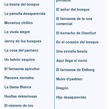
portazos
La bestia del bosque
El señor del bosque
La patrulla desaparecida
El fantasma de la ruta
Monstruo chillón
comercial
La viuda alegre
El borracho de Oxenfurt
Jenny de los bosques
En el corazón del bosque
La cosa del pantano
Una extraña bestia
Un ladrón esquivo
Aquí llega el novio
El fantasma apicultor
El fantasma de Eldberg
Placeres mortales
Muire d'yaeblen
La Dama Blanca
Dragón
Huellas misteriosas
Hijo desaparecido
El misterio de los