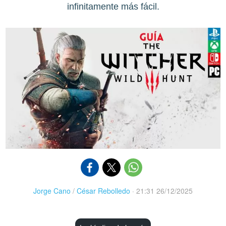
infinitamente más fácil.
Jorge Cano
/
César Rebolledo
·
21:31 26/12/2025