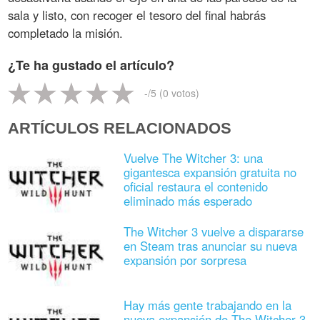
sala y listo, con recoger el tesoro del final habrás
completado la misión.
¿Te ha gustado el artículo?
-
/5 (
0
votos)
ARTÍCULOS RELACIONADOS
Vuelve The Witcher 3: una
gigantesca expansión gratuita no
oficial restaura el contenido
eliminado más esperado
The Witcher 3 vuelve a dispararse
en Steam tras anunciar su nueva
expansión por sorpresa
Hay más gente trabajando en la
nueva expansión de The Witcher 3