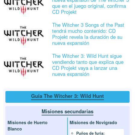
que en el juego original, confirma
CD Projekt
The Witcher 3 Songs of the Past
tendrá mucho contenido: CD
Projekt revela la duración de su
nueva expansión
The Witcher 3: Wild Hunt sigue
vendiendo tanto que explica que
CD Projekt vaya a lanzar una
nueva expansión
Guía The Witcher 3: Wild Hunt
Misiones secundarias
Misiones de Huerto
Misiones de Novigrado
Blanco
Puños de furia: