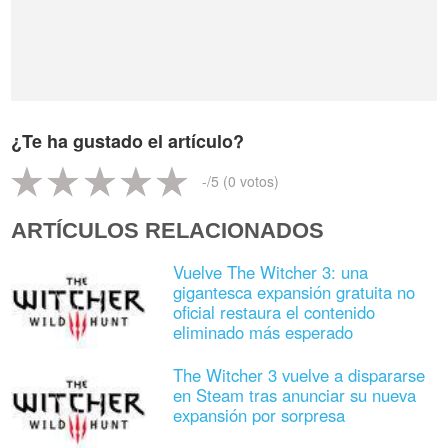
¿Te ha gustado el artículo?
-
/5 (
0
votos)
ARTÍCULOS RELACIONADOS
Vuelve The Witcher 3: una
gigantesca expansión gratuita no
oficial restaura el contenido
eliminado más esperado
The Witcher 3 vuelve a dispararse
en Steam tras anunciar su nueva
expansión por sorpresa