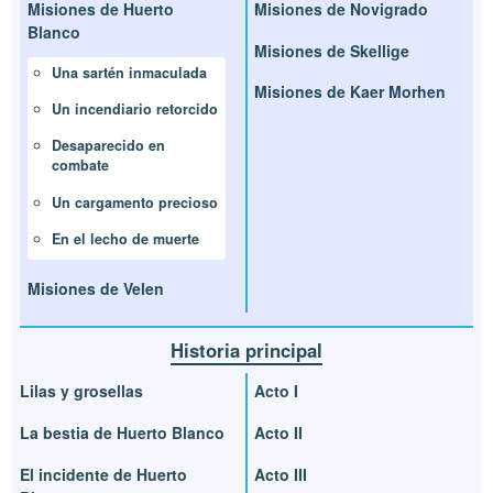
Misiones de Huerto
Misiones de Novigrado
Blanco
Misiones de Skellige
Una sartén inmaculada
Misiones de Kaer Morhen
Un incendiario retorcido
Desaparecido en
combate
Un cargamento precioso
En el lecho de muerte
Misiones de Velen
Historia principal
Lilas y grosellas
Acto I
La bestia de Huerto Blanco
Acto II
El incidente de Huerto
Acto III