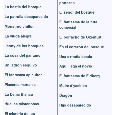
portazos
La bestia del bosque
El señor del bosque
La patrulla desaparecida
El fantasma de la ruta
Monstruo chillón
comercial
La viuda alegre
El borracho de Oxenfurt
Jenny de los bosques
En el corazón del bosque
La cosa del pantano
Una extraña bestia
Un ladrón esquivo
Aquí llega el novio
El fantasma apicultor
El fantasma de Eldberg
Placeres mortales
Muire d'yaeblen
La Dama Blanca
Dragón
Huellas misteriosas
Hijo desaparecido
El misterio de los