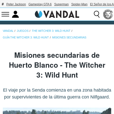
Peter Jackson
Gameplay GTA 6
Superman
Spider-Man
El Señor de los A
VANDAL
JUEGOS
THE WITCHER 3: WILD HUNT
GUÍA THE WITCHER 3: WILD HUNT
MISIONES SECUNDARIAS
Misiones secundarias de
Huerto Blanco - The Witcher
3: Wild Hunt
El viaje por la Senda comienza en una zona habitada
por supervivientes de la última guerra con Nilfgaard.