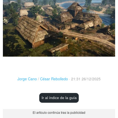
Jorge Cano
/
César Rebolledo
·
21:31 26/12/2025
Ir al índice de la guía