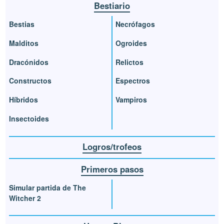
Bestiario
Bestias
Necrófagos
Malditos
Ogroides
Dracónidos
Relictos
Constructos
Espectros
Híbridos
Vampiros
Insectoides
Logros/trofeos
Primeros pasos
Simular partida de The
Witcher 2