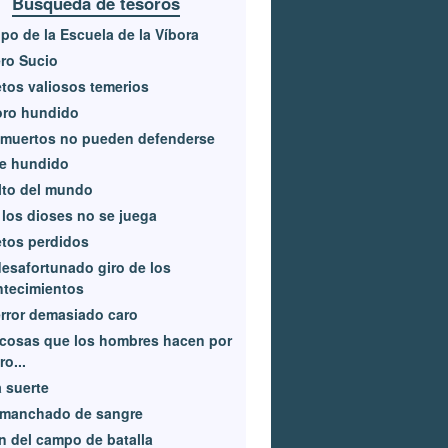
Búsqueda de tesoros
po de la Escuela de la Víbora
ro Sucio
tos valiosos temerios
oro hundido
 muertos no pueden defenderse
re hundido
lto del mundo
los dioses no se juega
tos perdidos
esafortunado giro de los
ntecimientos
rror demasiado caro
cosas que los hombres hacen por
ro...
 suerte
 manchado de sangre
n del campo de batalla