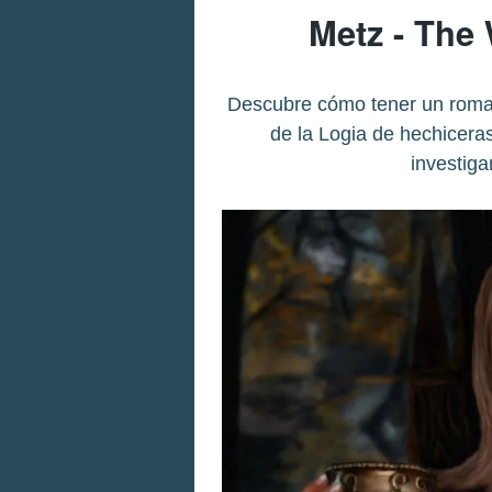
Metz - The 
Descubre cómo tener un roman
de la Logia de hechicera
investiga