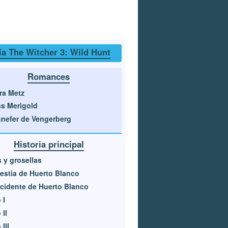
a The Witcher 3: Wild Hunt
Romances
ra Metz
ss Merigold
nefer de Vengerberg
Historia principal
s y grosellas
estia de Huerto Blanco
ncidente de Huerto Blanco
 I
 II
III