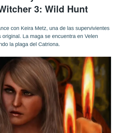
Witcher 3: Wild Hunt
ce con Keira Metz, una de las supervivientes
s original. La maga se encuentra en Velen
ndo la plaga del Catriona.