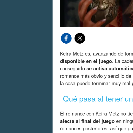
Keira Metz es, avanzando de for
disponible en el juego
. La cade
conseguirlo
se activa automátic
romance más obvio y sencillo de l
la cosa puede terminar muy mal p
Qué pasa al tener u
El romance con Keira Metz no ti
afecta al final del juego
en ning
romances posteriores, así que pue