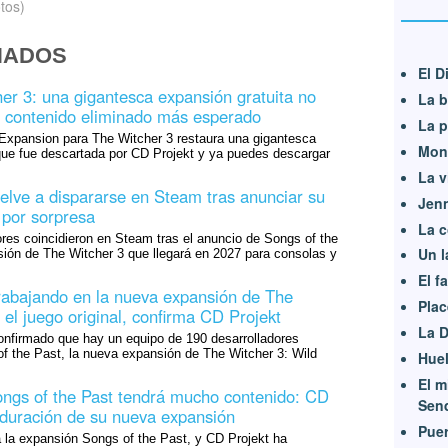
tos)
NADOS
El D
er 3: una gigantesca expansión gratuita no
La b
 el contenido eliminado más esperado
La p
xpansion para The Witcher 3 restaura una gigantesca
Mons
ue fue descartada por CD Projekt y ya puedes descargar
La v
elve a dispararse en Steam tras anunciar su
Jen
 por sorpresa
La c
res coincidieron en Steam tras el anuncio de Songs of the
Un l
sión de The Witcher 3 que llegará en 2027 para consolas y
El f
rabajando en la nueva expansión de The
Plac
el juego original, confirma CD Projekt
La 
nfirmado que hay un equipo de 190 desarrolladores
f the Past, la nueva expansión de The Witcher 3: Wild
Huel
El m
ngs of the Past tendrá mucho contenido: CD
Sen
a duración de su nueva expansión
Puer
á la expansión Songs of the Past, y CD Projekt ha