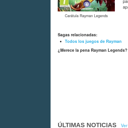
pa
ap
Carátula Rayman Legends
Sagas relacionadas:
Todos los juegos de Rayman
¿Merece la pena Rayman Legends
ÚLTIMAS NOTICIAS
Ver