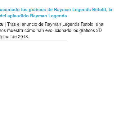
lucionado los gráficos de Rayman Legends Retold, la
 del aplaudido Rayman Legends
26
| Tras el anuncio de Rayman Legends Retold, una
nos muestra cómo han evolucionado los gráficos 3D
riginal de 2013.