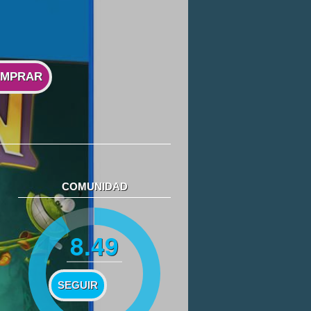
MPRAR
COMUNIDAD
8.49
SEGUIR