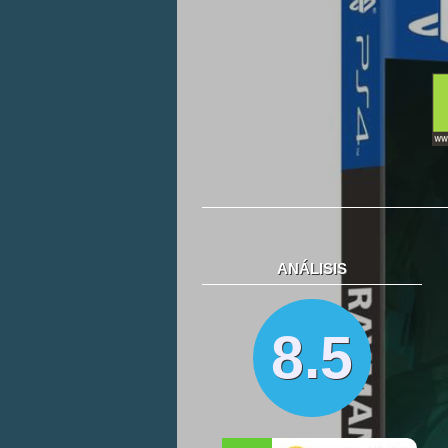
ANÁLISIS
8.5