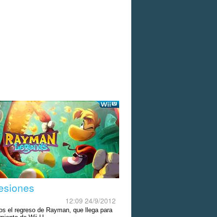
esiones
12:09 24/9/2012
s el regreso de Rayman, que llega para