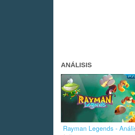
ANÁLISIS
Rayman Legends - Análi