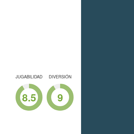
JUGABILIDAD
DIVERSIÓN
8.5
9