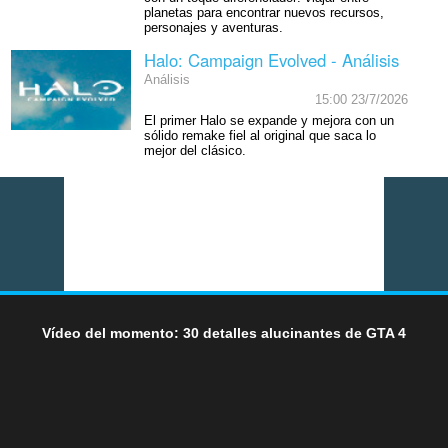
planetas para encontrar nuevos recursos,
personajes y aventuras.
Halo: Campaign Evolved - Análisis
Análisis
15:00 23/7/2026
El primer Halo se expande y mejora con un
sólido remake fiel al original que saca lo
mejor del clásico.
Vídeo del momento: 30 detalles alucinantes de GTA 4