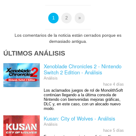
1
2
»
Los comentarios de la noticia están cerrados porque es
demasiado antigua.
ÚLTIMOS ANÁLISIS
Xenoblade Chronicles 2 - Nintendo
Switch 2 Edition - Análisis
Análisis
hace 4 días
Los aclamados juegos de rol de MonolithSoft
continúan llegando a la última consola de
Nintendo con bienvenidas mejoras gráficas,
DLC y, en este caso, con un alocado nuevo
modo.
Kusan: City of Wolves - Análisis
Análisis
hace 5 días