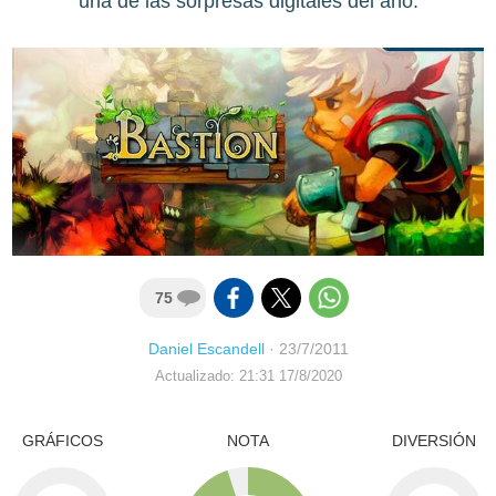
una de las sorpresas digitales del año.
75
Daniel Escandell
·
23/7/2011
Actualizado: 21:31 17/8/2020
GRÁFICOS
NOTA
DIVERSIÓN