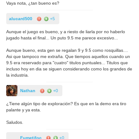
Vaya nota, ¿tan bueno es?
alucard500
+5
Aunque el juego es bueno, y a riesto de liarla por no haberlo
jugado hasta el final... Un puto 9.5 me parece excesivo...
Aunque bueno, esta gen se regalan 9 y 9.5 como rosquillas....
Asi que tampoco me extraña. Que tiempos aquellos cuando un
9.5 era reservado para "cuatro" titulos puntuales... Titulos que
incluso hoy en dia se siguen considerando como los grandes de
la industria.
Nathan
+0
¿Tiene algún tipo de exploración? Es que en la demo era tiro
palante y ya esta.
Saludos.
Fumetifoc
+0