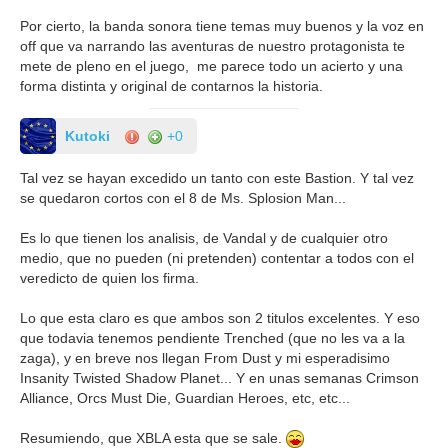
Por cierto, la banda sonora tiene temas muy buenos y la voz en
off que va narrando las aventuras de nuestro protagonista te
mete de pleno en el juego, me parece todo un acierto y una
forma distinta y original de contarnos la historia.
Kutoki
+0
Tal vez se hayan excedido un tanto con este Bastion. Y tal vez
se quedaron cortos con el 8 de Ms. Splosion Man...
Es lo que tienen los analisis, de Vandal y de cualquier otro
medio, que no pueden (ni pretenden) contentar a todos con el
veredicto de quien los firma.
Lo que esta claro es que ambos son 2 titulos excelentes. Y eso
que todavia tenemos pendiente Trenched (que no les va a la
zaga), y en breve nos llegan From Dust y mi esperadisimo
Insanity Twisted Shadow Planet... Y en unas semanas Crimson
Alliance, Orcs Must Die, Guardian Heroes, etc, etc...
Resumiendo, que XBLA esta que se sale.