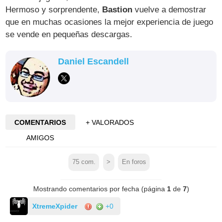
Hermoso y sorprendente,
Bastion
vuelve a demostrar
que en muchas ocasiones la mejor experiencia de juego
se vende en pequeñas descargas.
Daniel Escandell
COMENTARIOS
+ VALORADOS
AMIGOS
75
com.
>
En foros
Mostrando comentarios por fecha (página
1
de
7
)
XtremeXpider
+0