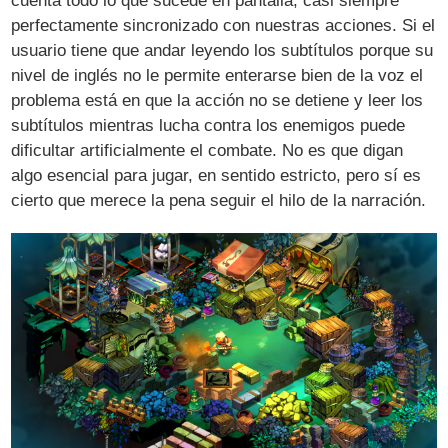
cuenta todo lo que sucede en pantalla, casi siempre
perfectamente sincronizado con nuestras acciones. Si el
usuario tiene que andar leyendo los subtítulos porque su
nivel de inglés no le permite enterarse bien de la voz el
problema está en que la acción no se detiene y leer los
subtítulos mientras lucha contra los enemigos puede
dificultar artificialmente el combate. No es que digan
algo esencial para jugar, en sentido estricto, pero sí es
cierto que merece la pena seguir el hilo de la narración.