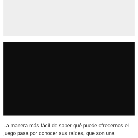
La manera más fácil de saber qué puede ofrecernos el
juego pasa por conocer sus raíces, que son una