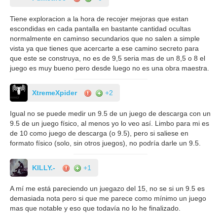
Tiene exploracion a la hora de recojer mejoras que estan
escondidas en cada pantalla en bastante cantidad ocultas
normalmente en caminso secundarios que no salen a simple
vista ya que tienes que acercarte a ese camino secreto para
que este se construya, no es de 9,5 seria mas de un 8,5 o 8 el
juego es muy bueno pero desde luego no es una obra maestra.
XtremeXpider
+2
Igual no se puede medir un 9.5 de un juego de descarga con un
9.5 de un juego físico, al menos yo lo veo así. Limbo para mi es
de 10 como juego de descarga (o 9.5), pero si saliese en
formato físico (solo, sin otros juegos), no podría darle un 9.5.
KILLY.-
+1
A mí me está pareciendo un juegazo del 15, no se si un 9.5 es
demasiada nota pero si que me parece como mínimo un juego
mas que notable y eso que todavía no lo he finalizado.