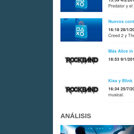
Predator y el
Nuevos conte
16:18 28/1/2
Creed 2 y Th
Más Alice i
18:53 9/1/20
Kiss y Blin
16:34 25/7/2
musical.
ANÁLISIS