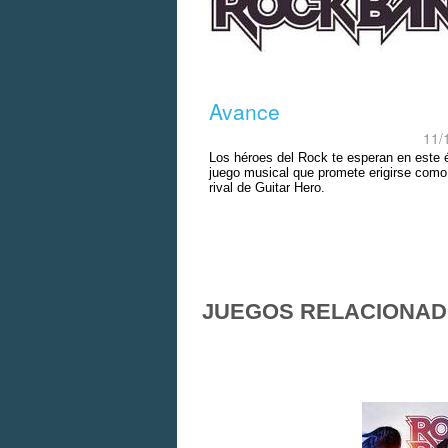
Avance
11/
Los héroes del Rock te esperan en este 
juego musical que promete erigirse como
rival de Guitar Hero.
JUEGOS RELACIONA