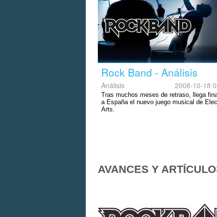
Rock Band - Análisis
Análisis
2008-10-18 0
Tras muchos meses de retraso, llega fin
a España el nuevo juego musical de Elec
Arts.
AVANCES Y ARTÍCULO