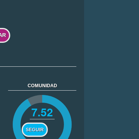
AR
COMUNIDAD
7.52
SEGUIR