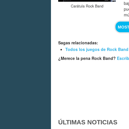
ba
Carátula Rock Band
pu
mú
MOST
Sagas relacionadas:
Todos los juegos de Rock Band
¿Merece la pena Rock Band?
Escrib
ÚLTIMAS NOTICIAS