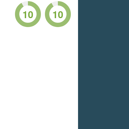
10
10