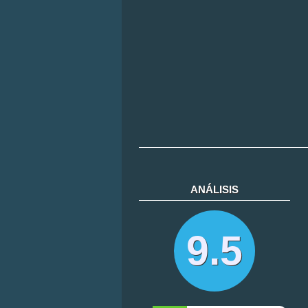
ANÁLISIS
9.5