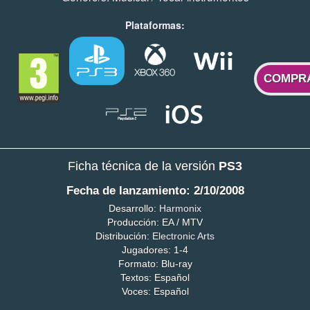
Plataformas:
COMPR
Ficha técnica de la versión
PS3
Fecha de lanzamiento: 2/10/2008
Desarrollo:
Harmonix
Producción: EA / MTV
Distribución:
Electronic Arts
Jugadores: 1-4
Formato: Blu-ray
Textos: Español
Voces: Español