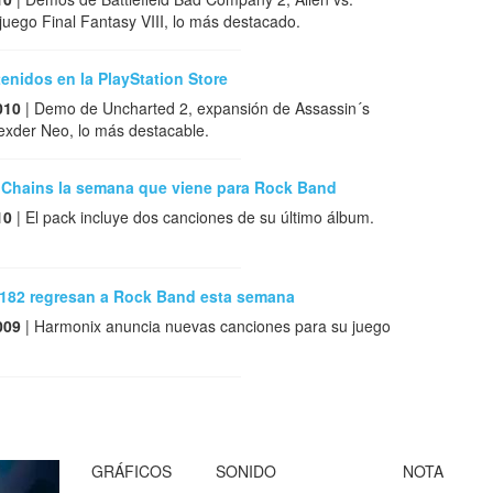
 juego Final Fantasy VIII, lo más destacado.
nidos en la PlayStation Store
010
| Demo de Uncharted 2, expansión de Assassin´s
exder Neo, lo más destacable.
n Chains la semana que viene para Rock Band
10
| El pack incluye dos canciones de su último álbum.
k 182 regresan a Rock Band esta semana
009
| Harmonix anuncia nuevas canciones para su juego
GRÁFICOS
SONIDO
NOTA