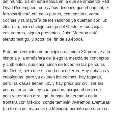
del mundo. Es en esta época en la que se ambienta Red
Dead Redemption, unos años después que el original; el
ferrocarril está en todas partes, comienzan a verse
coches y la mayoría de los ranchos ya cuentan con luz
eléctrica, pero el viejo código del Oeste, y sus viejas
costumbres, siguen presentes. John Marston está
siendo testigo, y actor, del fin de su época.
Esta ambientación de principios del siglo XX permite a la
historia y la atmósfera del juego la mezcla de conceptos
y ambientes, que casi nunca se tocan en las películas
del Oeste, pero que sin duda sucedieron. Hay caballos y
cabalgatas, pero ya existen los coches; hay fogatas,
pero las casas tienen luz, y hay prisa por civilizar las
pocas tierras sin ley que quedan, porque el resto del
país ya está en otra liga. Aunque la cercanía de la
frontera con México, donde también viviremos aventuras
(un tercio del mapa es en México), permite que entre en