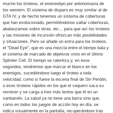
mucho los tiroteos, el estereotipo por antonomasia de
los western. El sistema de disparo es muy similar al de
GTA IV, y de hecho tenemos un sistema de coberturas
que han evolucionado, permitiéndonos saltar coberturas,
abalanzarnos sobre otras, etc... para que así los tiroteos
y las misiones de incursión ofrezcan más posibilidades
y situaciones. Pero se añade un extra para los tiroteos,
el "Dead Eye", que es una mezcla entre el tiempo bala y
el sistema de marcado de objetivos visto en el último
Splinter Cell. El tiempo se ralentiza y, en esos
segundos, tendremos que marcar el blanco en los
enemigos, sucediéndose luego el tiroteo a toda
velocidad, como si fuese la escena final de Sin Perdón,
o esos tiroteos rápidos en los que el vaquero saca su
revolver y se carga a tres más lentos que él en un
santiamén. La salud ya no tiene una barra sino que,
como en todos los juegos de acción hoy en día, se
indica visualmente en la pantalla, recuperándose tras