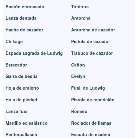
Bastón enroscado
Tonitrus
Lanza dentada
Antorcha
Hacha de cazador
Antorcha de cazador
Chikage
Pistola de cazador
Espada sagrada de Ludwig
Trabuco de cazador
Estacador
Cañón
Garra de bestia
Evelyn
Hoja de entierro
Fusil de Ludwig
Hoja de piedad
Pistola de repetición
Lanza fusil
Romero
Martillo eclesiástico
Rociador de llamas
Reitterpallasch
Escudo de madera