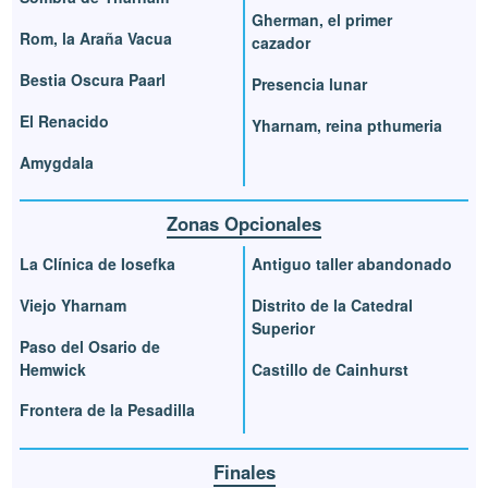
Gherman, el primer
Rom, la Araña Vacua
cazador
Bestia Oscura Paarl
Presencia lunar
El Renacido
Yharnam, reina pthumeria
Amygdala
Zonas Opcionales
La Clínica de Iosefka
Antiguo taller abandonado
Viejo Yharnam
Distrito de la Catedral
Superior
Paso del Osario de
Hemwick
Castillo de Cainhurst
Frontera de la Pesadilla
Finales