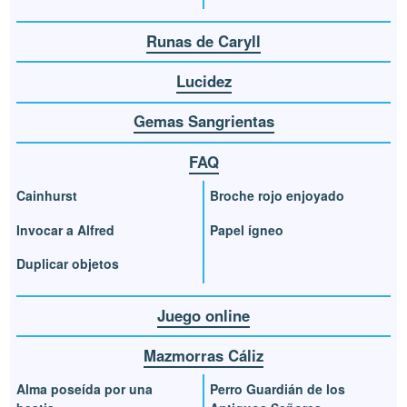
Runas de Caryll
Lucidez
Gemas Sangrientas
FAQ
Cainhurst
Broche rojo enjoyado
Invocar a Alfred
Papel ígneo
Duplicar objetos
Juego online
Mazmorras Cáliz
Alma poseída por una
Perro Guardián de los