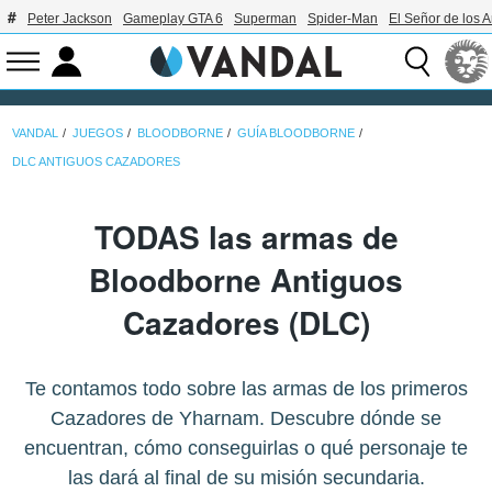
Peter Jackson
Gameplay GTA 6
Superman
Spider-Man
El Señor de los A
VANDAL
JUEGOS
BLOODBORNE
GUÍA BLOODBORNE
DLC ANTIGUOS CAZADORES
TODAS las armas de
Bloodborne Antiguos
Cazadores (DLC)
Te contamos todo sobre las armas de los primeros
Cazadores de Yharnam. Descubre dónde se
encuentran, cómo conseguirlas o qué personaje te
las dará al final de su misión secundaria.