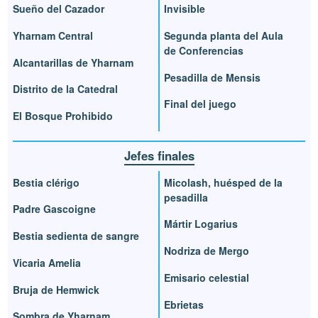
Sueño del Cazador
Invisible
Yharnam Central
Segunda planta del Aula
de Conferencias
Alcantarillas de Yharnam
Pesadilla de Mensis
Distrito de la Catedral
Final del juego
El Bosque Prohibido
Jefes finales
Bestia clérigo
Micolash, huésped de la
pesadilla
Padre Gascoigne
Mártir Logarius
Bestia sedienta de sangre
Nodriza de Mergo
Vicaria Amelia
Emisario celestial
Bruja de Hemwick
Ebrietas
Sombra de Yharnam