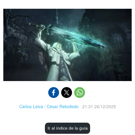
Carlos Leiva
/
César Rebolledo
·
21:31 26/12/2025
Ir al índice de la guía