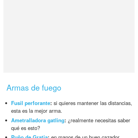
Armas de fuego
Fusil perforante
:
si quieres mantener las distancias,
esta es la mejor arma.
Ametralladora gatling
:
¿realmente necesitas saber
qué es esto?
Puño de Gratia
:
en manos de un buen cazador,