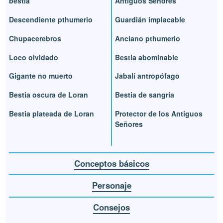
bestia
Antiguos Señores
Descendiente pthumerio
Guardián implacable
Chupacerebros
Anciano pthumerio
Loco olvidado
Bestia abominable
Gigante no muerto
Jabalí antropófago
Bestia oscura de Loran
Bestia de sangría
Bestia plateada de Loran
Protector de los Antiguos
Señores
Conceptos básicos
Personaje
Consejos