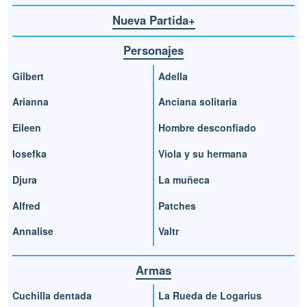
Nueva Partida+
Personajes
Gilbert
Adella
Arianna
Anciana solitaria
Eileen
Hombre desconfiado
Iosefka
Viola y su hermana
Djura
La muñeca
Alfred
Patches
Annalise
Valtr
Armas
Cuchilla dentada
La Rueda de Logarius