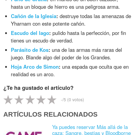
hasta un bloque de hierro es una peligrosa arma.
Cañón de la Iglesia
:
destruye todas las amenazas de
Yharnam con este potente cañón.
Escudo del lago
:
pulido hasta la perfección, por fin
tienes un escudo de verdad.
Parásito de Kos
:
una de las armas más raras del
juego. Blande algo del poder de los Grandes.
Hoja Arco de Simon
:
una espada que oculta que en
realidad es un arco.
¿Te ha gustado el artículo?
-
/5 (
0
votos)
ARTÍCULOS RELACIONADOS
Ya puedes reservar Más allá de la
caza: Sangre, bestias y Bloodborne