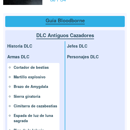
Guía Bloodborne
DLC Antiguos Cazadores
Historia DLC
Jefes DLC
Armas DLC
Personajes DLC
Cortador de bestias
Martillo explosivo
Brazo de Amygdala
Sierra giratoria
Cimitarra de cazabestias
Espada de luz de luna
sagrada