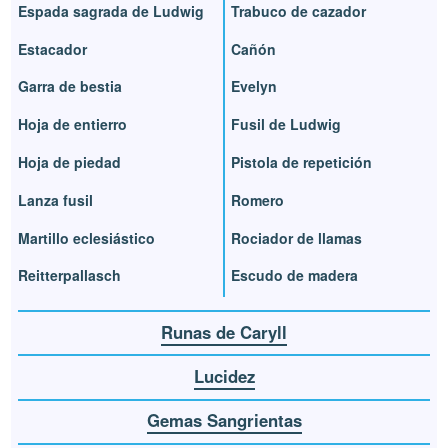
Espada sagrada de Ludwig
Trabuco de cazador
Estacador
Cañón
Garra de bestia
Evelyn
Hoja de entierro
Fusil de Ludwig
Hoja de piedad
Pistola de repetición
Lanza fusil
Romero
Martillo eclesiástico
Rociador de llamas
Reitterpallasch
Escudo de madera
Runas de Caryll
Lucidez
Gemas Sangrientas