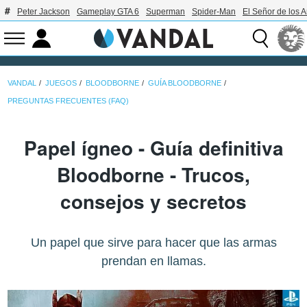
Peter Jackson
Gameplay GTA 6
Superman
Spider-Man
El Señor de los A
VANDAL
JUEGOS
BLOODBORNE
GUÍA BLOODBORNE
PREGUNTAS FRECUENTES (FAQ)
Papel ígneo - Guía definitiva
Bloodborne - Trucos,
consejos y secretos
Un papel que sirve para hacer que las armas
prendan en llamas.