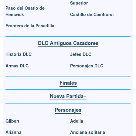
Superior
Paso del Osario de
Hemwick
Castillo de Cainhurst
Frontera de la Pesadilla
DLC Antiguos Cazadores
Historia DLC
Jefes DLC
Armas DLC
Personajes DLC
Finales
Nueva Partida+
Personajes
Gilbert
Adella
Arianna
Anciana solitaria