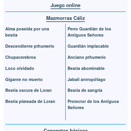
Juego online
Mazmorras Cáliz
Alma poseída por una
Perro Guardián de los
bestia
Antiguos Señores
Descendiente pthumerio
Guardián implacable
Chupacerebros
Anciano pthumerio
Loco olvidado
Bestia abominable
Gigante no muerto
Jabalí antropófago
Bestia oscura de Loran
Bestia de sangría
Bestia plateada de Loran
Protector de los Antiguos
Señores
Conceptos básicos