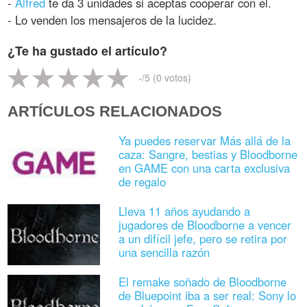
-
Alfred
te da 3 unidades si aceptas cooperar con él.
- Lo venden los mensajeros de la lucidez.
¿Te ha gustado el artículo?
-
/5 (
0
votos)
ARTÍCULOS RELACIONADOS
Ya puedes reservar Más allá de la
caza: Sangre, bestias y Bloodborne
en GAME con una carta exclusiva
de regalo
Lleva 11 años ayudando a
jugadores de Bloodborne a vencer
a un difícil jefe, pero se retira por
una sencilla razón
El remake soñado de Bloodborne
de Bluepoint iba a ser real: Sony lo