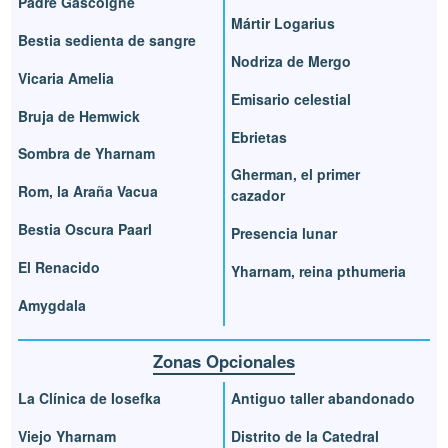
Padre Gascoigne
Mártir Logarius
Bestia sedienta de sangre
Nodriza de Mergo
Vicaria Amelia
Emisario celestial
Bruja de Hemwick
Ebrietas
Sombra de Yharnam
Gherman, el primer
Rom, la Araña Vacua
cazador
Bestia Oscura Paarl
Presencia lunar
El Renacido
Yharnam, reina pthumeria
Amygdala
Zonas Opcionales
La Clínica de Iosefka
Antiguo taller abandonado
Viejo Yharnam
Distrito de la Catedral