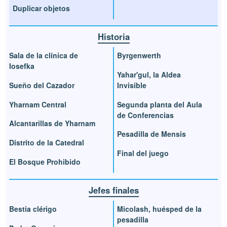
Duplicar objetos
Historia
Sala de la clínica de
Byrgenwerth
Iosefka
Yahar'gul, la Aldea
Sueño del Cazador
Invisible
Yharnam Central
Segunda planta del Aula
de Conferencias
Alcantarillas de Yharnam
Pesadilla de Mensis
Distrito de la Catedral
Final del juego
El Bosque Prohibido
Jefes finales
Bestia clérigo
Micolash, huésped de la
pesadilla