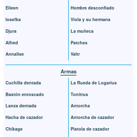
Eileen
Hombre desconfiado
Iosefka
Viola y su hermana
Djura
La muñeca
Alfred
Patches
Annalise
Valtr
Armas
Cuchilla dentada
La Rueda de Logarius
Bastón enroscado
Tonitrus
Lanza dentada
Antorcha
Hacha de cazador
Antorcha de cazador
Chikage
Pistola de cazador