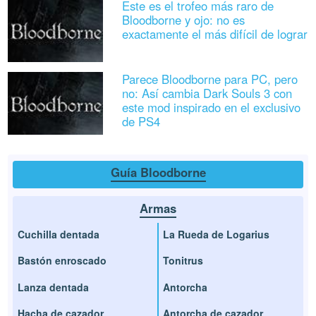
Este es el trofeo más raro de
Bloodborne y ojo: no es
exactamente el más difícil de lograr
Parece Bloodborne para PC, pero
no: Así cambia Dark Souls 3 con
este mod inspirado en el exclusivo
de PS4
Guía Bloodborne
Armas
Cuchilla dentada
La Rueda de Logarius
Bastón enroscado
Tonitrus
Lanza dentada
Antorcha
Hacha de cazador
Antorcha de cazador