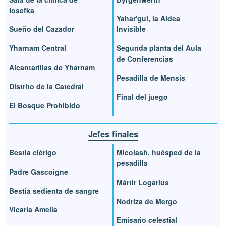
Iosefka
Yahar'gul, la Aldea
Sueño del Cazador
Invisible
Yharnam Central
Segunda planta del Aula
de Conferencias
Alcantarillas de Yharnam
Pesadilla de Mensis
Distrito de la Catedral
Final del juego
El Bosque Prohibido
Jefes finales
Bestia clérigo
Micolash, huésped de la
pesadilla
Padre Gascoigne
Mártir Logarius
Bestia sedienta de sangre
Nodriza de Mergo
Vicaria Amelia
Emisario celestial