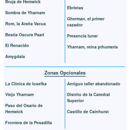
Bruja de Hemwick
Ebrietas
Sombra de Yharnam
Gherman, el primer
Rom, la Araña Vacua
cazador
Bestia Oscura Paarl
Presencia lunar
El Renacido
Yharnam, reina pthumeria
Amygdala
Zonas Opcionales
La Clínica de Iosefka
Antiguo taller abandonado
Viejo Yharnam
Distrito de la Catedral
Superior
Paso del Osario de
Hemwick
Castillo de Cainhurst
Frontera de la Pesadilla