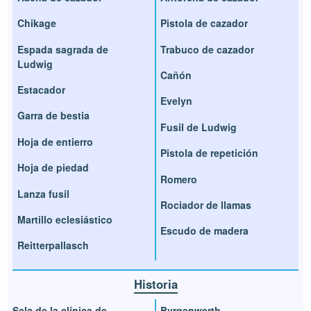
Chikage
Pistola de cazador
Espada sagrada de
Trabuco de cazador
Ludwig
Cañón
Estacador
Evelyn
Garra de bestia
Fusil de Ludwig
Hoja de entierro
Pistola de repetición
Hoja de piedad
Romero
Lanza fusil
Rociador de llamas
Martillo eclesiástico
Escudo de madera
Reitterpallasch
Historia
Sala de la clínica de
Byrgenwerth