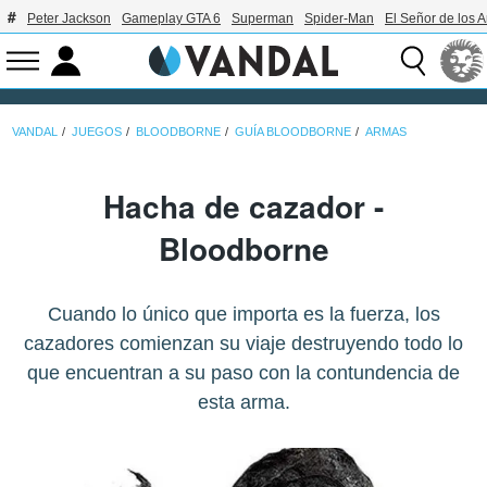
Peter Jackson
Gameplay GTA 6
Superman
Spider-Man
El Señor de los A
VANDAL
JUEGOS
BLOODBORNE
GUÍA BLOODBORNE
ARMAS
Hacha de cazador -
Bloodborne
Cuando lo único que importa es la fuerza, los
cazadores comienzan su viaje destruyendo todo lo
que encuentran a su paso con la contundencia de
esta arma.