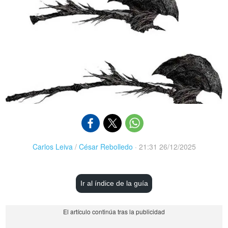
Carlos Leiva
/
César Rebolledo
·
21:31 26/12/2025
Ir al índice de la guía