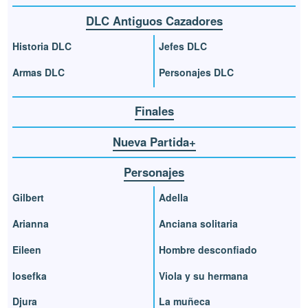
DLC Antiguos Cazadores
Historia DLC
Jefes DLC
Armas DLC
Personajes DLC
Finales
Nueva Partida+
Personajes
Gilbert
Adella
Arianna
Anciana solitaria
Eileen
Hombre desconfiado
Iosefka
Viola y su hermana
Djura
La muñeca