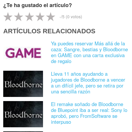
¿Te ha gustado el artículo?
-
/5 (
0
votos)
ARTÍCULOS RELACIONADOS
Ya puedes reservar Más allá de la
caza: Sangre, bestias y Bloodborne
en GAME con una carta exclusiva
de regalo
Lleva 11 años ayudando a
jugadores de Bloodborne a vencer
a un difícil jefe, pero se retira por
una sencilla razón
El remake soñado de Bloodborne
de Bluepoint iba a ser real: Sony lo
aprobó, pero FromSoftware se
interpuso