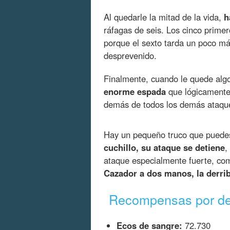
Al quedarle la mitad de la vida,
h
ráfagas de seis. Los cinco prime
porque el sexto tarda un poco más
desprevenido.
Finalmente, cuando le quede alg
enorme espada
que lógicamente 
demás de todos los demás ataques
Hay un pequeño truco que puedes
cuchillo, su ataque se detiene
,
ataque especialmente fuerte, co
Cazador a dos manos, la derri
Recompensas por der
Ecos de sangre:
72.730