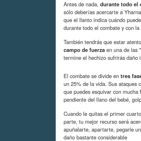
Antes de nada,
durante todo el
sólo deberías acercarte a Yharna
que el llanto indica cuándo puede
durante todo el combate y con la
También tendrás que estar aten
campo de fuerza
en una de las "
termine el hechizo sufrirás daño 
El combate se divide en
tres fas
un 25% de la vida. Sus ataques c
que puedes esquivar con mucha f
pendiente del llano del bebé, gol
Cuando le quitas el primer cuart
parte, tu mejor recurso será acer
apuñalarte, apartarte, pegarle un
daño bastante considerable