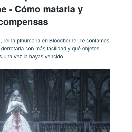
e - Cómo matarla y
ecompensas
 reina pthumeria en Bloodborne. Te contamos
errotarla con más facilidad y qué objetos
s una vez la hayas vencido.