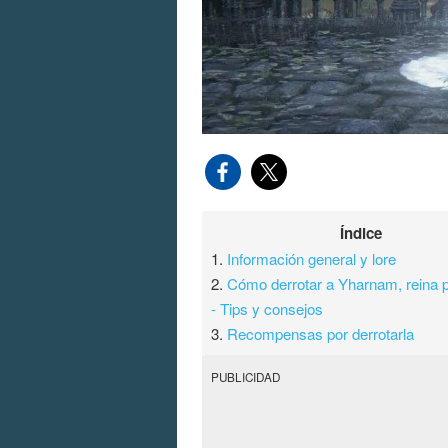
Índice
1.
Información general y lore
2.
Cómo derrotar a Yharnam, reina 
- Tips y consejos
3.
Recompensas por derrotarla
PUBLICIDAD