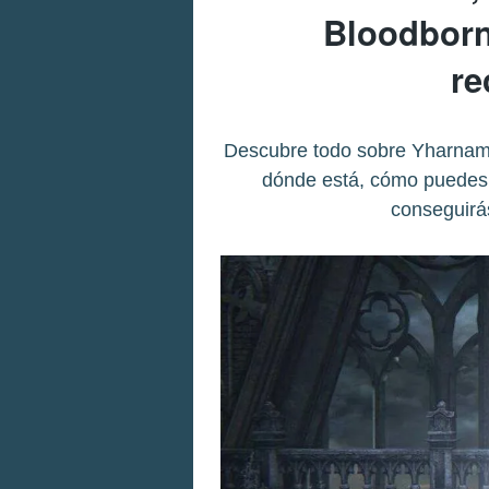
Bloodborn
r
Descubre todo sobre Yharnam,
dónde está, cómo puedes d
conseguirá