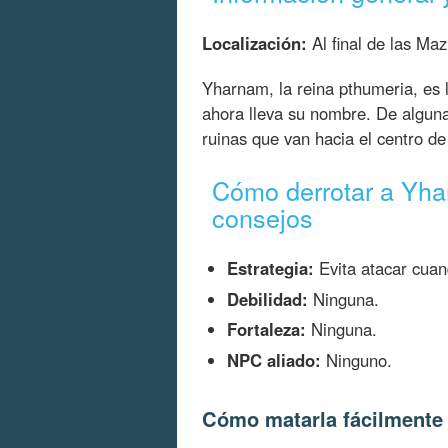
Localización:
Al final de las Ma
Yharnam, la reina pthumeria, es 
ahora lleva su nombre. De alguna
ruinas que van hacia el centro de 
Cómo derrotar a Yhar
consejos
Estrategia:
Evita atacar cuand
Debilidad:
Ninguna.
Fortaleza:
Ninguna.
NPC aliado:
Ninguno.
Cómo matarla fácilmente