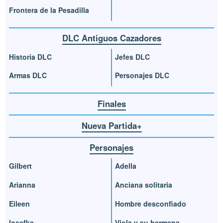
Frontera de la Pesadilla
DLC Antiguos Cazadores
Historia DLC
Jefes DLC
Armas DLC
Personajes DLC
Finales
Nueva Partida+
Personajes
Gilbert
Adella
Arianna
Anciana solitaria
Eileen
Hombre desconfiado
Iosefka
Viola y su hermana