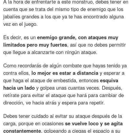
A la hora de enfrentarte a este monstruo, debes tener en
cuenta que se trata del mismo tipo de enemigo que los
jabalíes grandes a los que ya te has encontrado alguna
vez en el juego.
Es decir, es un
enemigo grande, con ataques muy
limitados pero muy fuertes
, así que no debes permitir
que llegue a alcanzarte con ningún ataque.
Como recordarás de algún combate que hayas tenido ya
contra ellos,
lo mejor es estar a distancia
y esperar a
que haga el ataque de embestida, entonces
esquiva
hacia un lado
y golpea unas cuantas veces. Después,
retírate para evitar el ataque que hará para cambiar de
dirección, ve hacia atrás y espera para repetir.
Debes tener cuidado al evitar su ataque después de la
carga, porque en ocasiones
se vuelve loco y se agita
constantemente
, golpeando a ciegas el espacio a su