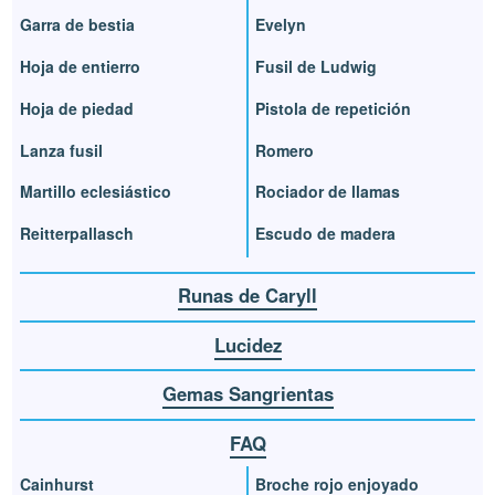
Garra de bestia
Evelyn
Hoja de entierro
Fusil de Ludwig
Hoja de piedad
Pistola de repetición
Lanza fusil
Romero
Martillo eclesiástico
Rociador de llamas
Reitterpallasch
Escudo de madera
Runas de Caryll
Lucidez
Gemas Sangrientas
FAQ
Cainhurst
Broche rojo enjoyado