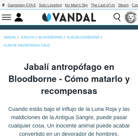
Gameplay GTA 6
Solo Leveling
No Man's Sky
The Last of Us
Steam
Ca
VANDAL
JUEGOS
BLOODBORNE
GUÍA BLOODBORNE
GUÍA DE MAZMORRAS CÁLIZ
Jabalí antropófago en
Bloodborne - Cómo matarlo y
recompensas
Cuando estás bajo el influjo de la Luna Roja y las
maldiciones de la Antigua Sangre, puede pasar
cualquier cosa. Un inocente animal puede acabar
convertido en un devorador de hombres.