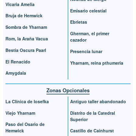
Vicaria Amelia
Emisario celestial
Bruja de Hemwick
Ebrietas
Sombra de Yharnam
Gherman, el primer
Rom, la Araña Vacua
cazador
Bestia Oscura Paarl
Presencia lunar
El Renacido
Yharnam, reina pthumeria
Amygdala
Zonas Opcionales
La Clínica de Iosefka
Antiguo taller abandonado
Viejo Yharnam
Distrito de la Catedral
Superior
Paso del Osario de
Hemwick
Castillo de Cainhurst