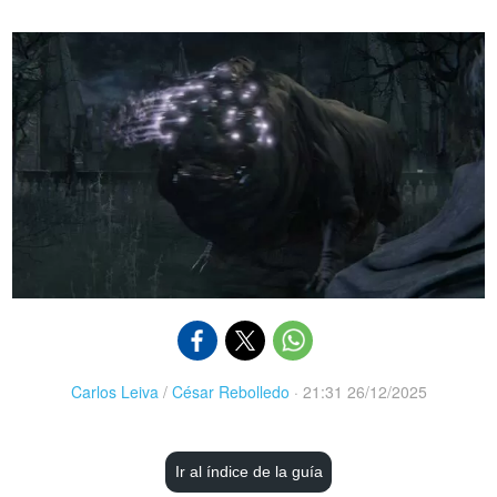
Carlos Leiva
/
César Rebolledo
·
21:31 26/12/2025
Ir al índice de la guía