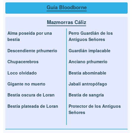
Guía Bloodborne
Mazmorras Cáliz
Alma poseída por una
Perro Guardián de los
bestia
Antiguos Señores
Descendiente pthumerio
Guardián implacable
Chupacerebros
Anciano pthumerio
Loco olvidado
Bestia abominable
Gigante no muerto
Jabalí antropófago
Bestia oscura de Loran
Bestia de sangría
Bestia plateada de Loran
Protector de los Antiguos
Señores