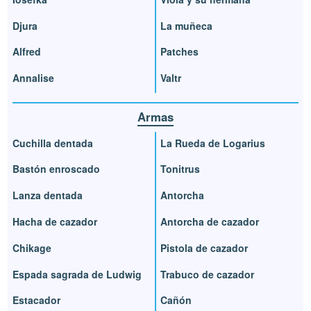
Djura
La muñeca
Alfred
Patches
Annalise
Valtr
Armas
Cuchilla dentada
La Rueda de Logarius
Bastón enroscado
Tonitrus
Lanza dentada
Antorcha
Hacha de cazador
Antorcha de cazador
Chikage
Pistola de cazador
Espada sagrada de Ludwig
Trabuco de cazador
Estacador
Cañón