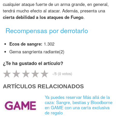
cualquier ataque fuerte de un arma grande, en general,
tendrá mucho efecto al atacar. Además, presenta una
cierta debilidad a los ataques de Fuego
.
Recompensas por derrotarlo
Ecos de sangre:
1.302
Gema sangrienta radiante(2)
¿Te ha gustado el artículo?
-
/5 (
0
votos)
ARTÍCULOS RELACIONADOS
Ya puedes reservar Más allá de la
caza: Sangre, bestias y Bloodborne
en GAME con una carta exclusiva
de regalo