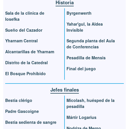
Historia
Sala de la clínica de
Byrgenwerth
Iosefka
Yahar'gul, la Aldea
Sueño del Cazador
Invisible
Yharnam Central
Segunda planta del Aula
de Conferencias
Alcantarillas de Yharnam
Pesadilla de Mensis
Distrito de la Catedral
Final del juego
El Bosque Prohibido
Jefes finales
Bestia clérigo
Micolash, huésped de la
pesadilla
Padre Gascoigne
Mártir Logarius
Bestia sedienta de sangre
Nodriza de Mergo