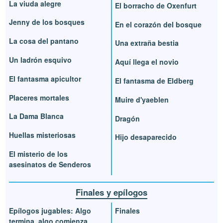
La viuda alegre
El borracho de Oxenfurt
Jenny de los bosques
En el corazón del bosque
La cosa del pantano
Una extraña bestia
Un ladrón esquivo
Aquí llega el novio
El fantasma apicultor
El fantasma de Eldberg
Placeres mortales
Muire d'yaeblen
La Dama Blanca
Dragón
Huellas misteriosas
Hijo desaparecido
El misterio de los
asesinatos de Senderos
Finales y epílogos
Epílogos jugables: Algo
Finales
termina, algo comienza