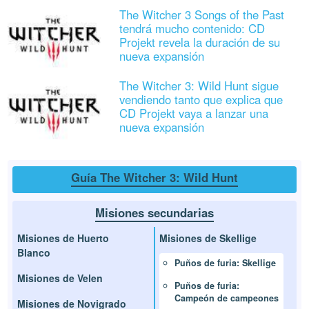
The Witcher 3 Songs of the Past
tendrá mucho contenido: CD
Projekt revela la duración de su
nueva expansión
The Witcher 3: Wild Hunt sigue
vendiendo tanto que explica que
CD Projekt vaya a lanzar una
nueva expansión
Guía The Witcher 3: Wild Hunt
Misiones secundarias
Misiones de Huerto
Misiones de Skellige
Blanco
Puños de furia: Skellige
Misiones de Velen
Puños de furia:
Campeón de campeones
Misiones de Novigrado