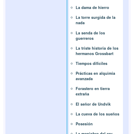
La dama de hierro
La torre surgida de la
nada
La senda de los
guerreros
La triste historia de los
hermanos Grossbart
Tiempos difíciles
Prácticas en alquimia
avanzada
Forastero en tierra
extraña
El señor de Undvik
La cueva de los sueños
Posesión
La maniobra del rey