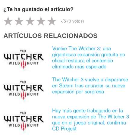
¿Te ha gustado el artículo?
-
/5 (
0
votos)
ARTÍCULOS RELACIONADOS
Vuelve The Witcher 3: una
gigantesca expansión gratuita no
oficial restaura el contenido
eliminado más esperado
The Witcher 3 vuelve a dispararse
en Steam tras anunciar su nueva
expansión por sorpresa
Hay más gente trabajando en la
nueva expansión de The Witcher 3
que en el juego original, confirma
CD Projekt