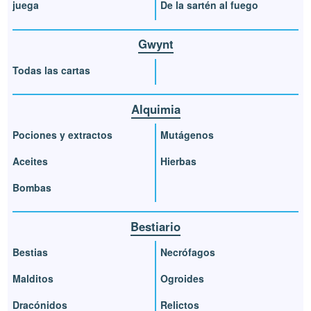
juega
De la sartén al fuego
Gwynt
Todas las cartas
Alquimia
Pociones y extractos
Mutágenos
Aceites
Hierbas
Bombas
Bestiario
Bestias
Necrófagos
Malditos
Ogroides
Dracónidos
Relictos