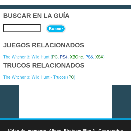
BUSCAR EN LA GUÍA
Buscar
JUEGOS RELACIONADOS
The Witcher 3: Wild Hunt (
PC
,
PS4
,
XBOne
,
PS5
,
XSX
)
TRUCOS RELACIONADOS
The Witcher 3: Wild Hunt - Trucos (
PC
)
Vídeo del momento: Aliens: Fireteam Elite 2 - Cooperativo