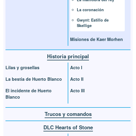
La coronación
Gwynt: Estillo de
Skellige
Misiones de Kaer Morhen
Historia principal
Lilas y grosellas
Acto I
La bestia de Huerto Blanco
Acto II
El incidente de Huerto
Acto III
Blanco
Trucos y comandos
DLC Hearts of Stone