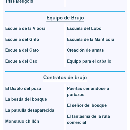
Triss Merigold
Equipo de Brujo
Escuela de la Víbora
Escuela del Lobo
Escuela del Grifo
Escuela de la Mantícora
Escuela del Gato
Creación de armas
Escuela del Oso
Equipo para el caballo
Contratos de brujo
El Diablo del pozo
Puertas cerrándose a
portazos
La bestia del bosque
El señor del bosque
La patrulla desaparecida
El fantasma de la ruta
Monstruo chillón
comercial