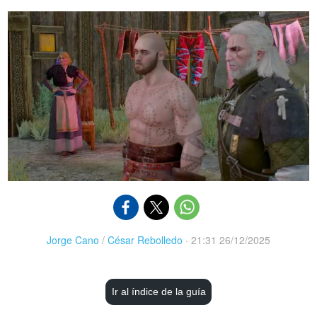
Jorge Cano
/
César Rebolledo
·
21:31 26/12/2025
Ir al índice de la guía