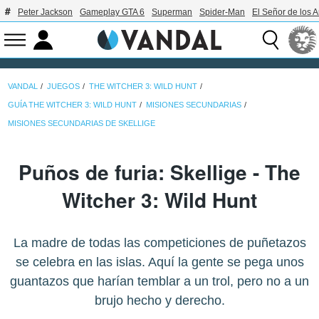
Peter Jackson
Gameplay GTA 6
Superman
Spider-Man
El Señor de los A
VANDAL
JUEGOS
THE WITCHER 3: WILD HUNT
GUÍA THE WITCHER 3: WILD HUNT
MISIONES SECUNDARIAS
MISIONES SECUNDARIAS DE SKELLIGE
Puños de furia: Skellige - The
Witcher 3: Wild Hunt
La madre de todas las competiciones de puñetazos
se celebra en las islas. Aquí la gente se pega unos
guantazos que harían temblar a un trol, pero no a un
brujo hecho y derecho.