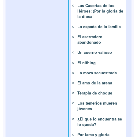
Las Cacerías de los
Héroes: ¡Por la gloria de
la diosa!
La espada de la familia
El aserradero
abandonado
Un cuerno valioso
El nithing
La moza secuestrada
El amo de la arena
Terapia de choque
Los temerios mueren
jóvenes
¿El que lo encuentra se
lo queda?
Por fama y gloria