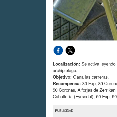
Localización:
Se activa leyendo e
archipiélago.
Objetivo:
Gana las carreras.
Recompensa:
30 Exp, 80 Coronas
50 Coronas, Alforjas de Zerrikani
Caballería (Fyrsedal), 50 Exp, 90
PUBLICIDAD