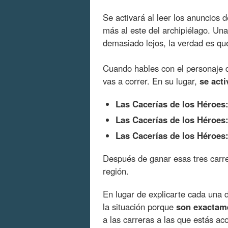
Se activará al leer los anuncios de
más al este del archipiélago. Una
demasiado lejos, la verdad es qu
Cuando hables con el personaje q
vas a correr. En su lugar,
se act
Las Cacerías de los Héroes
Las Cacerías de los Héroes
Las Cacerías de los Héroes
Después de ganar esas tres carre
región.
En lugar de explicarte cada una 
la situación porque
son exactam
a las carreras a las que estás 