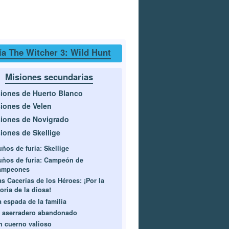
a The Witcher 3: Wild Hunt
Misiones secundarias
iones de Huerto Blanco
iones de Velen
iones de Novigrado
iones de Skellige
uños de furia: Skellige
uños de furia: Campeón de
ampeones
as Cacerías de los Héroes: ¡Por la
oria de la diosa!
a espada de la familia
l aserradero abandonado
n cuerno valioso