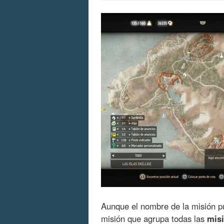
Aunque el nombre de la misión p
misión que agrupa todas las
misi