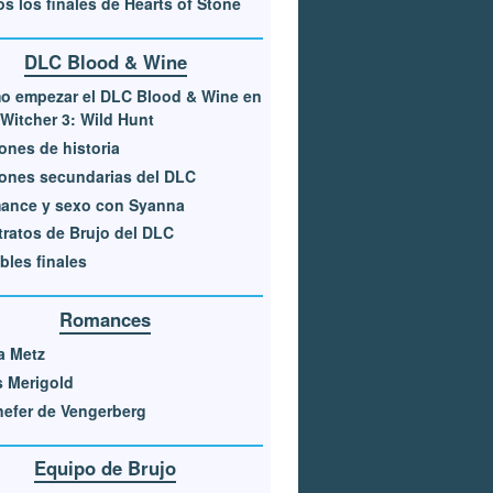
s los finales de Hearts of Stone
DLC Blood & Wine
o empezar el DLC Blood & Wine en
Witcher 3: Wild Hunt
ones de historia
ones secundarias del DLC
ance y sexo con Syanna
ratos de Brujo del DLC
bles finales
Romances
a Metz
s Merigold
efer de Vengerberg
Equipo de Brujo