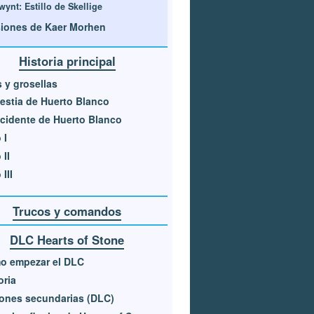
wynt: Estillo de Skellige
iones de Kaer Morhen
Historia principal
s y grosellas
estia de Huerto Blanco
ncidente de Huerto Blanco
 I
 II
III
Trucos y comandos
DLC Hearts of Stone
o empezar el DLC
oria
ones secundarias (DLC)