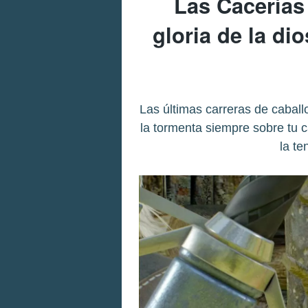
Las Cacerías 
gloria de la di
Las últimas carreras de caball
la tormenta siempre sobre tu c
la te