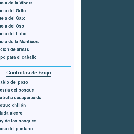
ela de la Víbora
ela del Grifo
ela del Gato
ela del Oso
ela del Lobo
ela de la Mantícora
ción de armas
po para el caballo
Contratos de brujo
iablo del pozo
estia del bosque
atrulla desaparecida
truo chillón
iuda alegre
ny de los bosques
osa del pantano