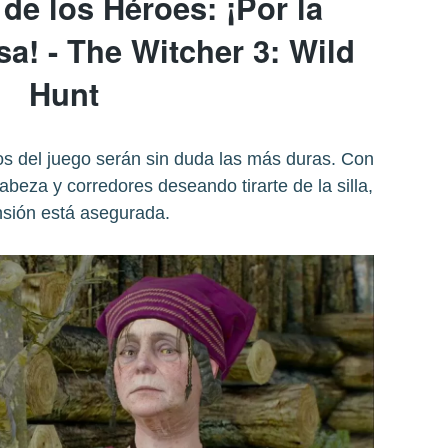
de los Héroes: ¡Por la
osa! - The Witcher 3: Wild
Hunt
os del juego serán sin duda las más duras. Con
abeza y corredores deseando tirarte de la silla,
nsión está asegurada.