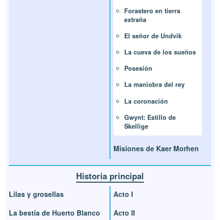
Forastero en tierra
extraña
El señor de Undvik
La cueva de los sueños
Posesión
La maniobra del rey
La coronación
Gwynt: Estillo de
Skellige
Misiones de Kaer Morhen
Historia principal
Lilas y grosellas
Acto I
La bestia de Huerto Blanco
Acto II