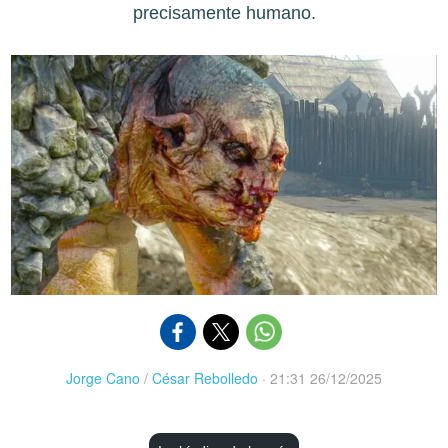
precisamente humano.
Jorge Cano
/
César Rebolledo
·
21:31 26/12/2025