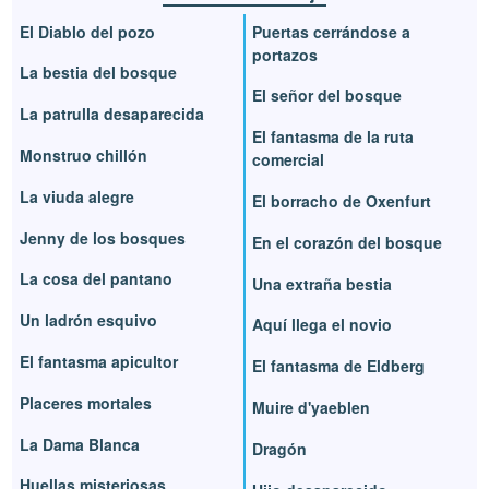
El Diablo del pozo
Puertas cerrándose a
portazos
La bestia del bosque
El señor del bosque
La patrulla desaparecida
El fantasma de la ruta
Monstruo chillón
comercial
La viuda alegre
El borracho de Oxenfurt
Jenny de los bosques
En el corazón del bosque
La cosa del pantano
Una extraña bestia
Un ladrón esquivo
Aquí llega el novio
El fantasma apicultor
El fantasma de Eldberg
Placeres mortales
Muire d'yaeblen
La Dama Blanca
Dragón
Huellas misteriosas