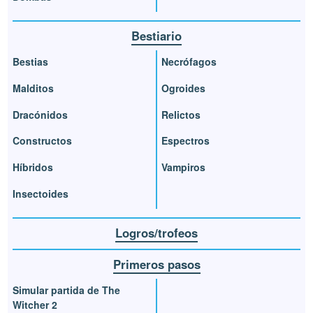
Bestiario
Bestias
Necrófagos
Malditos
Ogroides
Dracónidos
Relictos
Constructos
Espectros
Híbridos
Vampiros
Insectoides
Logros/trofeos
Primeros pasos
Simular partida de The
Witcher 2