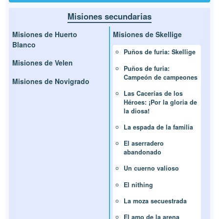
Misiones secundarias
Misiones de Huerto
Misiones de Skellige
Blanco
Puños de furia: Skellige
Misiones de Velen
Puños de furia:
Campeón de campeones
Misiones de Novigrado
Las Cacerías de los
Héroes: ¡Por la gloria de
la diosa!
La espada de la familia
El aserradero
abandonado
Un cuerno valioso
El nithing
La moza secuestrada
El amo de la arena