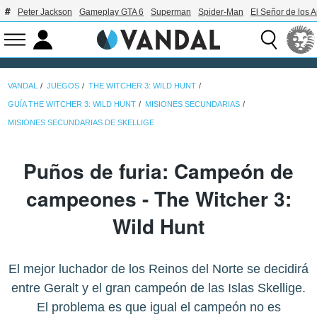
Peter Jackson
Gameplay GTA 6
Superman
Spider-Man
El Señor de los A
VANDAL
JUEGOS
THE WITCHER 3: WILD HUNT
GUÍA THE WITCHER 3: WILD HUNT
MISIONES SECUNDARIAS
MISIONES SECUNDARIAS DE SKELLIGE
Puños de furia: Campeón de
campeones - The Witcher 3:
Wild Hunt
El mejor luchador de los Reinos del Norte se decidirá
entre Geralt y el gran campeón de las Islas Skellige.
El problema es que igual el campeón no es