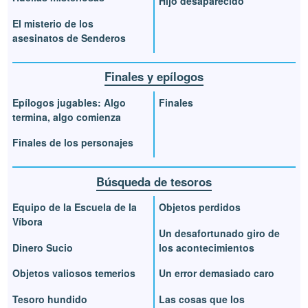
Hijo desaparecido
El misterio de los
asesinatos de Senderos
Finales y epílogos
Epílogos jugables: Algo
Finales
termina, algo comienza
Finales de los personajes
Búsqueda de tesoros
Equipo de la Escuela de la
Objetos perdidos
Víbora
Un desafortunado giro de
Dinero Sucio
los acontecimientos
Objetos valiosos temerios
Un error demasiado caro
Tesoro hundido
Las cosas que los