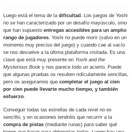
Luego está el tema de la
dificultad
. Los juegos de Yoshi
no se han caracterizado por un desafío mayúsculo, sino
que han supuesto
entregas accesibles para un amplio
rango de jugadores
. Yoshi no puede morir (salvo en un
momento muy preciso del juego) y cuando cae al vacío
se nos devuelve a la última plataforma visitada. Es una
clave que está muy presente en
Yoshi and the
Mysterious Book
y nos parece todo un acierto. Puede
que algunas pruebas os resulten ridículamente sencillas,
pero os aseguramos que
completar el juego al cien
por cien puede llevarte mucho tiempo, y también
esfuerzo
.
Conseguir todas las estrellas de cada nivel no es
sencillo, y en ocasiones tendréis que recurrir a la
compra de pistas
(mediante runas) para saber qué
tienes que hacer para obtenerlas todas. Luego hay una