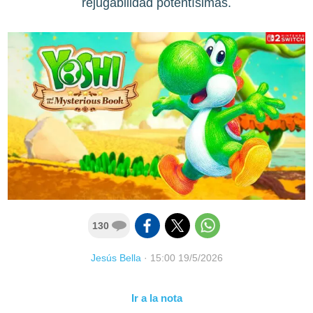
rejugabilidad potentísimas.
130
Jesús Bella
·
15:00 19/5/2026
Ir a la nota