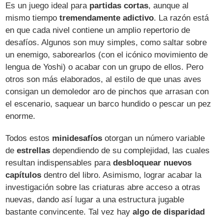
Es un juego ideal para
partidas cortas
, aunque al
mismo tiempo
tremendamente adictivo
. La razón está
en que cada nivel contiene un amplio repertorio de
desafíos. Algunos son muy simples, como saltar sobre
un enemigo, saborearlos (con el icónico movimiento de
lengua de Yoshi) o acabar con un grupo de ellos. Pero
otros son más elaborados, al estilo de que unas aves
consigan un demoledor aro de pinchos que arrasan con
el escenario, saquear un barco hundido o pescar un pez
enorme.
Todos estos
minidesafíos
otorgan un número variable
de
estrellas
dependiendo de su complejidad, las cuales
resultan indispensables para
desbloquear nuevos
capítulos
dentro del libro. Asimismo, lograr acabar la
investigación sobre las criaturas abre acceso a otras
nuevas, dando así lugar a una estructura jugable
bastante convincente. Tal vez hay
algo de disparidad