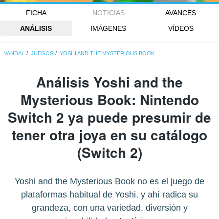
FICHA
NOTICIAS
AVANCES
ANÁLISIS
IMÁGENES
VÍDEOS
VANDAL
JUEGOS
YOSHI AND THE MYSTERIOUS BOOK
Análisis
Yoshi and the
Mysterious Book
: Nintendo
Switch 2 ya puede presumir de
tener otra joya en su catálogo
(Switch 2)
Yoshi and the Mysterious Book no es el juego de
plataformas habitual de Yoshi, y ahí radica su
grandeza, con una variedad, diversión y