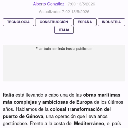
Alberto González
·
7:00 13/5/2026
Actualizado: 7:02 13/5/2026
TECNOLOGIA
CONSTRUCCIÓN
ESPAÑA
INDUSTRIA
ITALIA
Italia
está llevando a cabo una de las
obras marítimas
más complejas y ambiciosas de Europa
de los últimos
años. Hablamos de la
colosal transformación del
puerto de Génova
, una operación que lleva años
gestándose. Frente a la costa del
Mediterráneo
, el país