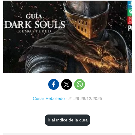
César Rebolledo
·
21:29 26/12/2025
Ir al índice de la guía