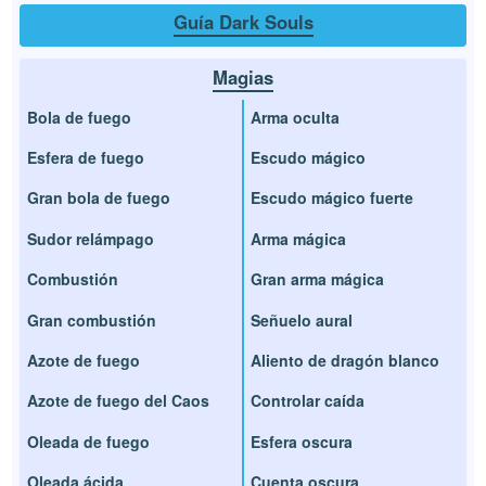
Guía Dark Souls
Magias
Bola de fuego
Arma oculta
Esfera de fuego
Escudo mágico
Gran bola de fuego
Escudo mágico fuerte
Sudor relámpago
Arma mágica
Combustión
Gran arma mágica
Gran combustión
Señuelo aural
Azote de fuego
Aliento de dragón blanco
Azote de fuego del Caos
Controlar caída
Oleada de fuego
Esfera oscura
Oleada ácida
Cuenta oscura