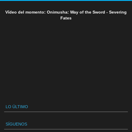
Vídeo del momento: Onimusha: Way of the Sword - Severing
Fates
LO ÚLTIMO
SÍGUENOS