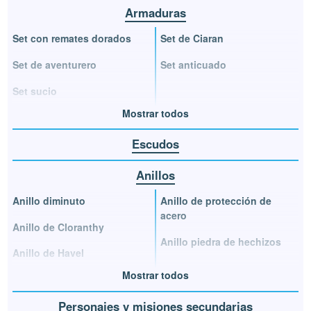
Armaduras
Set con remates dorados
Set de Ciaran
Set de aventurero
Set anticuado
Set sucio
Mostrar todos
Escudos
Anillos
Anillo diminuto
Anillo de protección de
acero
Anillo de Cloranthy
Anillo piedra de hechizos
Anillo de Havel
Mostrar todos
Personajes y misiones secundarias