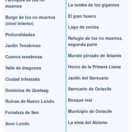
La tumba de los gigantes
muertos
El gran hueco
Burgo de los no muertos
(nivel inferior)
Lago de ceniza
Profundidades
Refugio de los no muertos,
segunda parte
Jardín Tenebroso
Mundo pintado de Ariamis
Cuenca tenebrosa
Horno de la Primera Llama
Valle de dragones
Jardín del Santuario
Ciudad infestada
Santuario de Oolacile
Dominios de Quelaag
Bosque real
Ruinas de Nuevo Londo
Municipio de Oolacile
Fortaleza de Sen
La sima del Abismo
Anor Londo