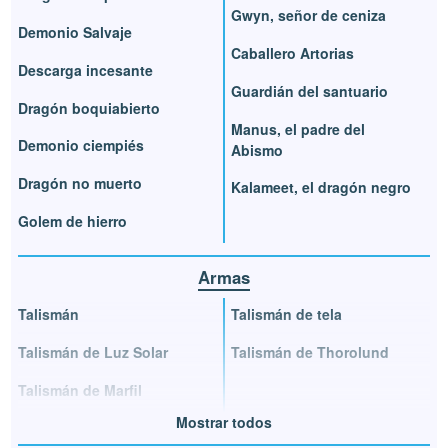
Gwyn, señor de ceniza
Demonio Salvaje
Caballero Artorias
Descarga incesante
Guardián del santuario
Dragón boquiabierto
Manus, el padre del
Demonio ciempiés
Abismo
Dragón no muerto
Kalameet, el dragón negro
Golem de hierro
Armas
Talismán
Talismán de tela
Talismán de Luz Solar
Talismán de Thorolund
Talismán de Marfil
Mostrar todos