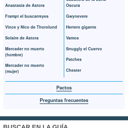
Anastasia de Astora
Oscura
Frampt el buscarreyes
Gwynevere
Vince y Nico de Thorolund
Herrero gigante
Solaire de Astora
Vamos
Mercader no muerto
Snuggly el Cuervo
(hombre)
Patches
Mercader no muerto
Chester
(mujer)
Pactos
Preguntas frecuentes
BUSCAR EN LA GUÍA