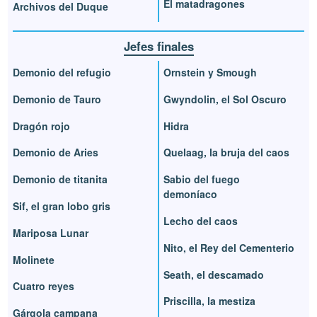
El matadragones
Archivos del Duque
Jefes finales
Demonio del refugio
Ornstein y Smough
Demonio de Tauro
Gwyndolin, el Sol Oscuro
Dragón rojo
Hidra
Demonio de Aries
Quelaag, la bruja del caos
Demonio de titanita
Sabio del fuego
demoníaco
Sif, el gran lobo gris
Lecho del caos
Mariposa Lunar
Nito, el Rey del Cementerio
Molinete
Seath, el descamado
Cuatro reyes
Priscilla, la mestiza
Gárgola campana