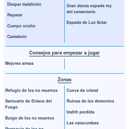
Disipar maldición
Gran danza espada rey
del cementerio
Reparar
Espada de Luz Solar
Cuerpo oculto
Camaleón
Consejos para empezar a jugar
Mejores armas
Zonas
Refugio de los no muertos
Cueva de cristal
Santuario de Enlace del
Ruinas de los demonios
Fuego
Izalith perdida
Burgo de los no muertos
Las catacumbas
Parroquia de los no