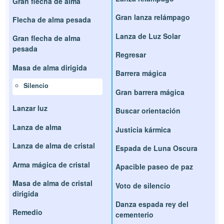
Gran flecha de alma
Gran lanza relámpago
Flecha de alma pesada
Lanza de Luz Solar
Gran flecha de alma
pesada
Regresar
Masa de alma dirigida
Barrera mágica
Silencio
Gran barrera mágica
Lanzar luz
Buscar orientación
Lanza de alma
Justicia kármica
Lanza de alma de cristal
Espada de Luna Oscura
Arma mágica de cristal
Apacible paseo de paz
Masa de alma de cristal
Voto de silencio
dirigida
Danza espada rey del
Remedio
cementerio