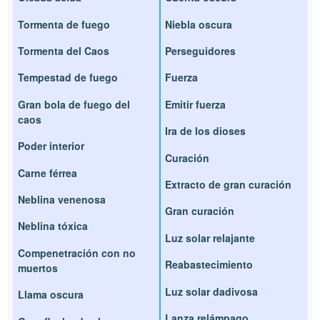
Tormenta de fuego
Niebla oscura
Tormenta del Caos
Perseguidores
Tempestad de fuego
Fuerza
Gran bola de fuego del
Emitir fuerza
caos
Ira de los dioses
Poder interior
Curación
Carne férrea
Extracto de gran curación
Neblina venenosa
Gran curación
Neblina tóxica
Luz solar relajante
Compenetración con no
Reabastecimiento
muertos
Luz solar dadivosa
Llama oscura
Lanza relámpago