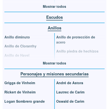
Mostrar todos
Escudos
Anillos
Anillo diminuto
Anillo de protección de
acero
Anillo de Cloranthy
Anillo piedra de hechizos
Anillo de Havel
Mostrar todos
Personajes y misiones secundarias
Griggs de Vinheim
André de Astora
Rickert de Vinheim
Lautrec de Carim
Logan Sombrero grande
Oswald de Carim