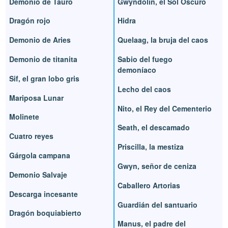
Demonio de Tauro
Gwyndolin, el Sol Oscuro
Dragón rojo
Hidra
Demonio de Aries
Quelaag, la bruja del caos
Demonio de titanita
Sabio del fuego
demoníaco
Sif, el gran lobo gris
Lecho del caos
Mariposa Lunar
Nito, el Rey del Cementerio
Molinete
Seath, el descamado
Cuatro reyes
Priscilla, la mestiza
Gárgola campana
Gwyn, señor de ceniza
Demonio Salvaje
Caballero Artorias
Descarga incesante
Guardián del santuario
Dragón boquiabierto
Manus, el padre del