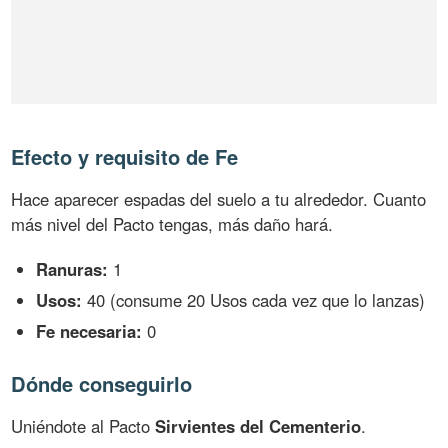
Efecto y requisito de Fe
Hace aparecer espadas del suelo a tu alrededor. Cuanto
más nivel del Pacto tengas, más daño hará.
Ranuras:
1
Usos:
40 (consume 20 Usos cada vez que lo lanzas)
Fe necesaria:
0
Dónde conseguirlo
Uniéndote al Pacto
Sirvientes del Cementerio
.