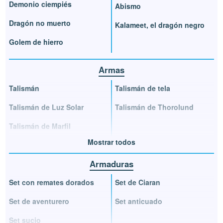
Demonio ciempiés
Abismo
Dragón no muerto
Kalameet, el dragón negro
Golem de hierro
Armas
Talismán
Talismán de tela
Talismán de Luz Solar
Talismán de Thorolund
Talismán de Marfil
Mostrar todos
Armaduras
Set con remates dorados
Set de Ciaran
Set de aventurero
Set anticuado
Set sucio