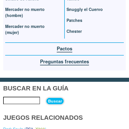
Mercader no muerto
Snuggly el Cuervo
(hombre)
Patches
Mercader no muerto
Chester
(mujer)
Pactos
Preguntas frecuentes
BUSCAR EN LA GUÍA
Buscar
JUEGOS RELACIONADOS
Dark Souls (
PS3
,
X360
)