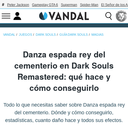
Peter Jackson
Gameplay GTA 6
Superman
Spider-Man
El Señor de los A
VANDAL
JUEGOS
DARK SOULS
GUÍA DARK SOULS
MAGIAS
Danza espada rey del
cementerio en Dark Souls
Remastered: qué hace y
cómo conseguirlo
Todo lo que necesitas saber sobre Danza espada rey
del cementerio. Dónde y cómo conseguirlo,
estadísticas, cuanto daño hace y todos sus efectos.