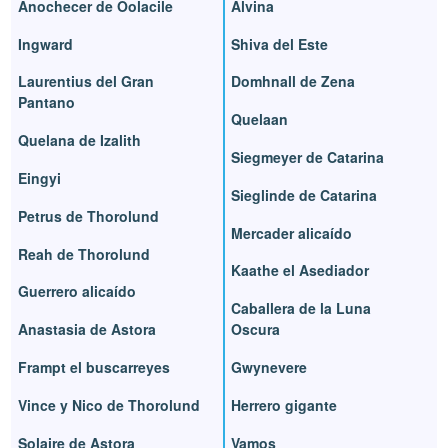
Anochecer de Oolacile
Alvina
Ingward
Shiva del Este
Laurentius del Gran
Domhnall de Zena
Pantano
Quelaan
Quelana de Izalith
Siegmeyer de Catarina
Eingyi
Sieglinde de Catarina
Petrus de Thorolund
Mercader alicaído
Reah de Thorolund
Kaathe el Asediador
Guerrero alicaído
Caballera de la Luna
Anastasia de Astora
Oscura
Frampt el buscarreyes
Gwynevere
Vince y Nico de Thorolund
Herrero gigante
Solaire de Astora
Vamos