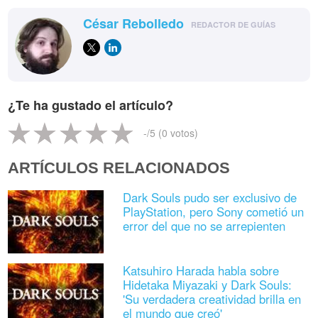
César Rebolledo
REDACTOR DE GUÍAS
¿Te ha gustado el artículo?
-
/5 (
0
votos)
ARTÍCULOS RELACIONADOS
Dark Souls pudo ser exclusivo de
PlayStation, pero Sony cometió un
error del que no se arrepienten
Katsuhiro Harada habla sobre
Hidetaka Miyazaki y Dark Souls:
'Su verdadera creatividad brilla en
el mundo que creó'