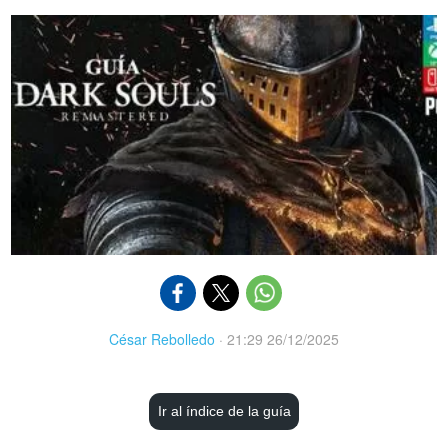
César Rebolledo
·
21:29 26/12/2025
Ir al índice de la guía