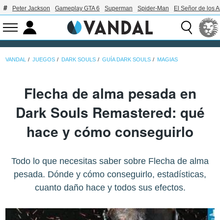
Peter Jackson
Gameplay GTA 6
Superman
Spider-Man
El Señor de los A
VANDAL
JUEGOS
DARK SOULS
GUÍA DARK SOULS
MAGIAS
Flecha de alma pesada en
Dark Souls Remastered: qué
hace y cómo conseguirlo
Todo lo que necesitas saber sobre Flecha de alma
pesada. Dónde y cómo conseguirlo, estadísticas,
cuanto daño hace y todos sus efectos.