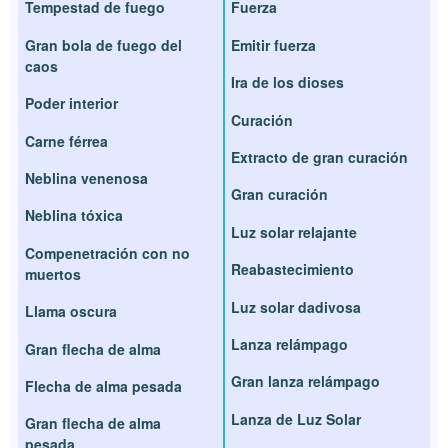
Tempestad de fuego
Fuerza
Gran bola de fuego del
Emitir fuerza
caos
Ira de los dioses
Poder interior
Curación
Carne férrea
Extracto de gran curación
Neblina venenosa
Gran curación
Neblina tóxica
Luz solar relajante
Compenetración con no
Reabastecimiento
muertos
Luz solar dadivosa
Llama oscura
Lanza relámpago
Gran flecha de alma
Gran lanza relámpago
Flecha de alma pesada
Lanza de Luz Solar
Gran flecha de alma
pesada