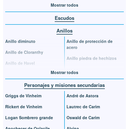
Mostrar todos
Escudos
Anillos
Anillo diminuto
Anillo de protección de
acero
Anillo de Cloranthy
Anillo piedra de hechizos
Anillo de Havel
Mostrar todos
Personajes y misiones secundarias
Griggs de Vinheim
André de Astora
Rickert de Vinheim
Lautrec de Carim
Logan Sombrero grande
Oswald de Carim
Anochecer de Oolacile
Alvina