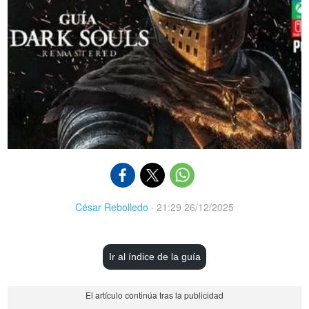
César Rebolledo
·
21:29 26/12/2025
Ir al índice de la guía