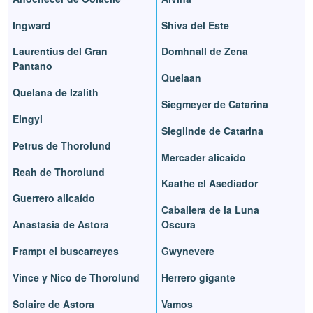
Ingward
Shiva del Este
Laurentius del Gran
Domhnall de Zena
Pantano
Quelaan
Quelana de Izalith
Siegmeyer de Catarina
Eingyi
Sieglinde de Catarina
Petrus de Thorolund
Mercader alicaído
Reah de Thorolund
Kaathe el Asediador
Guerrero alicaído
Caballera de la Luna
Anastasia de Astora
Oscura
Frampt el buscarreyes
Gwynevere
Vince y Nico de Thorolund
Herrero gigante
Solaire de Astora
Vamos