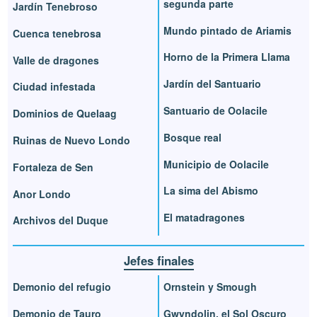
segunda parte
Jardín Tenebroso
Mundo pintado de Ariamis
Cuenca tenebrosa
Horno de la Primera Llama
Valle de dragones
Jardín del Santuario
Ciudad infestada
Santuario de Oolacile
Dominios de Quelaag
Bosque real
Ruinas de Nuevo Londo
Municipio de Oolacile
Fortaleza de Sen
La sima del Abismo
Anor Londo
El matadragones
Archivos del Duque
Jefes finales
Demonio del refugio
Ornstein y Smough
Demonio de Tauro
Gwyndolin, el Sol Oscuro