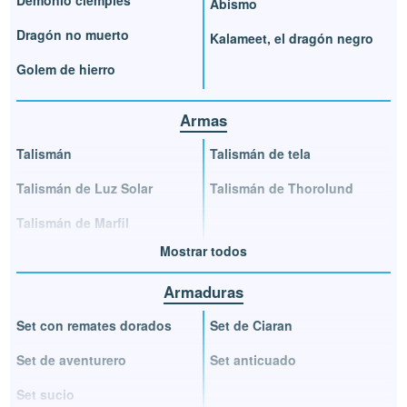
Demonio ciempiés
Abismo
Dragón no muerto
Kalameet, el dragón negro
Golem de hierro
Armas
Talismán
Talismán de tela
Talismán de Luz Solar
Talismán de Thorolund
Talismán de Marfil
Mostrar todos
Armaduras
Set con remates dorados
Set de Ciaran
Set de aventurero
Set anticuado
Set sucio