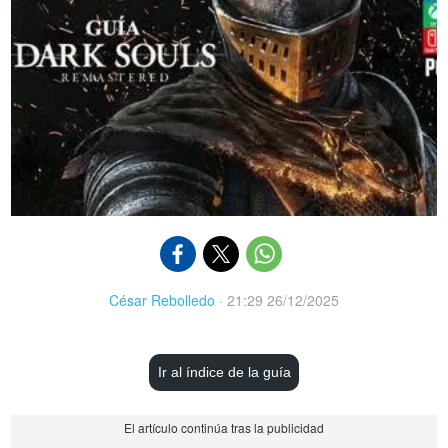
César Rebolledo
·
21:29 26/12/2025
Ir al índice de la guía