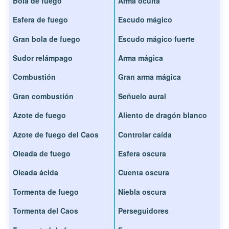
Bola de fuego
Arma oculta
Esfera de fuego
Escudo mágico
Gran bola de fuego
Escudo mágico fuerte
Sudor relámpago
Arma mágica
Combustión
Gran arma mágica
Gran combustión
Señuelo aural
Azote de fuego
Aliento de dragón blanco
Azote de fuego del Caos
Controlar caída
Oleada de fuego
Esfera oscura
Oleada ácida
Cuenta oscura
Tormenta de fuego
Niebla oscura
Tormenta del Caos
Perseguidores