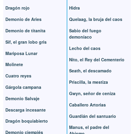
Dragón rojo
Hidra
Demonio de Aries
Quelaag, la bruja del caos
Demonio de titanita
Sabio del fuego
demoníaco
Sif, el gran lobo gris
Lecho del caos
Mariposa Lunar
Nito, el Rey del Cementerio
Molinete
Seath, el descamado
Cuatro reyes
Priscilla, la mestiza
Gárgola campana
Gwyn, señor de ceniza
Demonio Salvaje
Caballero Artorias
Descarga incesante
Guardián del santuario
Dragón boquiabierto
Manus, el padre del
Demonio ciempiés
Abismo