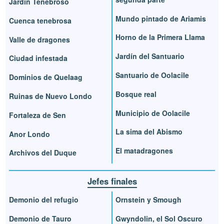
Jardín Tenebroso
Mundo pintado de Ariamis
Cuenca tenebrosa
Horno de la Primera Llama
Valle de dragones
Jardín del Santuario
Ciudad infestada
Santuario de Oolacile
Dominios de Quelaag
Bosque real
Ruinas de Nuevo Londo
Municipio de Oolacile
Fortaleza de Sen
La sima del Abismo
Anor Londo
El matadragones
Archivos del Duque
Jefes finales
Demonio del refugio
Ornstein y Smough
Demonio de Tauro
Gwyndolin, el Sol Oscuro