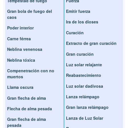
Tempestad de fuego
Fuerza
Gran bola de fuego del
Emitir fuerza
caos
Ira de los dioses
Poder interior
Curación
Carne férrea
Extracto de gran curación
Neblina venenosa
Gran curación
Neblina tóxica
Luz solar relajante
Compenetración con no
Reabastecimiento
muertos
Luz solar dadivosa
Llama oscura
Lanza relámpago
Gran flecha de alma
Gran lanza relámpago
Flecha de alma pesada
Lanza de Luz Solar
Gran flecha de alma
pesada