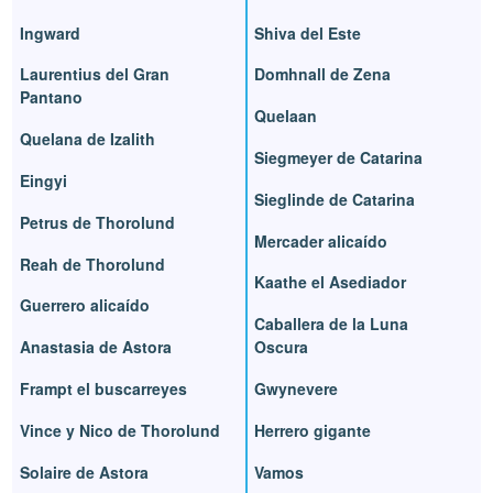
Ingward
Shiva del Este
Laurentius del Gran
Domhnall de Zena
Pantano
Quelaan
Quelana de Izalith
Siegmeyer de Catarina
Eingyi
Sieglinde de Catarina
Petrus de Thorolund
Mercader alicaído
Reah de Thorolund
Kaathe el Asediador
Guerrero alicaído
Caballera de la Luna
Anastasia de Astora
Oscura
Frampt el buscarreyes
Gwynevere
Vince y Nico de Thorolund
Herrero gigante
Solaire de Astora
Vamos