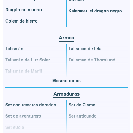
Dragón no muerto
Kalameet, el dragón negro
Golem de hierro
Armas
Talismán
Talismán de tela
Talismán de Luz Solar
Talismán de Thorolund
Talismán de Marfil
Mostrar todos
Armaduras
Set con remates dorados
Set de Ciaran
Set de aventurero
Set anticuado
Set sucio