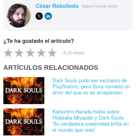
César Rebolledo
REDACTOR DE GUÍAS
¿Te ha gustado el artículo?
-
/5 (
0
votos)
ARTÍCULOS RELACIONADOS
Dark Souls pudo ser exclusivo de
PlayStation, pero Sony cometió un
error del que no se arrepienten
Katsuhiro Harada habla sobre
Hidetaka Miyazaki y Dark Souls:
'Su verdadera creatividad brilla en
el mundo que creó'