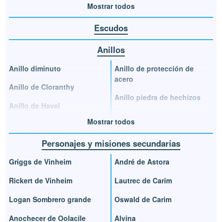
Mostrar todos
Escudos
Anillos
Anillo diminuto
Anillo de protección de
acero
Anillo de Cloranthy
Anillo piedra de hechizos
Anillo de Havel
Mostrar todos
Personajes y misiones secundarias
Griggs de Vinheim
André de Astora
Rickert de Vinheim
Lautrec de Carim
Logan Sombrero grande
Oswald de Carim
Anochecer de Oolacile
Alvina