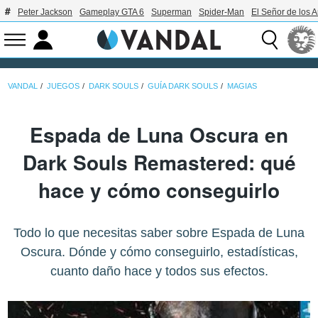
Peter Jackson
Gameplay GTA 6
Superman
Spider-Man
El Señor de los A
VANDAL
JUEGOS
DARK SOULS
GUÍA DARK SOULS
MAGIAS
Espada de Luna Oscura en
Dark Souls Remastered: qué
hace y cómo conseguirlo
Todo lo que necesitas saber sobre Espada de Luna
Oscura. Dónde y cómo conseguirlo, estadísticas,
cuanto daño hace y todos sus efectos.