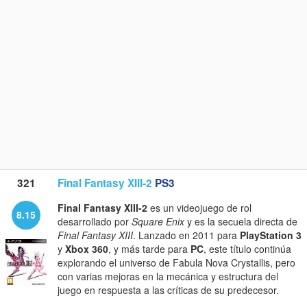
321
Final Fantasy XIII-2
PS3
Final Fantasy XIII-2
es un videojuego de rol
8.15
desarrollado por
Square Enix
y es la secuela directa de
Final Fantasy XIII
. Lanzado en 2011 para
PlayStation 3
y
Xbox 360
, y más tarde para
PC
, este título continúa
explorando el universo de Fabula Nova Crystallis, pero
con varias mejoras en la mecánica y estructura del
juego en respuesta a las críticas de su predecesor.