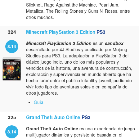
Slipknot, Rage Against the Machine, Pearl Jam,
Metallica, The Rolling Stones y Guns N' Roses, entre
otros muchos.
324
Minecraft PlayStation 3 Edition
PS3
Minecraft PlayStation 3 Edition
es un
sandbox
8.14
desarrollado por 4J Studios y publicado por Mojang
Studios para PS3. La adaptación a PlayStation 3 del
clásico juego indie, uno de los más populares y
vendidos de la historia, una aventura de construcción,
exploración y supervivencia en mundo abierto que ha
hecho furor entre el público infantil y juvenil, pudiendo
vivir todo tipo de aventuras solos o en compañía de
otros jugadores.
Guía
325
Grand Theft Auto Online
PS3
Grand Theft Auto Online
es una experiencia de juego
8.14
multijugador dinámica y persistente basada en el