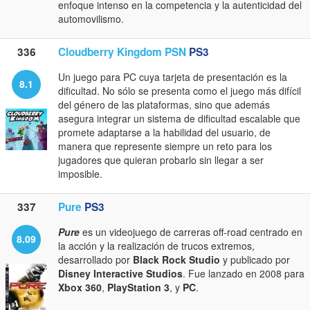
enfoque intenso en la competencia y la autenticidad del
automovilismo.
336
Cloudberry Kingdom PSN
PS3
Un juego para PC cuya tarjeta de presentación es la
8.1
dificultad. No sólo se presenta como el juego más difícil
del género de las plataformas, sino que además
asegura integrar un sistema de dificultad escalable que
promete adaptarse a la habilidad del usuario, de
manera que represente siempre un reto para los
jugadores que quieran probarlo sin llegar a ser
imposible.
337
Pure
PS3
Pure
es un videojuego de carreras off-road centrado en
8.09
la acción y la realización de trucos extremos,
desarrollado por
Black Rock Studio
y publicado por
Disney Interactive Studios
. Fue lanzado en 2008 para
Xbox 360
,
PlayStation 3
, y
PC
.