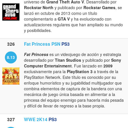
universo de
Grand Theft Auto V
. Desarrollado por
Rockstar North
y publicado por
Rockstar Games
, se
lanzó en octubre de 2013 como un título
complementario a
GTA V
y ha evolucionado con
actualizaciones regulares que han ampliado su mundo
y posibilidades.
326
Fat Princess PSN
PS3
Fat Princess
es un videojuego de acción y estrategia
8.13
desarrollado por
Titan Studios
y publicado por
Sony
Computer Entertainment
. Fue lanzado en
2009
exclusivamente para la
PlayStation 3
a través de la
PlayStation Network. Este título es conocido por su
enfoque humorístico y su jugabilidad multijugador que
combina elementos de captura de la bandera con una
mecánica de juego única basada en alimentar a la
princesa del equipo enemigo para hacerla más pesada
y difícil de llevar de regreso a la base propia.
327
WWE 2K14
PS3