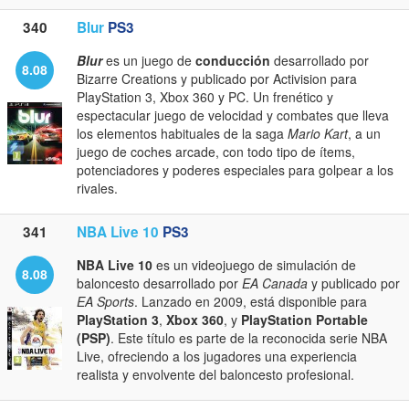
340
Blur
PS3
Blur
es un juego de
conducción
desarrollado por
8.08
Bizarre Creations y publicado por Activision para
PlayStation 3, Xbox 360 y PC. Un frenético y
espectacular juego de velocidad y combates que lleva
los elementos habituales de la saga
Mario Kart
, a un
juego de coches arcade, con todo tipo de ítems,
potenciadores y poderes especiales para golpear a los
rivales.
341
NBA Live 10
PS3
NBA Live 10
es un videojuego de simulación de
8.08
baloncesto desarrollado por
EA Canada
y publicado por
EA Sports
. Lanzado en 2009, está disponible para
PlayStation 3
,
Xbox 360
, y
PlayStation Portable
(PSP)
. Este título es parte de la reconocida serie NBA
Live, ofreciendo a los jugadores una experiencia
realista y envolvente del baloncesto profesional.