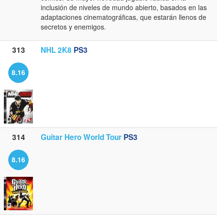
inclusión de niveles de mundo abierto, basados en las
adaptaciones cinematográficas, que estarán llenos de
secretos y enemigos.
313
NHL 2K8
PS3
8.16
314
Guitar Hero World Tour
PS3
8.16