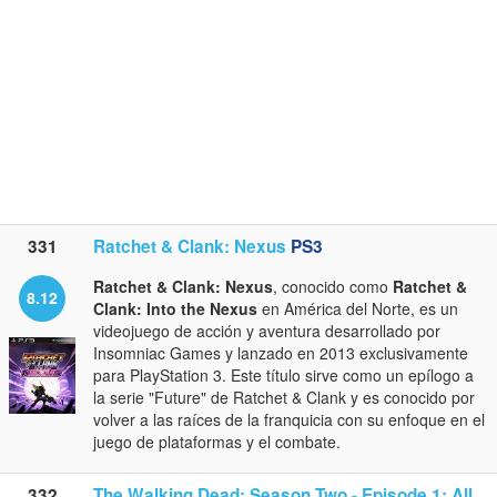
331
Ratchet & Clank: Nexus
PS3
Ratchet & Clank: Nexus
, conocido como
Ratchet &
8.12
Clank: Into the Nexus
en América del Norte, es un
videojuego de acción y aventura desarrollado por
Insomniac Games y lanzado en 2013 exclusivamente
para PlayStation 3. Este título sirve como un epílogo a
la serie "Future" de Ratchet & Clank y es conocido por
volver a las raíces de la franquicia con su enfoque en el
juego de plataformas y el combate.
332
The Walking Dead: Season Two - Episode 1: All