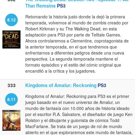
That Remains
PS3
Retomando la historia justo donde la dejó la primera
8.12
temporada, volvemos al mundo de zombis creado por
Robert Kirkman y su The Walking Dead, en esta
adaptación para PS3 por parte de Telltale Games.
Ahora controlaremos a Clementine, coprotagonista de
la anterior temporada, en el que tendremos que
enfrentarnos a diferentes peligros desde una nueva
perspectiva. La segunda temporada mantiene el
formato episódico y el estilo del cómic original que
encandiló a la crítica y los jugadores.
333
Kingdoms of Amalur: Reckoning
PS3
Kingdoms of Amalur: Reckoning para PS3 es el primer
8.11
juego basado en el nuevo universo de Amalur, un
mundo de fantasía con 10.000 años de historia ideado
por el escritor R.A. Salvatore, el diseñador de juego Ken
Rolston y el dibujante y guionista de cómics Todd
MacFarlane. Se trata de un juego de rol de mundo
abierto en el que exploraremos este mundo de fantasía,