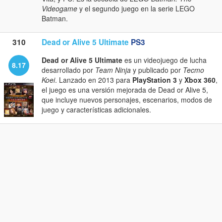
Videogame
y el segundo juego en la serie LEGO
Batman.
310
Dead or Alive 5 Ultimate
PS3
Dead or Alive 5 Ultimate
es un videojuego de lucha
8.17
desarrollado por
Team Ninja
y publicado por
Tecmo
Koei
. Lanzado en 2013 para
PlayStation 3
y
Xbox 360
,
el juego es una versión mejorada de Dead or Alive 5,
que incluye nuevos personajes, escenarios, modos de
juego y características adicionales.