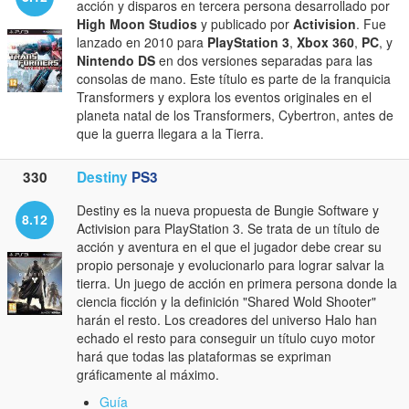
acción y disparos en tercera persona desarrollado por
High Moon Studios
y publicado por
Activision
. Fue
lanzado en 2010 para
PlayStation 3
,
Xbox 360
,
PC
, y
Nintendo DS
en dos versiones separadas para las
consolas de mano. Este título es parte de la franquicia
Transformers y explora los eventos originales en el
planeta natal de los Transformers, Cybertron, antes de
que la guerra llegara a la Tierra.
330
Destiny
PS3
Destiny es la nueva propuesta de Bungie Software y
8.12
Activision para PlayStation 3. Se trata de un título de
acción y aventura en el que el jugador debe crear su
propio personaje y evolucionarlo para lograr salvar la
tierra. Un juego de acción en primera persona donde la
ciencia ficción y la definición "Shared Wold Shooter"
harán el resto. Los creadores del universo Halo han
echado el resto para conseguir un título cuyo motor
hará que todas las plataformas se expriman
gráficamente al máximo.
Guía