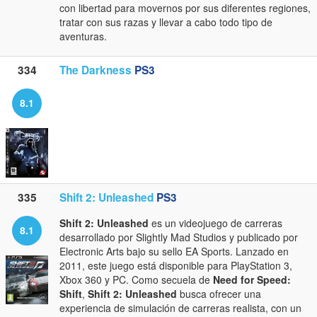
con libertad para movernos por sus diferentes regiones,
tratar con sus razas y llevar a cabo todo tipo de
aventuras.
334
The Darkness
PS3
8.1
335
Shift 2: Unleashed
PS3
Shift 2: Unleashed
es un videojuego de carreras
8.1
desarrollado por Slightly Mad Studios y publicado por
Electronic Arts bajo su sello EA Sports. Lanzado en
2011, este juego está disponible para PlayStation 3,
Xbox 360 y PC. Como secuela de
Need for Speed:
Shift
,
Shift 2: Unleashed
busca ofrecer una
experiencia de simulación de carreras realista, con un