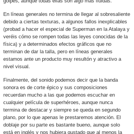
golpes, aunque todas ellas son algo más fluidas.
En líneas generales no termina de llegar al sobresaliente
debido a ciertas texturas, a algunos fallos inexplicables
(probad a hacer el especial de Superman en la Atalaya y
veréis cómo se rompen todas las leyes conocidas de la
física) y a determinados efectos gráficos que no
terminan de dar la talla, pero en líneas generales
estamos ante un producto muy resultón y atractivo a
nivel visual.
Finalmente, del sonido podemos decir que la banda
sonora es de corte épico y sus composiciones
recuerdan mucho a las que podemos escuchar en
cualquier película de superhéroes, aunque nunca
termina de destacar y siempre se queda en segundo
plano, por lo que apenas le prestaremos atención. El
doblaje por su parte es bastante bueno, aunque solo
está en inglés y nos hubiera gustado que al menos la