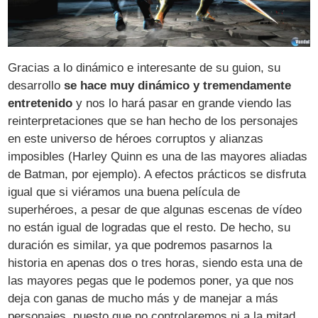
Gracias a lo dinámico e interesante de su guion, su
desarrollo
se hace muy dinámico y tremendamente
entretenido
y nos lo hará pasar en grande viendo las
reinterpretaciones que se han hecho de los personajes
en este universo de héroes corruptos y alianzas
imposibles (Harley Quinn es una de las mayores aliadas
de Batman, por ejemplo). A efectos prácticos se disfruta
igual que si viéramos una buena película de
superhéroes, a pesar de que algunas escenas de vídeo
no están igual de logradas que el resto. De hecho, su
duración es similar, ya que podremos pasarnos la
historia en apenas dos o tres horas, siendo esta una de
las mayores pegas que le podemos poner, ya que nos
deja con ganas de mucho más y de manejar a más
personajes, puesto que no controlaremos ni a la mitad