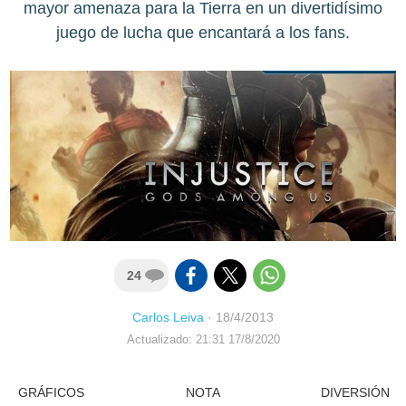
mayor amenaza para la Tierra en un divertidísimo
juego de lucha que encantará a los fans.
24
Carlos Leiva
·
18/4/2013
Actualizado: 21:31 17/8/2020
GRÁFICOS
NOTA
DIVERSIÓN