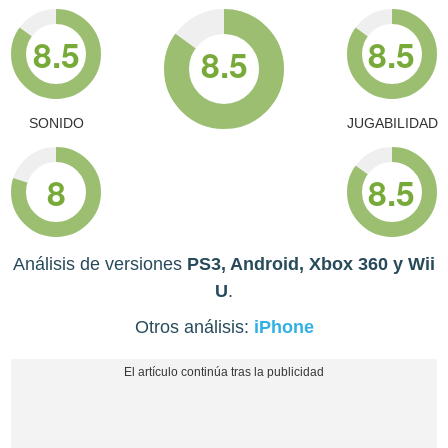
8.5
8.5
8.5
SONIDO
JUGABILIDAD
8
8.5
Análisis de versiones
PS3, Android, Xbox 360 y Wii
U
.
Otros análisis:
iPhone