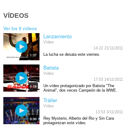
VÍDEOS
Ver los 9 vídeos
Lanzamiento
Vídeo
14:22 21/11/2011
La lucha se desata este viernes.
1:37
Batista
Vídeo
17:03 14/11/2011
Un vídeo protagonizado por Batista "The
0:59
Animal", dos veces Campeón de la WWE.
Tráiler
Vídeo
13:53 3/11/2011
Rey Mysterio, Alberto del Rio y Sin Cara
0:30
protagonizan este vídeo.