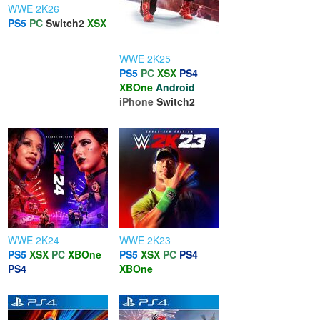
WWE 2K26
PS5
PC
Switch2
XSX
WWE 2K25
PS5
PC
XSX
PS4
XBOne
Android
iPhone
Switch2
WWE 2K24
WWE 2K23
PS5
XSX
PC
XBOne
PS5
XSX
PC
PS4
PS4
XBOne