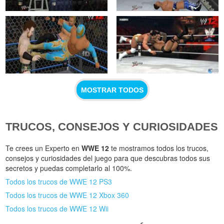
MOSTRAR TODOS
TRUCOS, CONSEJOS Y CURIOSIDADES
Te crees un Experto en
WWE 12
te mostramos todos los trucos,
consejos y curiosidades del juego para que descubras todos sus
secretos y puedas completarlo al 100%.
Todos los trucos de WWE 12 PS3
Todos los trucos de WWE 12 Xbox 360
Todos los trucos de WWE 12 Wii