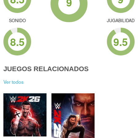
9
SONIDO
JUGABILIDAD
8.5
9.5
JUEGOS RELACIONADOS
Ver todos