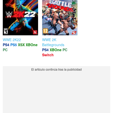
WWE 2K22
WWE 2K
PS4
PS5
XSX
XBOne
Battlegrounds
PC
PS4
XBOne
PC
Switch